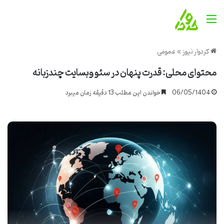
منو
کردوار نیوز
»
عمومی
محتوای محلی: قدرت پنهان در سئو وبسایت چندزبانه
06/05/1404
خواندن این مطلب 13 دقیقه زمان میبرد