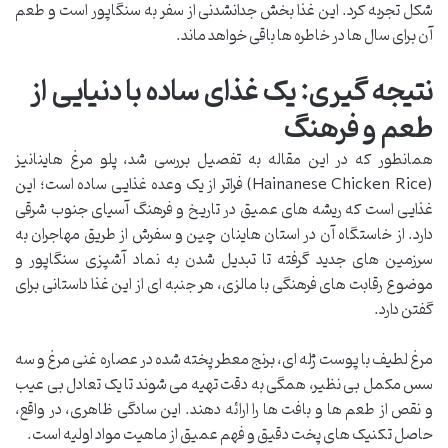
شکل تجربه کرد. این غذا بخش جدانشدنی از سفر به سنگاپور است و طعم
آن برای سال ها در خاطره ها باقی خواهد ماند.
نتیجه گیری: یک غذای ساده با دنیایی از
طعم و فرهنگ
همانطور که در این مقاله به تفصیل بررسی شد، پلو مرغ هاینانیز
(Hainanese Chicken Rice) فراتر از یک وعده غذایی ساده است؛ این
غذایی است که ریشه های عمیق در تاریخ و فرهنگ آسیای جنوب شرقی
دارد. از خاستگاه آن در استان هاینان چین و سفرش از طریق مهاجران به
سرزمین های جدید گرفته تا تبدیل شدن به نماد آشپزی سنگاپور و
موضوع رقابت های فرهنگی با مالزی، هر جنبه ای از این غذا داستانی برای
گفتن دارد.
مرغ لطیف با پوست ژله ای، برنج معطر پخته شده در عصاره غنی مرغ و سه
سس مکمل بی نظیر، همگی به دقت تهیه می شوند تا یک تعادل بی عیب
و نقص از طعم ها و بافت ها را ارائه دهند. این سادگی ظاهری، در واقع،
حاصل تکنیک های پخت دقیق و فهم عمیق از ماهیت مواد اولیه است.