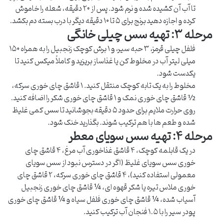
تا آب آن کشیده شده و نرم شود. پس از ۲۰ دقیقه، شعله را خاموش
کرده و اجازه دهید برنج برای ۵ تا ۱۰ دقیقه دیگر با درب بسته دم بکشد.
مرحله ۳: تهیه سس چیلی خانگی
فلفل چیلی قرمز، ۳ حبه سیر، و ۱ برش کوچک زنجبیل را به همراه ۱۵۰
میلی لیتر آب در مخلوط کن یا غذاساز بریزید و کاملاً میکس کنید تا
یکدست شود.
مخلوط را به یک تابه کوچک منتقل کنید. ۱ قاشق چای خوری سرکه،
½ قاشق چای خوری نمک و ۱ قاشق چای خوری شکر را اضافه کنید.
روی حرارت ملایم برای حدود ۵ دقیقه بجوشانید تا سس کمی غلیظ
شده و طعم ها با هم ترکیب شوند. بگذارید خنک شود.
مرحله ۴: تهیه سس سویای معطر
در یک قابلمه کوچک، ۴ قاشق غذاخوری آب مرغ، ۴ قاشق چای
خوری سس سویای غلیظ (اگر در دسترس نبود از سس سویای
معمولی استفاده کنید)، ۴ قاشق چای خوری سرکه، ۲ قاشق چای
خوری ملاس تیره یا شکر قهوه ای، ¼ قاشق چای خوری زنجبیل
آسیاب شده، ¼ قاشق چای خوری فلفل سیاه و ¼ قاشق چای خوری
پودر سیر را با ۱.۵ فنجان آب ترکیب کنید.