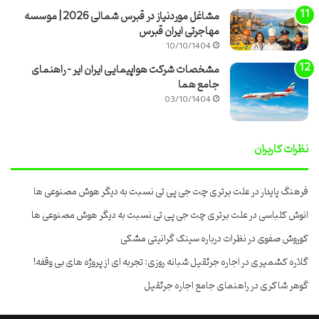
مشاغل موردنیاز در قبرس شمالی 2026 | موسسه
مهاجرتی ایران قبرس
10/10/1404
مشخصات شرکت هواپیمایی ایران ایر – راهنمای
جامع هما
03/10/1404
نظرات کاربران
فرهنگ پایدار
در
علت برتری چت جی پی تی نسبت به دیگر هوش مصنوعی ها
انوش کلباسی
در
علت برتری چت جی پی تی نسبت به دیگر هوش مصنوعی ها
کوروش صفوی
در
نظرات درباره سینک گرانیتی مشکی
گلاره کشمیری
در
اجاره جرثقیل شبانه روزی: تجربه ای از پروژه های بی وقفه!
گوهر شاکری
در
راهنمای جامع اجاره جرثقیل