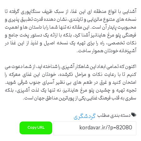
آشنایی با انواع منطقه ای این غذا، از سبک ظریف سنگاپوری گرفته تا
نسخه های متنوع مالزیایی و تایلندی، نشان دهنده قدرت تطبیق پذیری و
محبوبیت پایدار آن است. این مقاله نه تنها شما را با داستان ها و اهمیت
فرهنگی پلو مرغ هاینانیز آشنا کرد، بلکه با ارائه یک دستور پخت جامع و
نکات تخصصی، راه را برای تهیه یک نسخه اصیل و لذیذ از این غذا در
آشپزخانه خودتان هموار ساخت.
اکنون که تمامی ابعاد این شاهکار آشپزی را شناخته اید، از شما دعوت می
کنیم تا با رعایت نکات و مراحل ذکرشده، خودتان این غذای معرکه را
امتحان کنید و غرق در طعم های بی نظیر آسیای جنوب شرقی شوید.
تجربه تهیه و چشیدن پلو مرغ هاینانیز، نه تنها یک لذت آشپزی، بلکه
سفری به قلب فرهنگ غذایی یکی از پویاترین مناطق جهان است.
دسته بندی مطلب
گردشگری
Copy URL