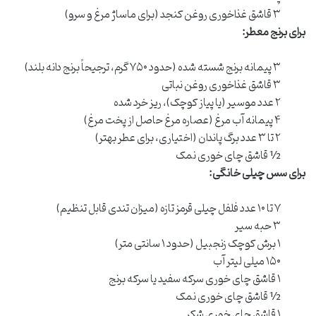
۳ قاشق غذاخوری روغن کنجد (برای ماساژ مرغ و سرو)
برای برنج معطر:
۳ پیمانه برنج شسته شده (حدود ۷۵۰ گرم، ترجیحاً برنج دانه بلند)
۳ قاشق غذاخوری روغن نباتی
۲ عدد موسیر (یا پیاز کوچک)، ریز خرد شده
۴ پیمانه آب مرغ (عصاره مرغ حاصل از پخت مرغ)
۲ تا ۳ عدد برگ پاندان (اختیاری، برای عطر بهتر)
½ قاشق چای خوری نمک
برای سس چیلی خانگی:
۷ تا ۱۰ عدد فلفل چیلی قرمز تازه (میزان تندی قابل تنظیم)
۳ حبه سیر
۱ برش کوچک زنجبیل (حدود ۱ سانتی متر)
۱۵۰ میلی لیتر آب
۱ قاشق چای خوری سرکه سفید یا سرکه برنج
½ قاشق چای خوری نمک
۱ قاشق چای خوری شکر