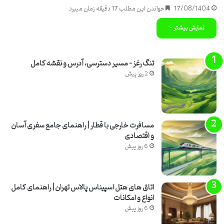
17/08/1404
خواندن این مطلب 17 دقیقه زمان میبرد
نمایش بیشتر
تنگ رغز – مسیر دسترسی، آدرس و نقشه کامل
2 روز پیش
مسافرت خارجی با قطار | راهنمای جامع سفری آسان
و اقتصادی
6 روز پیش
اتاق های هتل اسپیناس پالاس تهران | راهنمای کامل
انواع و امکانات
6 روز پیش