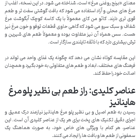
معنای «برنج روغنی مرغ» است، شناخته می شود. در این نسخه، اغلب از
مرغ های محلی و آزاد استفاده می شود که بافت گوشتی سفت تر و طعم
قوی تری دارند. کائو من کای معمولاً با یک کاسه کوچک آبگوشت مرغ
شفاف و سبک سرو می شود که گاهی حاوی قطعات توفو و خون مرغ نیز
هست. سس همراه آن نیز متفاوت بوده و معمولاً طعم های شیرین و
ترش بیشتری دارد که با ذائقه تایلندی سازگار است.
این مقایسه کوتاه نشان می دهد که چگونه یک غذای واحد می تواند در
فرهنگ های مختلف، ابعاد و طعم های متفاوتی به خود بگیرد و همچنان
اصالت خود را حفظ کند.
عناصر کلیدی: راز طعم بی نظیر پلو مرغ
هاینانیز
رسیدن به طعم اصیل و بی نظیر پلو مرغ هاینانیز نیازمند درک عمیق و
اجرای دقیق تکنیک های پخت برای هر یک از عناصر کلیدی آن است. این
عناصر، هر کدام با ویژگی های خاص خود، به صورت هماهنگ یک
سمفونی از طعم ها و بافت ها را ایجاد می کنند.