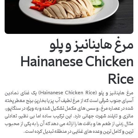
مرغ هاینانیز و پلو
Hainanese Chicken
Rice
مرغ هاینانیز و پلو (Hainanese Chicken Rice) یک غذای نمادین
آسیای جنوب شرقی است که از مرغ لطیف آب پز یا بخارپز، برنج معطر پخته
شده در عصاره مرغ، و سس های مکمل تشکیل شده و به ویژه در سنگاپور،
مالزی و تایلند شهرت جهانی دارد. این ترکیب ساده اما بی نظیر، تعادلی
مثال زدنی از طعم ها و بافت ها را ارائه می دهد که آن را به یکی از محبوب
ترین و کامل ترین وعده های غذایی در منطقه تبدیل کرده است.