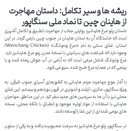
ریشه ها و سیر تکامل: داستان مهاجرت
از هاینان چین تا نماد ملی سنگاپور
داستان پلو مرغ هاینانیز، روایتی جذاب از مهاجرت، تطبیق و تکامل آشپزی
است که خاستگاه آن به استان هاینان در جنوب چین بازمی گردد. در این
استان، غذای سنتی به نام «مرغ ونچانگ» (Wenchang Chicken)
وجود دارد که شباهت های بنیادینی با نسخه مدرن پلو مرغ هاینانیز دارد.
مرغ ونچانگ شامل مرغی است که به آرامی در آب جوش پخته شده و با
برنجی که در عصاره مرغ طبخ شده، سرو می شود.
با آغاز موج مهاجرت مردم هاینانی به کشورهای آسیای جنوب شرقی، به
ویژه سنگاپور، مالزی، تایلند و اندونزی در قرون نوزدهم و بیستم، این غذای
محلی نیز با آن ها به سرزمین های جدید سفر کرد. در این مناطق، مهاجران
هاینانی با استفاده از مواد اولیه موجود و انطباق با ذائقه محلی، نسخه
های بومی شده ای از این غذا را توسعه دادند.
در سنگاپور، پلو مرغ هاینانیز به سرعت محبوبیت یافت و به یکی از ستون