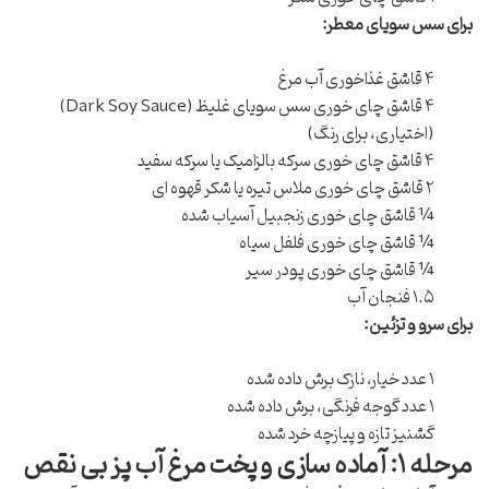
برای سس سویای معطر:
۴ قاشق غذاخوری آب مرغ
۴ قاشق چای خوری سس سویای غلیظ (Dark Soy Sauce)
(اختیاری، برای رنگ)
۴ قاشق چای خوری سرکه بالزامیک یا سرکه سفید
۲ قاشق چای خوری ملاس تیره یا شکر قهوه ای
¼ قاشق چای خوری زنجبیل آسیاب شده
¼ قاشق چای خوری فلفل سیاه
¼ قاشق چای خوری پودر سیر
۱.۵ فنجان آب
برای سرو و تزئین:
۱ عدد خیار، نازک برش داده شده
۱ عدد گوجه فرنگی، برش داده شده
گشنیز تازه و پیازچه خرد شده
مرحله ۱: آماده سازی و پخت مرغ آب پز بی نقص