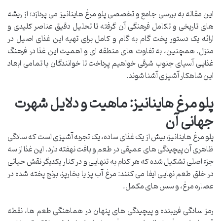
این مقاله به بررسی جامع و تخصصی پلو مرغ هاینانیز می پردازد؛ از ریشه
های تاریخی و تکامل فرهنگی آن گرفته تا تحلیل دقیق عناصر کلیدی و
ارائه یک دستور پخت گام به گام و کامل برای تهیه این غذای اصیل در
منزل. همچنین، به تفاوت های منطقه ای و اهمیت این غذا در فرهنگ
غذایی آسیای جنوب شرقی خواهیم پرداخت تا خوانندگان با تمامی ابعاد
این شاهکار آشپزی آشنا شوند.
پلو مرغ هاینانیز: ماهیت و دلایل شهرت
جهانی آن
پلو مرغ هاینانیز، بیش از یک غذای ساده، یک تجربه آشپزی است که سادگی
ظاهری آن پیچیدگی های عمیقی در طعم و بافت نهفته دارد. این غذا از سه
جزء اصلی تشکیل شده که هر کدام به تنهایی و در کنار یکدیگر نقش حیاتی
در خلق طعم نهایی ایفا می کنند: مرغ آب پز یا بخارپز، برنج پخته شده در
عصاره مرغ، و سس های مکمل.
رمز سادگی فریبنده و پیچیدگی های پنهان در هماهنگی طعم ها، نقطه