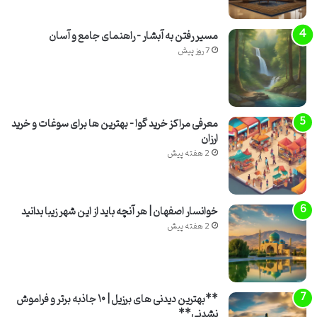
مسیر رفتن به آبشار – راهنمای جامع و آسان
7 روز پیش
معرفی مراکز خرید گوا – بهترین ها برای سوغات و خرید
ارزان
2 هفته پیش
خوانسار اصفهان | هر آنچه باید از این شهر زیبا بدانید
2 هفته پیش
**بهترین دیدنی های برزیل | ۱۰ جاذبه برتر و فراموش
نشدنی**