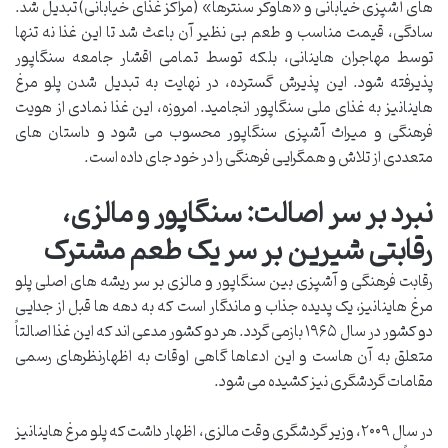
های آشپزی خیابانی و «هاوکر سنترها» (مراکز غذای خیابانی) تبدیل شد.
سادگی، قیمت مناسب و طعم بی نظیر آن باعث شد تا این غذا نه تنها
توسط مهاجران هاینانی، بلکه توسط تمامی اقشار جامعه سنگاپور
پذیرفته شود. این پذیرش گسترده، در نهایت به تبدیل شدن پلو مرغ
هاینانیز به غذای ملی سنگاپور انجامید. امروزه، این غذا نمادی از هویت
فرهنگی و میراث آشپزی سنگاپور محسوب می شود و داستان های
متعددی از تلاش و همگرایی فرهنگی را در خود جای داده است.
نبرد بر سر اصالت: سنگاپور و مالزی،
رقابتی شیرین بر سر یک طعم مشترک
رقابت فرهنگی و آشپزی بین سنگاپور و مالزی بر سر ریشه های اصلی پلو
مرغ هاینانیز، یک پدیده جذاب و ماندگار است که به دهه ها قبل از جدایی
دو کشور در سال ۱۹۶۵ بازمی گردد. هر دو کشور مدعی اند که این غذا اصالتاً
متعلق به آن هاست و این ادعاها گاهی اوقات به اظهارنظرهای رسمی
مقامات گردشگری نیز کشیده می شود.
در سال ۲۰۰۹، وزیر گردشگری وقت مالزی، اظهار داشت که پلو مرغ هاینانیز