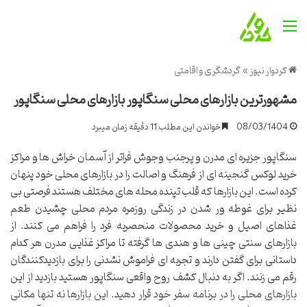
منو
کردوار نیوز
»
گردشگری و اقامتی
مشهورترین بازارهای محلی سنگاپور بازارهای محلی سنگاپور
08/03/1404
خواندن این مطلب 11 دقیقه زمان میبرد
سنگاپور جزیره ای مدرن و پرجنب وجوش فراتر از آسمان خراش ها و مراکز
خرید لوکس گنجینه ای از فرهنگ و اصالت را در بازارهای محلی خود پنهان
کرده است. این بازارها که قلب تپنده محله های مختلف هستند فرصتی بی
نظیر برای غوطه ور شدن در زندگی روزمره مردم محلی چشیدن طعم
غذاهای اصیل و خرید محصولات منحصربه فرد را فراهم می کنند. از
بازارهای سنتی چینی ها و هندی ها گرفته تا مراکز غذایی مدرن هر کدام
داستانی برای گفتن دارند و تجربه ای فراموش نشدنی را برای بازدیدکنندگان
رقم می زنند. اگر به دنبال کشف روح واقعی سنگاپور هستید بازدید از این
بازارهای محلی را در برنامه سفر خود قرار دهید. این بازارها نه تنها مکانی