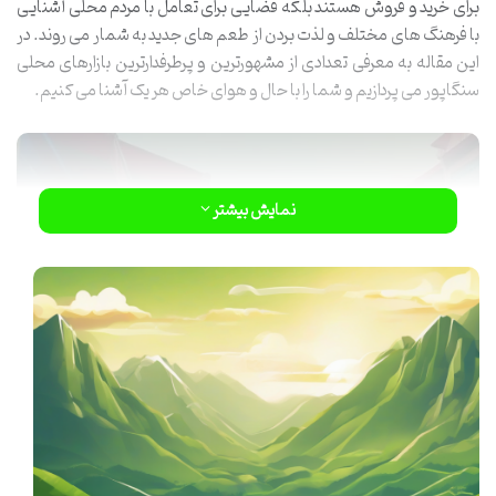
برای خرید و فروش هستند بلکه فضایی برای تعامل با مردم محلی آشنایی
با فرهنگ های مختلف و لذت بردن از طعم های جدید به شمار می روند. در
این مقاله به معرفی تعدادی از مشهورترین و پرطرفدارترین بازارهای محلی
سنگاپور می پردازیم و شما را با حال و هوای خاص هر یک آشنا می کنیم.
نمایش بیشتر