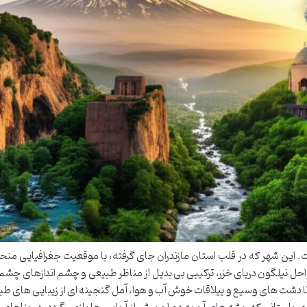
 این شهر که در قلب استان مازندران جای گرفته، با موقعیت جغرافیایی منحص
حل نیلگون دریای خزر، ترکیبی بی بدیل از مناظر طبیعی و چشم اندازهای چشم نو
تا دشت های وسیع و ییلاقات خوش آب و هوا، آمل گنجینه ای از زیبایی های طبی