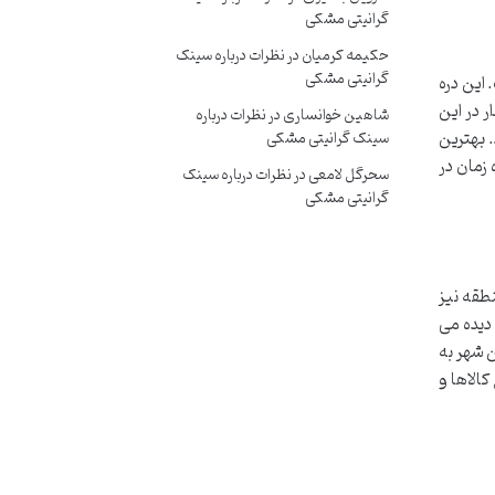
گرانیتی مشکی
حکیمه کرمیان
در
نظرات درباره سینک
گرانیتی مشکی
 این دره
گذار در این
شاهین خوانساری
در
نظرات درباره
. بهترین
سینک گرانیتی مشکی
 زمان در
سحرگل لامعی
در
نظرات درباره سینک
گرانیتی مشکی
طقه نیز
دیده می
ن شهر به
کالاها و