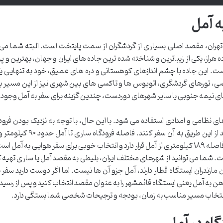
ه آمل
تهران، مقصد اصلی بسیاری از گردشگران از سمت پایتخت است. البته شما می تو
ه هراز، یکی از زیباترین و شناخته شده ترین جاده های ایران و جهان، بهترین و پر
ست. این جاده با چشم اندازهای کوهستانی و دره های عمیق، خود به تنهایی ی
تورهای گردشگری، اتوبوس ها و تاکسی های بین شهری نیز از این مسیر بر
ای نیمه جنوبی یا سایر شهرهای دوردست، چندین گزینه برای سفر به آمل وجود د
های نظامی و امدادی استفاده می شود. با این حال، با توجه به نزدیک بودن فرو
شهرهای اطراف به آمل، بسیاری از مسافران می توانند از این طریق به آن س
نوشهر به آن ۹۵ کیلومتر است. فرودگاه رامسر نیز در فاصله ۱۸۹ کیلومتری از آمل قرار دارد و انتخاب خوبی برای سفر هوایی به 
ست. شما می توانید از شهرهای مختلف ایران، بلیطی به مقصد آمل یا ساری تهیه ک
مازندران ایستگاه قطار دارند، آمل جزو آن ها نیست. اما اگر دوست دارید سفر ب
ه آهن به آمل یعنی ایستگاه قائمشهر را به عنوان مقصد انتخاب کنید و پس از رسید
. انتخاب مسیر مناسب به زمان، بودجه و ترجیحات شخصی شما بستگی دارد.