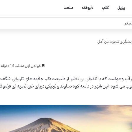
برزیل
کتاب
داروخانه
صنعت
تصادی
ردشگری شهرستان آمل
خواندن این مطلب 18 دقیقه زمان میبرد
آب وهواست که با تلفیقی بی نظیر از طبیعت بکر، جاذبه های تاریخی شگفت 
می شود. این شهر در دامنه کوه دماوند و نزدیکی دریای خزر، تجربه ای فرامو