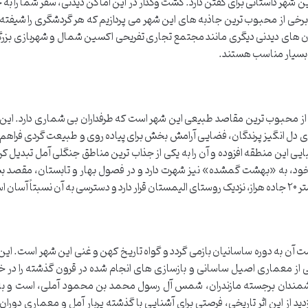
ین شهر داستانی برای گفتن دارد. گشت وگذار در این اماکن دیدنی، سفر شما را به 
 برخی از محبوب ترین جاذبه های این شهر می پردازیم که هر گردشگری را شیفته
ان های دیدنی دیگری مانند مجتمع تجاری تفریحی اکسین شمال و شهربازی بزرگ
د بسیار مناسب هستند.
از محبوب ترین مقاصد طبیعی این شهر است که طرفداران بی شماری دارد. این 
 دل انگیز پرندگان، فضایی آرامش بخش برای پیاده روی و طبیعت گردی فراهم 
ی این منطقه افزوده و آن را به یکی از جذاب ترین مناطق جنگلی آمل تبدیل کر
خود، به «بهشت گمشده» نیز شهرت دارد و در فصول بهار و تابستان، مقصد بس
ن است.
ن به دوره ساسانیان بازمی گردد و گواه تاریخ کهن و غنی این شهر است. این ب
 معماری اصیل ساسانی و بازسازی های انجام شده در قرون گذشته را در 
انشمندان برجسته مازندران، شمس آل رسول محمد بن محمود آملی، است و 
دید از این اثر تاریخی، فرصتی برای آشنایی با گذشته پربار آمل و معماری دورا