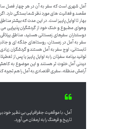
آمل شهری است که سفر به آن در هر چهار فصل سال م
مقصد و فعالیت های مورد نظر شما بستگی دارد. اگر ق
بهار تا اوایل پاییز است. در این مدت که بیشتر منا
وهوای مطبوع و خنک خود از گردشگران پذیرایی می کن
دوستداران سفرهای زمستانی هستید، مناطق ییلاقی
سفر به آمل در زمستان، روستاهای جلگه ای و جاذبه 
تابستانی، اوج سفر به آمل هستند و گردشگران زیادی 
توانید برنامه سفرتان را به اوایل پاییز یا پس از تعط
دیدنی آمل خلوت تر هستند و این موضوع به کاهش هز
آرامش منطقه، سفری اقتصادی به آمل را هم تجربه کن
آمل، با موقعیت جغرافیایی بی نظیر خود بی
تاریخ و فرهنگ را به ارمغان می آورد.