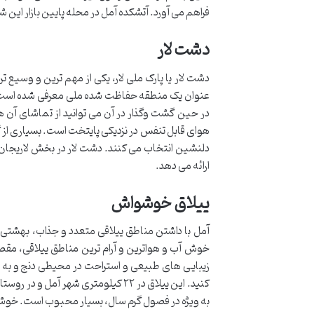
فراهم می آورد. آتشکده آمل در محله پایین بازار این 
دشت لار
دشت لار یا پارک ملی لار، یکی از مهم ترین و وسی
عنوان یک منطقه حفاظت شده ملی معرفی شده است. ا
در حین گشت وگذار در آن می توانید از تماشای آن ها
هوای قابل تنفس در نزدیکی پایتخت است. بسیاری از گ
دلنشین انتخاب می کنند. دشت لار در بخش لاریجان شهر
ارائه می دهد.
ییلاق خوشواش
آمل با داشتن مناطق ییلاقی متعدد و جذاب، بهشتی ب
خوش آب و هواترین و آرام ترین مناطق ییلاقی، مقصد
زیبایی های طبیعی و استراحت در محیطی دنج و به د
کنید. این ییلاق در ۲۲ کیلومتری ش
به ویژه در فصول گرم سال، بسیار محبوب است. خوشو