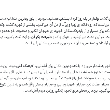
ای گشت وگذار در یک روز گرم تابستانی هستید، دره زمان پلور بهترین انتخاب است.
ارتفاع بیش از ۲۳۰۰ متری از سطح دریاست که رودخانه ای زیبا و پرآب از دل آن می گذرد. بخشی از تجربه گشت و
ه برای بسیاری از بازدیدکنندگان، تجربه ای هیجان انگیز و متفاوت خواهد بود
است؛ در این مدت می توانید از هوای پاک و
طبیعت بکر
آن نهایت لذت را ببرید. دره
گی قرار دارد و دسترسی به آن با خودروی شخصی امکان پذیر است.
ن شهر به شمار می رود، بلکه بهترین مکان برای آشنایی با
فرهنگ غنی
مردم این من
 است و هنوز هم نشانه هایی از معماری اصیل آن دوران در بناهای باقی مانده 
می توانید سوغات آمل را از فروشندگان محلی تهیه کنید و با مردمان خونگرم ای
ر، میدان هفت تیر، خیابان شهید رجایی و خیابان باهنر واقع شده و به دلیل تنوع 
یرد. این بازار محلی برای تجربه زندگی روزمره مردم آمل است.