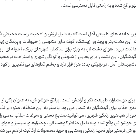
شهر واقع شده و به راحتی قابل دسترسی است.
ع ترین جاذبه های طبیعی آمل است که به دلیل ارزش و اهمیت زیست محیطی فرا
ین دشت بکر و پهناور، زیستگاه گونه های متنوعی از حیوانات و پرندگان زی
 لذت ببرید. هوای دشت لار، به ویژه برای ساکنان شهرهای بزرگ، نمونه ای از 
ردشگران، این دشت را برای رهایی از شلوغی و آلودگی شهری و استراحت در محیط
ستان آمل، در نزدیکی جاده هراز قرار دارد و چشم اندازهای بی نظیری از کوه د
رای دوستداران طبیعت بکر و آرامش است. ییلاق خوشواش، به عنوان یکی از زی
ی جذاب برای گردشگران به شمار می رود. با سفر به این منطقه، علاوه بر لذت 
ور از هیاهوی زندگی شهری، می توانید صنایع دستی و سوغات جذاب محلی را ن
هر آمل و در روستای خوشواش واقع شده و به دلیل مناظر کوهستانی، چمنزارهای سرسبز و هو
اش فرصتی برای تجربه زندگی روستایی و خرید محصولات ارگانیک فراهم می کند