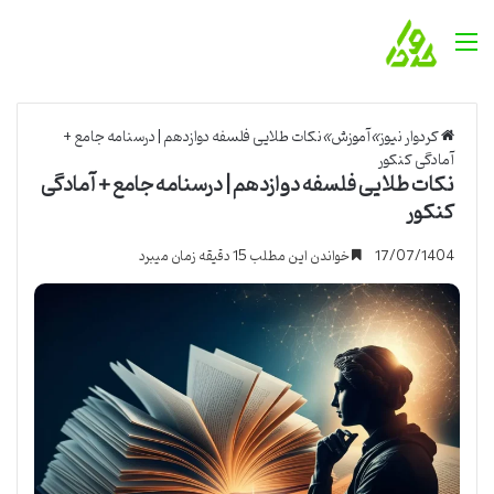
منو
کردوار نیوز
»
آموزش
»
نکات طلایی فلسفه دوازدهم | درسنامه جامع +
آمادگی کنکور
نکات طلایی فلسفه دوازدهم | درسنامه جامع + آمادگی
کنکور
17/07/1404
خواندن این مطلب 15 دقیقه زمان میبرد