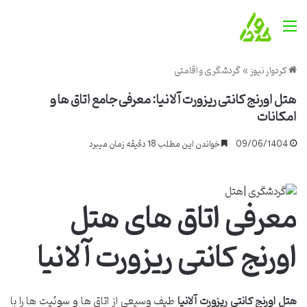
منو
کردوار نیوز
»
گردشگری و اقامتی
هتل اورنج کانتی ریزورت آلانیا: معرفی جامع اتاق ها و
امکانات
09/06/1404
خواندن این مطلب 18 دقیقه زمان میبرد
معرفی اتاق های هتل
اورنج کانتی ریزورت آلانیا
هتل اورنج کانتی ریزورت آلانیا
طیف وسیعی از اتاق ها و سوئیت ها را با