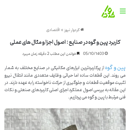
منو
کردوار نیوز
»
اقتصادی
کاربرد پین و گوه در صنایع : اصول اجزا و مثال های عملی
05/10/1403
خواندن این مطلب 2 دقیقه زمان میبرد
پین و گوه
از پرکاربردترین ابزارهای مکانیکی در صنایع مختلف به شمار
می روند. این قطعات ساده اما حیاتی وظایف متعددی مانند انتقال نیرو
تثبیت موقعیت قطعات و جلوگیری از حرکت ناخواسته را به عهده دارند. در
این مقاله به بررسی اصول عملکرد اجزای اصلی کاربردهای صنعتی و نکات
فنی مرتبط با پین و گوه می پردازیم.