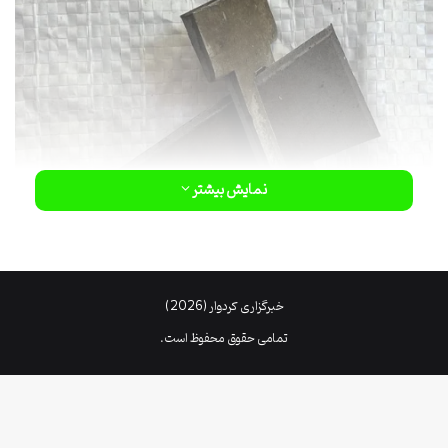
نمایش بیشتر
خبرگزاری کردوار (2026)
تمامی حقوق محفوظ است.
اصول عملکرد پین و گوه
پین و گوه هر دو از اصول مکانیکی ساده ای بهره می برند :