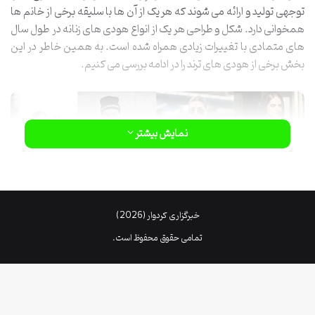
توجهی تولید و ارائه می شوند که هر یک از آن ها با سلیقه برخی از خانم ها
همخوانی دارد. شکل و طراحی هر یک از انواع هودی های زنانه در طول سال
های متمادی با تغییرات زیادی همراه شده است. به همین خاطر در این
بخش برخی از هودی های ترند را در ادامه بررسی می کنیم.
نمایش بیشتر
خبرگزاری کردوار (2026)
تمامی حقوق محفوظ است.
جدیدترین هودی های امسال
در سال جاری بهترین هودی ها در دنیای مد و لباس بانوان ارائه شده اند که