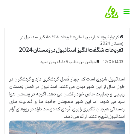
منو
کردوار نیوز
»
اخبار بین المللی
»
تفریحات شگفت‌انگیز استانبول در
زمستان 2024
تفریحات شگفت‌انگیز استانبول در زمستان 2024
12/01/1403
خواندن این مطلب 5 دقیقه زمان میبرد
استانبول شهری است که چهار فصل گردشگری دارد و گردشگران در
طول سال از این شهر دیدن می کنند. استانبول در فصل زمستان
زیبایی و جذابیت خاص خود را نشان می دهد. اگرچه در زمستان هوا
سرد می شود، اما این شهر همچنان جاذبه ها و فعالیت های
زمستانی هیجان انگیزی را برای افرادی که دوست دارند در روزهای آرام
استانبول تفریح ​​کنند، ارائه می دهد.