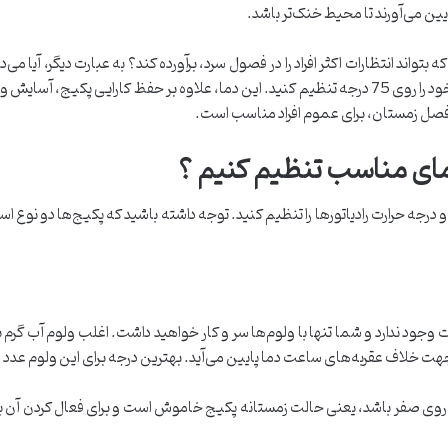
ایین می‌آورند تا محیط خنک‌تر باشد.
ه بتواند انتظارات اکثر افراد را در فصول سرد، برآورده کند؟ به عبارت دیگر، آیا
کارشناسان در این مورد توصیه می‌کنند دمای پکیج خود را روی 75 درجه تنظیم کنید. این دما، علاوه بر
مای مناسب تنظیم کنیم ؟
 درجه حرارت رادیاتورها را تنظیم کنید. توجه داشته باشید که پکیج‌ها دو نوع ا
ت وجود ندارد و شما تنها با ولوم‌ها سر و کار خواهید داشت. اغلب ولوم آب 
اف عقربه‌های ساعت دما پایین می‌آید. بهترین درجه برای این ولوم عدد 5 یا 6 است.