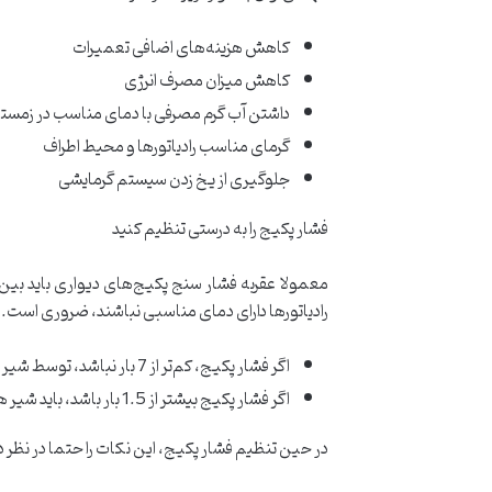
کاهش هزینه‌های اضافی تعمیرات
کاهش میزان مصرف انرژی
داشتن آب گرم مصرفی با دمای مناسب در زمست
گرمای مناسب رادیاتورها و محیط اطراف
جلوگیری از یخ زدن سیستم گرمایشی
فشار پکیج را به درستی تنظیم کنید
رادیاتورها دارای دمای مناسبی نباشند، ضروری است. 
اگر فشار پکیج، کم‌تر از 7 بار نباشد، توسط شیر پرکن یا تخلیه پکیج، فشار آن را تنظیم کنید.
اگر فشار پکیج بیشتر از 1.5 بار باشد، باید شیر هواگیری یکی از رادیاتور‌ها را تا زمان تنظیم فشار روی 1.5 بار، باز نگه ‌دارید و وقتی فشار تنظیم شد، آن را محکم ببندید.
در حین تنظیم فشار پکیج، این نکات را حتما در نظر د