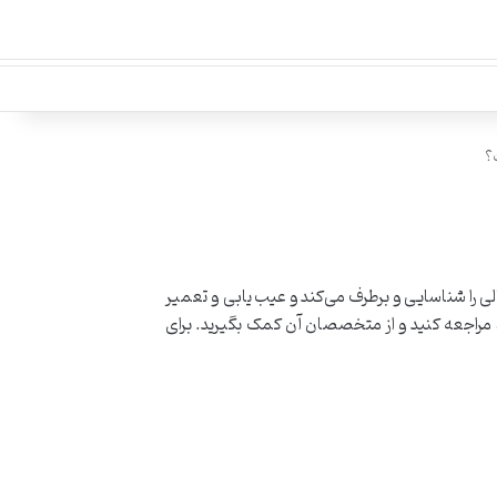
؟
ی را شناسایی و برطرف می‌کند و عیب یابی و تعمیر
دستگاه شما قبل از ایجاد خرابی‌های پرهزینه را انجام می‌دهد. شما می‌توانید برای درخواست تعمیر آنلاین به سایت a4baz.com مراجعه کنید و از متخصصان آن کمک بگیرید. برای