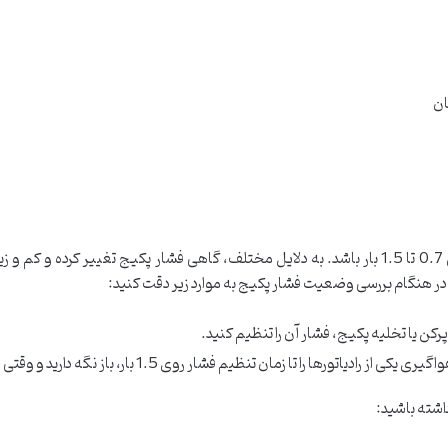
ان
معمولا عقربه فشار سنج پکیج‌های دیواری باید بین 0.7 تا 1.5 بار باشد. به دلایل مختلف، گاهی فشار 
در هنگام بررسی وضعیت فشار پکیج به موارد زیر دقت کنید:
اشته باشید: