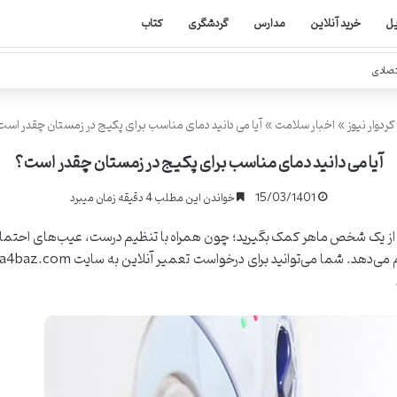
یل
خرید آنلاین
مدارس
گردشگری
کتاب
تصادی
کردوار نیوز
»
اخبار سلامت
»
آیا می دانید دمای مناسب برای پکیج در زمستان چقدر است
آیا می دانید دمای مناسب برای پکیج در زمستان چقدر است؟
15/03/1401
خواندن این مطلب 4 دقیقه زمان میبرد
ست از یک شخص ماهر کمک بگیرید؛ چون همراه با تنظیم درست، عیب‌های احتمال