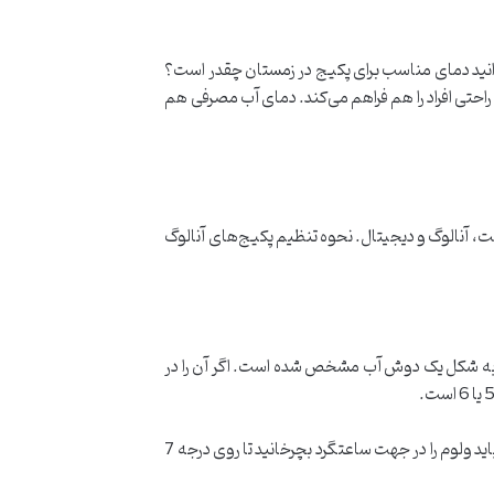
 می‌دانید دمای مناسب برای پکیج در زمستان چقدر است؟
 حفظ کارایی پکیج، آسایش و راحتی افراد را هم فراهم می‌کند. دمای آب مصرفی هم
ست، آنالوگ و دیجیتال. نحوه تنظیم پکیج‌های آنالوگ
گرم به شکل یک دوش آب مشخص شده است. اگر آن را در
روی ولوم دوم، شکل یک رادیاتور وجود دارد. اگر درجه روی صفر باشد، یعنی حالت زمستانه پکیج خاموش است و برای فعال کردن آن باید ولوم را در جهت ساعتگرد بچرخانید تا روی درجه 7