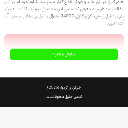
های گازی در بازار خرید و فروش انواع کولر و اسپلیت اشاره نمود اما در این
مقاله قصد داریم به معرفی تخصصی این محصول بپردازیم تا شما عزیزان
بتوانید قبل از
خرید
کولر گازی 24000 اجنرال
با مزایا و معایب مصرف آن
آشنا شوید.
نمایش بیشتر
خبرگزاری کردوار (2026)
تمامی حقوق محفوظ است.
طراحی ظاهری کولر گازی اجنرال 24 هزار
امروزه توجه زیادی به ظاهر لوازم خانگی برقی می‌شود از این رو شرکت