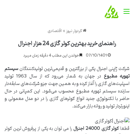
منو
کردوار نیوز
»
اقتصادی
راهنمای خرید بهترین کولر گازی 24 هزار اجنرال
07/10/1401
خواندن این مطلب 4 دقیقه زمان میبرد
شرکت ژاپنی اجنرال یکی از بزرگترین و قدیمی‌ترین تولیدکنندگان
سیستم
تهویه مطبوع
در جهان به شمار می‌رود که از سال 1963 تولید
اسپلیت‌های گازی را آغاز کرده و به همین جهت جزو شرکت‌های سابقه‌دار
سازنده سیستم تهویه مطبوع محسوب می‌شود. این کمپانی در حال
حاضر با تکنولوژی جدید انواع کولرهای گازی را در دو مدل معمولی و
اینورتردار تولید و روانه بازار می‌کند.
قطعا
کولر گازی
24000
اجنرال
را می توان به یکی از پرفروش ترین کولر