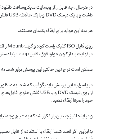
داشت و یا یک دیسک DVD و یا یک حافظه USB فلش حاوی فایل‌های نصبی.
هر سه این موارد برای ارتقاء یکسان هستند.
روی فایل ISO کلیک راست کرده و گزینه Mount را انتخاب نمائید، و یا دیسک DVD و حافظه USB فلش را به دستگاه متصل کنید.
در نهایت با باز کردن موارد فوق، فایل setup را با دسترسی Run as administrator اجرا نمائید.
ممکن است در چنین حالتی این پرسش برای شما به وجود آید که چگونه می‌
خود را صرفا ارتقاء دهید.
و در اینجا نیز چندین بار تکرار شد که به هیچ وجه 