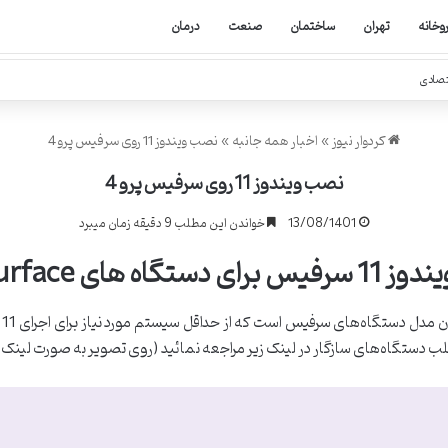
روخانه
تهران
ساختمان
صنعت
درمان
تصادی
کردوار نیوز
»
اخبار همه جانبه
»
نصب ویندوز 11 روی سرفیس پرو 4
نصب ویندوز 11 روی سرفیس پرو 4
13/08/1401
خواندن این مطلب 9 دقیقه زمان میبرد
ر با Windows 11
دستگاه‌های سرفیس است که از حداقل سیستم مورد نیاز برای اجرای Windows 11 پشتیبانی