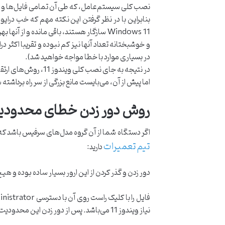
نصب کلی سیستم‌عامل، که طی آن تمامی فایل‌ها و نر
Windows 11 سازگار هستند، باقی مانده و از آنها بهره گرفته خواهد شد.
در بسیاری موارد با خطا مواجه خواهید شد).
در نتیجه به جای نصب کلی ویندوز 11، روش‌های ارتقاء ویندوز 10 به ویندوز 11 را در ادامه ارائه خواهیم کرد.
اما پیش از آن، می‌بایست مانع بزرگی از سر راه برداشته 
روش دور زدن خطای محدودیت حداقل
اگر دستگاه شما از آن گروه مدل‌های سرفیس باشد که دارای حداقل سخت افزار مورد نیاز برای اجرا
تیم تعمیرات
دارید:
دور زدن و گذر کردن از این ارور بسیار ساده بوده و هی
نیاز ویندوز 11 می‌باشد. پس از دور زدن این محدودیت ، به سراغ روش ارتقاء خواهیم رفت.