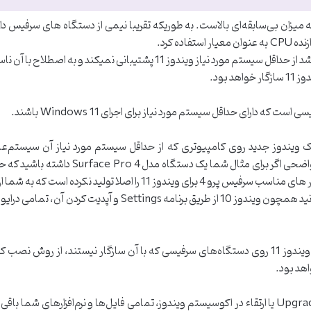
اقل سیستم مورد نیاز برای اجرای Windows 11 به میزان بی‌سابقه‌ای بالاست. به طوریکه تقریبا نیمی از د
ارای حداقل سیستم مورد نیاز برای اجرای Windows 11 باشند.
ک ویندوز جدید روی کامپیوتری که از حداقل سیستم مورد نیاز آن سیستم‌عام
زیرا در یک حالت کلی، به هنگام استفاده از قابلیت Upgrade یا ارتقاء در اکوسیستم ویندوز، تمامی فایل