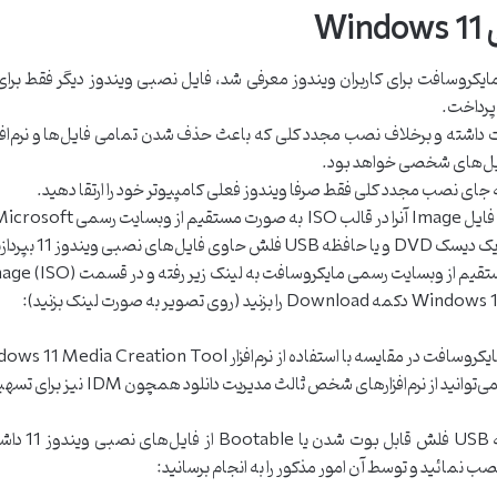
W
 ارتقاء یا Upgrade توسط شرکت مایکروسافت برای کاربران ویندوز معرفی شد، فایل نصبی ویندوز
 پرداخت.
 به جای نصب مجدد کلی فقط صرفا ویندوز فعلی کامپیوتر خود را ارتقا دهید.
شخص ثالث مدیریت دانلود همچون IDM نیز برای تسهیل و تسریع امر دریافت، بهره ببرید.
اما چنانچه م