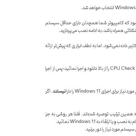
یست دکمه Accept را بزنید. این خطا به شما یادآور می‌شود که کامپیوتر شما همچنان دارای حداقل سیستم
شته و به کلی اجازه ادامه مراحل به کاربر داده نمی‌شود. اما به لطف ابزاری که پیش‌تر ارائه
بنابراین به یاد داشته باشید که اگر در کنار خطای زیر دکمه Accept برای شما وجود نداشته باشد، می‌بایست یکبار دیگر ابزار CPU Check Bypass را از بالا دانلود و اجرا نمائید؛ پس از اجرا
نیستند
. اگر
گی روش‌های ارائه شده در این مطلب کاملا رسمی و اصولی بوده و از طرف شرکت Microsoft دقیقا به همین ترتیب توصیه شده‌اند. فلذا هر روشی به جز
سیستم مورد نیاز را دور بزنید.