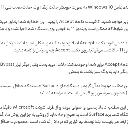
در نهایت به‌خاطر داشته باشید در صورتیکه با خطای زیر مواجه شدید، کاف
در حالت عادی، زمانیکه چنین خطایی به شما نشان داده می‌شود، دکمه Accept اصلا وجود ندا
 دهید.
رنگی باید به رنگ سبز باشد، نه بنفش.
ی Surface هستند که حداقل سیستم مورد نیاز برای اجرای Windows 11 را دارا
دقت داشته باشید که هم
ب و یا ارتقاء به Windows 11 نمائید.
ارتقا می‌بایست ابتدا توسط نرم‌افزاری که در بالا ارائه شده است، محدودیت حداقل 