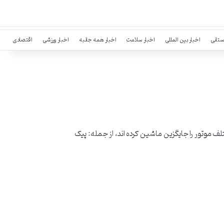
ستانی
اخبار بین المللی
اخبار سلامت
اخبار همه جانبه
اخبار ورزشی
اقتصادی
ختلف موتور را جایگزین ماشین کرده اند، از جمله: پیک