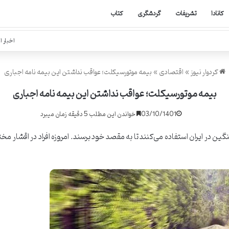
کانادا
تشریفات
گردشگری
کتاب
اخبار ا
کردوار نیوز
»
اقتصادی
»
بیمه موتورسیکلت؛ عواقب نداشتن این بیمه نامه اجباری
بیمه موتورسیکلت؛ عواقب نداشتن این بیمه نامه اجباری
03/10/1401
خواندن این مطلب 5 دقیقه زمان میبرد
نگین در ایران استفاده می‌کنند تا به مقصد خود برسند. امروزه افراد در اقشار م