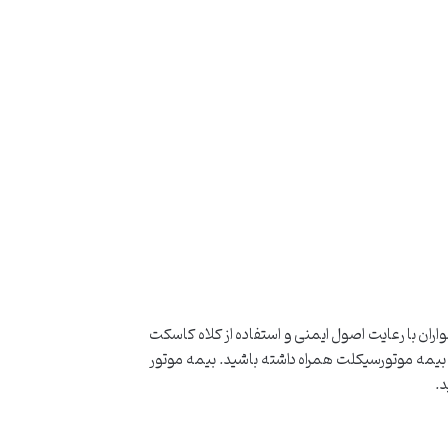
واران با رعایت اصول ایمنی و استفاده از کلاه کاسکت
، بیمه موتورسیکلت همراه داشته باشید. بیمه موتور
د.