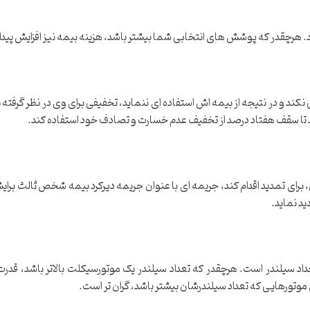
 هرچقدر که پوشش های انتخابی شما بیشتر باشد، هزینه بیمه نیز افزایش پیدا 
نکند و در نتیجه از بیمه اش استفاده ای ننماید، تخفیفی برای وی در نظر گرفته ن
رد تا سقف هفتاد درصد از تخفیف عدم خسارت و تصادف خود استفاده کند.
ش، برای تمدید اقدام کند، جریمه ای با عنوان جریمه دیرکرد بیمه شخص ثالث برا
دید نماید.
تعداد سیلندر است. هرچقدر که تعداد سیلندر یک موتورسیکلت بالاتر باشد، قد
وتورهایی که تعداد سیلندرشان بیشتر باشد، گران تر است.