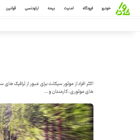
خودرو
فرودگاه
امنیت
بیمه
ارتودنسی
قوانین
اکثر افراد از موتور سیکلت برای عبور از ترافیک های س
های موتوری، کارمندان و …