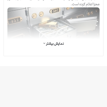
مجزا اعلام کرده است.
نمایش بیشتر
خبرگزاری کردوار (2026)
اما بیمه محتویات صندوق‌های اجاره‌ای به دو صورت انجام می‌شود.
تمامی حقوق محفوظ است.
نخست به همان روش پیشنهادی بانک ملت که فرد اجاره کننده
صندوق با پرداخت هزینه مشخصی به شرکت بیمه، محتویات آن را تا
سقف دلخواه یا مورد توافق با شرکت طرف قرادادش بیمه می‌کند. در
روش دوم، فرد تک تک محتویات ارزشمند صندوق اجاره‌ای خود را بر
پایه قیمت‌گذاری کارشناس رسمی شرکت، در برابر آتش‌سوزی،
حوادث طبیعی و سرقت بیمه می‌کند.
در غیر این صورت بانک‌ها در بهترین و خوشبینانه‌ترین حالت تنها