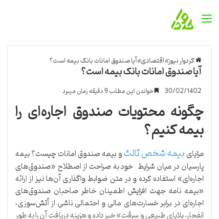
منو
کردوار نیوز
»
اقتصادی
»
آیا صندوق امانات بانک بیمه است؟
آیا صندوق امانات بانک بیمه است؟
30/02/1402
خواندن این مطلب 9 دقیقه زمان میبرد
چگونه محتویات صندوق اجاره‌ای را
بیمه کنیم؟
بیمه شخص ثالث
مزایای
و بیمه صندوق امانات چیست؟ بیمه
پارسیان در میان شرایط خود به صراحت از اصطلاح «صندوق‌های
اجاره‌ای» استفاده کرده و در متن ضوابط واگذاری آن‌ها نیز از ارائه
«بیمه نامه جهت افزایش اطمینان خاطر صاحبان صندوق‌های
اجاره‌ای در برابر خسارت‌های مالی و احتمالی ناشی از آتش‌سوزی،
انفجار، بلایای طبیعی و سرقت» خبر داده و هزینه دریافت آن را به طور