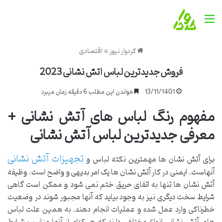
منو
کردوار نیوز
»
اقتصادی
فروش جدیدترین لباس اتش نشانی 2023
13/11/1401
خواندن این مطلب 6 دقیقه زمان میبرد
مفهوم رنگ لباس های آتش نشانی +
معرفی جدیدترین لباس آتش نشانی
تجهیزات آتش نشانی
برای آتش نشان ها مهمترین نکته لباس و
آنهاست. ایمنی در کار آتش نشان ها یک امر بدیهی و واضح است. وظیفه
آتش نشان ها تنها به اتفای حریق ختم نمی شود و ممکن است گاهی
شرایط سخت دیگری نیز به وجود بیاید که آنها مجبور شوند در وضعیت
خطرناکی وارد عمل شده و عملیات انجام دهند. به همین علت لباس
های آتش نشانی انواع مختلفی دارند که هر کدام از آنها مناسب شرایط