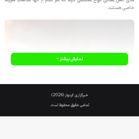
خاصی هستند.
نمایش بیشتر
خبرگزاری کردوار (2026)
تمامی حقوق محفوظ است.
لباس آتش نشانی
طراحی
به گونه ای باید باشد که آتش نشان در هر
عملیاتی که رفت هیچ آسیب و صدمه ای نبیند و از طرفی جنس لباس