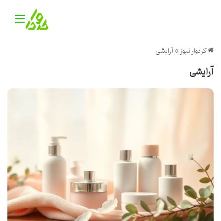
منو
کردوار نیوز
»
آرایشی
آرایشی