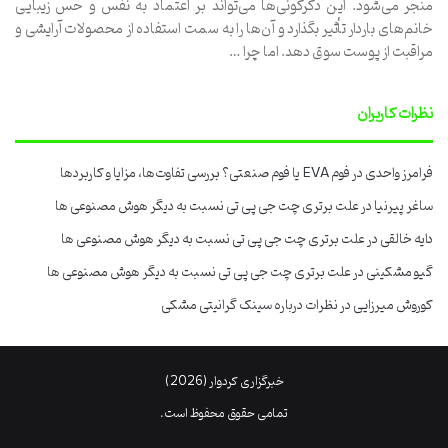
منجر می‌شود. این دگرگونی‌ها می‌تواند بر اعتماد به نفس و حس زیبایی
خانم‌های باردار تأثیر بگذارد و آن‌ها را به سمت استفاده از محصولات آرایشی و
مراقبت از پوست سوق دهد. اما چرا …
نظرات کاربران
فرامرز واحدی
در
فوم EVA یا فوم صنعتی؟ بررسی تفاوت‌ها، مزایا و کاربردها
ساغر پیرنیا
در
علت برتری چت جی پی تی نسبت به دیگر هوش مصنوعی ها
دایه خالقی
در
علت برتری چت جی پی تی نسبت به دیگر هوش مصنوعی ها
گیو مشکینی
در
علت برتری چت جی پی تی نسبت به دیگر هوش مصنوعی ها
کوروش میرزایی
در
نظرات درباره سینک گرانیتی مشکی
خبرگزاری کردوار (2026)
تمامی حقوق محفوظ است.