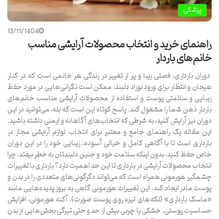
پزشکی
13/11/1404
راهنمای خرید و انتخاب محصولات آرایشی مناسب
خانم‌های باردار
دوران بارداری، فصلی زیبا و پر از تغییر در زندگی هر خانمی است که در کنار
هیجان و انتظار برای ورود نوزاد دلبند، ممکن است نگرانی‌هایی در مورد حفظ
زیبایی و سلامتی پوست و استفاده از محصولات آرایشی مناسب خانم‌های
باردار ذهن شما را مشغول کند. پاسخ کوتاه این است که بله، می‌توانید در این
دوران نیز آرایش کنید، به شرطی که انتخاب‌های آگاهانه و ایمنی داشته باشید.
این مقاله یک راهنمای جامع و معتبر برای انتخاب لوازم آرایشی مجاز در
بارداری است تا با آگاهی کامل و خیالی آسوده، زیبایی خود را در این دوران
خاص حفظ کنید، بدون اینکه سلامت خود و جنین دلبندتان به خطر بیفتد. چرا
انتخاب محصولات آرایشی در بارداری تا این حد اهمیت دارد؟ بارداری با تغییرات
چشمگیر هورمونی همراه است که می‌تواند دگرگونی‌های متعددی را در بدن و
پوست مادر ایجاد کند. این تغییرات هورمونی گاهی به بروز پدیده‌هایی مانند
«ماسک بارداری» (لکه‌های تیره روی پوست صورت)، آکنه هورمونی، افزایش
حساسیت پوستی، خشکی یا چربی بیش از حد و حتی تیرگی بخش‌هایی از بدن