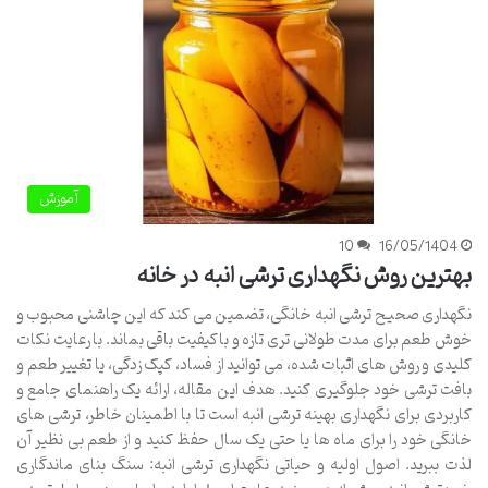
آموزش
10
16/05/1404
بهترین روش نگهداری ترشی انبه در خانه
نگهداری صحیح ترشی انبه خانگی، تضمین می کند که این چاشنی محبوب و
خوش طعم برای مدت طولانی تری تازه و باکیفیت باقی بماند. با رعایت نکات
کلیدی و روش های اثبات شده، می توانید از فساد، کپک زدگی، یا تغییر طعم و
بافت ترشی خود جلوگیری کنید. هدف این مقاله، ارائه یک راهنمای جامع و
کاربردی برای نگهداری بهینه ترشی انبه است تا با اطمینان خاطر، ترشی های
خانگی خود را برای ماه ها یا حتی یک سال حفظ کنید و از طعم بی نظیر آن
لذت ببرید. اصول اولیه و حیاتی نگهداری ترشی انبه: سنگ بنای ماندگاری