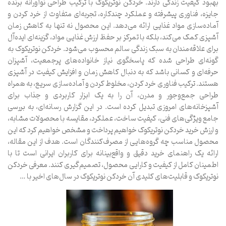
بهبود کیفیت زندگی دارند. خردکن نوتریکوک با ترکیب طراحی نوآورانه برنده
جایزه، فناوری پیشرفته و عملکرد چندکاره، تجربه‌ای متفاوت از خرد کردن و
آماده‌سازی مواد غذایی ارائه می‌دهد. این محصول نه تنها به کاهش زمان
آشپزی کمک می‌کند، بلکه با تمرکز بر حفظ ارزش غذایی مواد، گزینه‌ای ایده‌آل
برای علاقه‌مندان به سبک زندگی سالم محسوب می‌شود. خردکن نوتریکوک به
گونه‌ای طراحی شده که پاسخگوی نیاز خانواده‌های پرجمعیت، آشپزان
حرفه‌ای و کسانی باشد که به دنبال کاهش زمان و افزایش کیفیت در آشپزی
هستند. ترکیب فناوری خرد کردن، مخلوط کردن و آماده‌سازی سریع، به همراه
طراحی جمع‌وجور و مدرن، آن را به یک ابزار کاربردی و جذاب برای
آشپزخانه‌های امروزی تبدیل کرده است. در این گزارش رسانه‌ای، به بررسی
جامع ویژگی‌های فنی، کیفیت ساخت، عملکرد، مقایسه با محصولات مشابه،
و ارزش خرید خردکن نوتریکوک خواهیم پرداخت و مشخص خواهیم کرد که این
محصول مناسب چه گروه‌هایی از مصرف‌کنندگان است. هدف از این مقاله،
ارائه یک راهنمای خرید دقیق و واقع‌بینانه برای کاربران ایرانی است تا با
اطمینان کامل از کیفیت و کارایی محصول، تصمیم‌گیری کنند. معرفی خردکن
نوتریکوک و قابلیت‌های کلیدی آن خردکن نوتریکوک در سال‌های اخیر با …