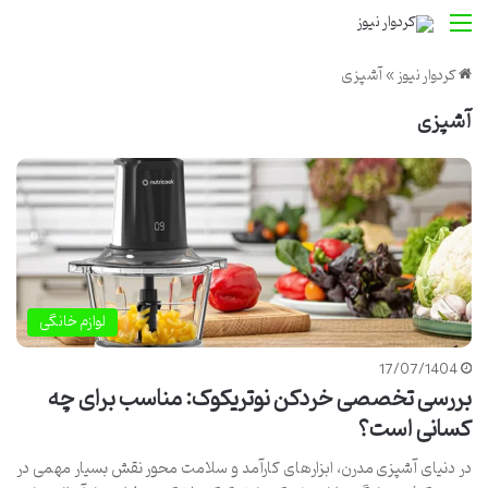
منو
کردوار نیوز
»
آشپزی
آشپزی
لوازم خانگی
17/07/1404
بررسی تخصصی خردکن نوتریکوک: مناسب برای چه
کسانی است؟
در دنیای آشپزی مدرن، ابزارهای کارآمد و سلامت محور نقش بسیار مهمی در