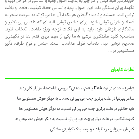
خریدترشی انبه، بیش از هر چیز به رعایت اصول اولیه و اساسی در مراحل تهیه و
نگهداری آن بستگی دارد. این اصول، پایه و اساس حفظ کیفیت، طعم، و بافت
ترشی شما هستند و نادیده گرفتن هر یک از آن ها می تواند به سرعت منجر به
فساد و خرابی ترشی شود. برای داشتن ترشی انبه ای که طعمی بی نظیر و
ماندگاری طولانی دارد، باید به این نکات توجه ویژه داشت. انتخاب ظرف
مناسب: کلید ماندگاری ترشی شما یکی از مهم ترین قدم ها در نگهداری
صحیح ترشی انبه، انتخاب ظرف مناسب است. جنس و نوع ظرف، تأثیر
مستقیمی بر …
نظرات کاربران
فرامرز واحدی
در
فوم EVA یا فوم صنعتی؟ بررسی تفاوت‌ها، مزایا و کاربردها
ساغر پیرنیا
در
علت برتری چت جی پی تی نسبت به دیگر هوش مصنوعی ها
دایه خالقی
در
علت برتری چت جی پی تی نسبت به دیگر هوش مصنوعی ها
گیو مشکینی
در
علت برتری چت جی پی تی نسبت به دیگر هوش مصنوعی ها
کوروش میرزایی
در
نظرات درباره سینک گرانیتی مشکی