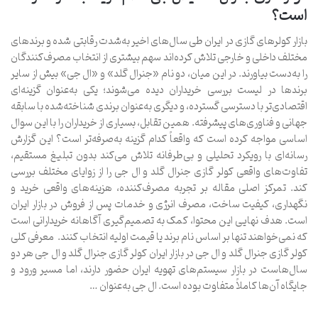
است؟
بازار کولرهای گازی در ایران طی سال‌های اخیر به‌شدت رقابتی شده و برندهای
مختلف داخلی و خارجی تلاش کرده‌اند سهم بیشتری از انتخاب مصرف‌کنندگان
را به‌دست بیاورند. در این میان، دو نام «جنرال گلد» و «ال جی» بیش از سایر
برندها در لیست بررسی خریداران دیده می‌شوند؛ یکی به‌عنوان گزینه‌ای
اقتصادی‌تر با دسترسی گسترده، و دیگری به‌عنوان برندی شناخته‌شده با سابقه
جهانی و فناوری‌های پیشرفته. همین تقابل، بسیاری از خریداران را با این سوال
اساسی مواجه کرده است که واقعاً کدام گزینه به‌صرفه‌تر است؟ این گزارش
رسانه‌ای با رویکرد تحلیلی و بی‌طرفانه تلاش می‌کند بدون تبلیغ مستقیم،
تفاوت‌های واقعی کولر گازی جنرال گلد و ال جی را از زوایای مختلف بررسی
کند. تمرکز اصلی مقاله بر تجربه مصرف‌کننده، هزینه‌های واقعی خرید و
نگهداری، کیفیت ساخت، مصرف انرژی و خدمات پس از فروش در بازار ایران
است. هدف نهایی این محتوا، کمک به تصمیم‌گیری آگاهانه خریدارانی است
که نمی‌خواهند تنها بر اساس نام برند یا قیمت اولیه انتخاب کنند. معرفی کلی
کولر گازی جنرال گلد و ال جی در بازار ایران کولر گازی جنرال گلد و ال جی هر دو
سال‌هاست در بازار سیستم‌های تهویه ایران حضور دارند، اما مسیر ورود و
جایگاه آن‌ها کاملاً متفاوت بوده است. ال جی به‌عنوان …