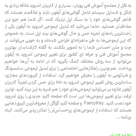
به نقل از مجتمع آموزش فنی پویان ، بسیاری از کاربران اندروید علاقه زیادی به
شکل و شمایل سیستم عامل گوشی‌های آیفون دارند و علاقمند هستند که
ظاهر گوشی‌های خود را به سبک اپل نزدیک کنند. اگر شما هم جزو این
مخاطبان هستید، حتما می‌دانید که تبدیل ایموجی اندروید به آیفون یکی از
راحت‌ترین راه‌های تجربه حس و حال گوشی‌های برند اپل است. به خصوص
که این ایموجی‌ها به طرز ماهرانه‌ای طراحی شده‌اند و به خوبی می‌توانند در
چت و متن احساس شما را به تصویر بکشند. به گفته کارشناسان بهترین
مجمع آموزش فنی و حرفه ای کشور برای تغییر ایموجی اندروید به آیفون
می‌توانید از سه روش مختلف کمک بگیرید که در ادامه به آن‌ها خواهیم
پرداخت. هم‌چنین، راهکارهایی اختصاصی را برای تبدیل ایموجی سامسونگ
و شیائومی به آیفون را معرفی خواهیم کرد. استفاده از کیبوردهای مجازی؛
ساده‌ترین روش تغییر ایموجی اندروید به ios برای حس کردن تجربۀ کاربران
آیفون علاوه بر، می‌توانید ایموجی‌های خود را هم شبیه به این برند کنید. اولین
ترفند برای تغییر ایموجی‌ها این است که صفحه‌ کلید جدیدی را روی اندروید
خود نصب کنید. FancyKey و صفحه کلید گوگل از معروف‌ترین کیبوردهایی
هستند که استفاده از ایموجی‌های پراحساس‌تر را امکان پذیر می‌کنند. البته
برنامه …