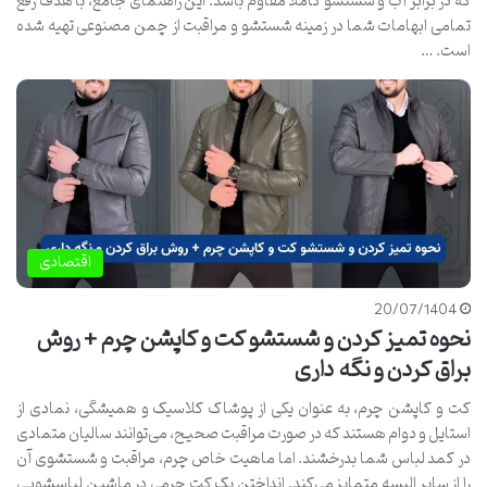
که در برابر آب و شستشو کاملاً مقاوم باشد. این راهنمای جامع، با هدف رفع
تمامی ابهامات شما در زمینه شستشو و مراقبت از چمن مصنوعی تهیه شده
است. …
اقتصادی
20/07/1404
نحوه تمیز کردن و شستشو کت و کاپشن چرم + روش
براق کردن و نگه داری
کت و کاپشن چرم، به عنوان یکی از پوشاک کلاسیک و همیشگی، نمادی از
استایل و دوام هستند که در صورت مراقبت صحیح، می‌توانند سالیان متمادی
در کمد لباس شما بدرخشند. اما ماهیت خاص چرم، مراقبت و شستشوی آن
را از سایر البسه متمایز می‌کند. انداختن یک کت چرمی در ماشین لباسشویی