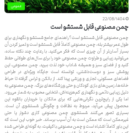
عمومی
22/08/1404
چمن مصنوعی قابل شستشو است
چمن مصنوعی قابل شستشو است؟ راهنمای جامع شستشو و نگهداری برای
طول عمر بیشتر بله، چمن مصنوعی کاملاً قابل شستشو است و تمیز کردن آن
بسیار آسان‌تر از آن چیزی است که فکر می‌کنید. با رعایت چند نکته ساده،
می‌توانید زیبایی و طراوت چمن مصنوعی خود را برای سال‌های طولانی حفظ
کنید و از فضای سبز و همیشه شاداب خود لذت ببرید. چمن مصنوعی، این
پوشش سبز و دوست‌داشتنی، توانسته است جایگاه ویژه‌ای در طراحی
فضاهای مسکونی، تجاری و ورزشی پیدا کند. از بالکن و تراس گرفته تا حیاط
خانه‌ها، زمین‌های بازی کودکان و حتی ورزشگاه‌های بزرگ، چمن مصنوعی به
دلیل زیبایی دائمی و نگهداری کم‌هزینه‌اش، انتخابی محبوب به شمار می‌رود.
اما یکی از رایج‌ترین نگرانی‌هایی که برای مالکان یا خریداران بالقوه این
محصول پیش می‌آید، مربوط به نظافت و چگونگی شستشوی آن است.
بسیاری تصور می‌کنند شستشوی چمن مصنوعی کاری دشوار یا حتی
غیرممکن است که ممکن است به آن آسیب برساند. خبر خوب این است که
این باور کاملاً اشتباه است و چمن مصنوعی باکیفیت، به گونه‌ای طراحی شده