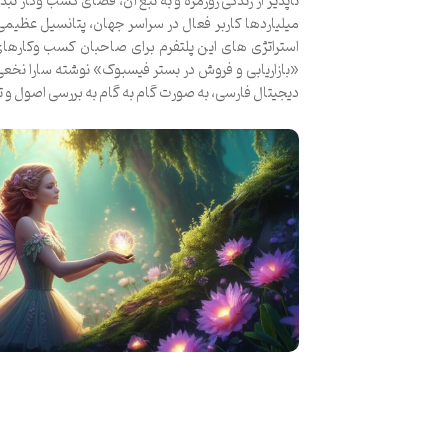
ناپذیر از زندگی روزمره و به تبع آن، فضای کسب وکار ت
میلیاردها کاربر فعال در سراسر جهان، پتانسیل عظیمی
استراتژی های این پلتفرم برای صاحبان کسب وکارهای 
«بازاریابی و فروش در بستر فیسبوک» نوشته سارا نخعی، م
دیجیتال فارسی، به صورت گام به گام به بررسی اصول و تک