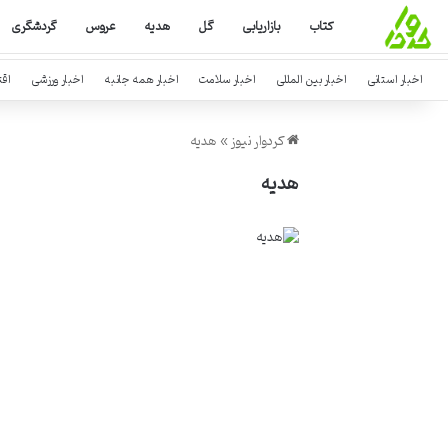
کتاب
بازاریابی
گل
هدیه
عروس
گردشگری
اخبار استانی
اخبار بین المللی
اخبار سلامت
اخبار همه جانبه
اخبار ورزشی
اق
کردوار نیوز
»
هدیه
هدیه