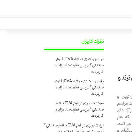
نظرات کاربران
فرامرز واحدی
در
فوم EVA یا فوم
صنعتی؟ بررسی تفاوت‌ها، مزایا و
کاربردها
رند و
پژمان سجادی
در
فوم EVA یا فوم
صنعتی؟ بررسی تفاوت‌ها، مزایا و
کاربردها
ترین و
ک مراسم
سوده نصیری
در
فوم EVA یا فوم
صنعتی؟ بررسی تفاوت‌ها، مزایا و
 رنگ‌های
کاربردها
د که هم
می‌کنند.
آرزو شیرازی
در
فوم EVA یا فوم صنعتی؟
گذارد و
بررسی تفاوت‌ها، مزایا و کاربردها