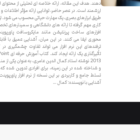
دهند. هدف این مقاله، ارائه خلاصه ای تحلیلی از محتوای 
ارزشمند است. در عصر حاضر، توانایی ارائه مؤثر اطلاعات و ای
طریق ابزارهای بصری، یک مهارت حیاتی محسوب می شود. ا
کاری مهم گرفته تا ارائه های دانشگاهی و سمینارهای تخص
افزارهای ساخت پرزنتیشن مانند مایکروسافت پاورپوی
محوری ایفا می کنند. در این میان، آشنایی عمیق با قابل
ترفندهای این نرم افزار می تواند تفاوت چشمگیری در 
تأثیرگذاری یک ارائه ایج
2013 نوشته استاد کمال الدین عامری، به عنوان یکی از من
و شناخته شده در این زمینه، برای افرادی تدوین شده که 
تسلط جامع و کاربردی بر این نسخه از نرم افزار پاورپوین
آشنایی با نویسنده: کمال …