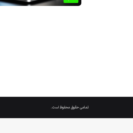
تمامی حقوق محفوظ است.