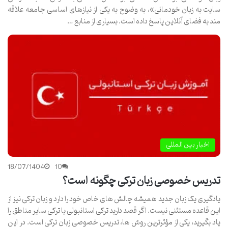
سایت به زبان خودمانی»، به وضوح به یکی از نیازهای اساسی جامعه علاقه
مند به فضای آنلاین پاسخ داده است. بسیاری از منابع …
اخبار بین المللی
18/07/1404
10
تدریس خصوصی زبان ترکی چگونه است؟
یادگیری یک زبان جدید همیشه چالش های خاص خود را دارد و زبان ترکی نیز از
این قاعده مستثنی نیست. اگر قصد دارید ترکی استانبولی یا ترکی سایر مناطق را
یاد بگیرید، یکی از مؤثرترین روش ها، تدریس خصوصی زبان ترکی است. در این