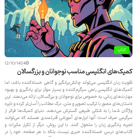
کتاب
12/10/1404
کمیک‌های انگلیسی مناسب نوجوانان و بزرگسالان
تقویت زبان انگلیسی می‌تواند چالش‌برانگیز و گاهی خسته‌کننده باشد، اما
کمیک‌های انگلیسی راهی سرگرم‌کننده و بسیار موثر برای یادگیری و بهبود
مهارت‌های زبانی، به خصوص برای نوجوانان و بزرگسالان، ارائه می‌دهند. این
داستان‌های مصور با ترکیب تصویر و متن، درک مطالب را آسان‌تر کرده و دایره
واژگان شما را به شکلی طبیعی گسترش می‌دهند. دنیای کمیک‌ها فراتر از
سرگرمی صرف است؛ آنها ابزارهای آموزشی قدرتمندی هستند که می‌توانند
تجربه یادگیری زبان را متحول کنند. با این روش، دیگر از تکرار مکررات و
کتاب‌های درسی خسته‌کننده خبری نیست، بلکه با هر صفحه، خود را در