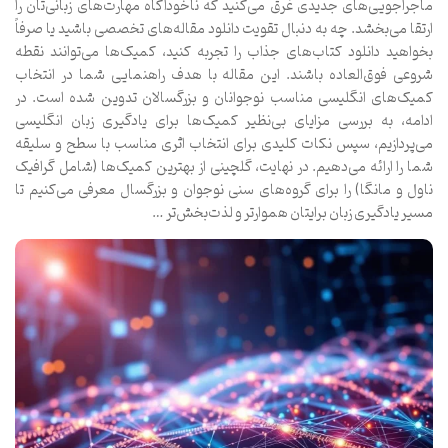
ماجراجویی‌های جدیدی غرق می‌کنید که ناخودآگاه مهارت‌های زبانی‌تان را
ارتقا می‌بخشد. چه به دنبال تقویت دانلود مقاله‌های تخصصی باشید یا صرفاً
بخواهید دانلود کتاب‌های جذاب را تجربه کنید، کمیک‌ها می‌توانند نقطه
شروعی فوق‌العاده باشند. این مقاله با هدف راهنمایی شما در انتخاب
کمیک‌های انگلیسی مناسب نوجوانان و بزرگسالان تدوین شده است. در
ادامه، به بررسی مزایای بی‌نظیر کمیک‌ها برای یادگیری زبان انگلیسی
می‌پردازیم، سپس نکات کلیدی برای انتخاب اثری مناسب با سطح و سلیقه
شما را ارائه می‌دهیم. در نهایت، گلچینی از بهترین کمیک‌ها (شامل گرافیک
ناول و مانگا) را برای گروه‌های سنی نوجوان و بزرگسال معرفی می‌کنیم تا
مسیر یادگیری زبان برایتان هموارتر و لذت‌بخش‌تر …