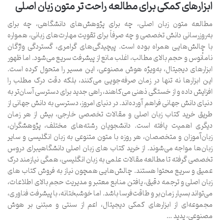
ابزارهای کمکی برای مطالعه راحت تر متون زبان اصلی
مطالعه متون زبان اصلی، چه برای پژوهش‌های دانشگاهی، چه برای
به‌روزرسانی دانش تخصصی و چه صرفاً برای تقویت مهارت‌های زبانی، همواره
با چالش‌هایی همراه بوده است. پیچیدگی‌های گرامری، گستردگی واژگان
نامأنوس و حجم بالای مطالب، اغلب مانع از پیشرفت سریع می‌شود. اما ظهور
ابزارهای دیجیتال، به‌ویژه هوش مصنوعی، این مسیر را متحول کرده است.
این ابزارها نه تنها در زمان صرفه‌جویی می‌کنند، بلکه دقت درک مطلب را
افزایش داده و از خستگی ذهنی می‌کاهند، راهی جدید برای دسترسی آسان‌تر به
دنیای دانش جهانی فراهم آورده‌اند. در دنیای امروز، دسترسی به دانش جهانی از
طریق خرید کتاب زبان اصلی و مقالات تخصصی خارجی، بیش از هر زمان
دیگری اهمیت یافته است. دانشجویان رشته‌های مختلف، پژوهشگران،
زبان‌آموزان و متخصصان، هر روزه با متون متنوعی به زبان انگلیسی و سایر
زبان‌ها مواجه می‌شوند. از خرید کتاب های زبان اصلی دانشگاهیبرای دروس
تخصصی گرفته تا مطالعه مقالات علمی به زبان انگلیسی، همگی نیازمند درک
عمیق و سریع محتوا هستند. چالش‌هایی همچون نیاز به فروش کتاب های
زبان اصلی و ترجمه دقیق، یافتن منابع معتبر و مدیریت حجم بالای اطلاعات،
می‌تواند بسیار زمان‌بر و طاقت‌فرسا باشد. اما خوشبختانه، با پیشرفت فناوری،
مجموعه‌ای از ابزارهای کمکی دیجیتال، اعم از سنتی و مبتنی بر هوش
مصنوعی، پدید …