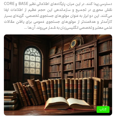
دسترسی پیدا کنند. در این میان، پایگاه‌های اطلاعاتی نظیر BASE و CORE
نقش محوری در تجمیع و سازماندهی این حجم عظیم از اطلاعات ایفا
می‌کنند. این دو ابزار به عنوان موتورهای جستجوی تخصصی، گزینه‌ای بسیار
کارآمدتر و هدفمندتر از موتورهای جستجوی عمومی برای یافتن مقالات
علمی معتبر و تخصصی انگلیسی‌زبان به شمار می‌روند. آن‌ها …
کتاب