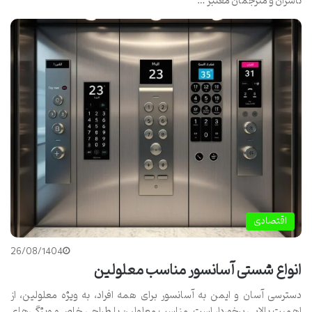
ناشران و مترجمان معتبر …
اقتصادی
26/08/1404
انواع شستی آسانسور مناسب معلولین
دسترسی آسان و ایمن به آسانسور برای همه افراد، به ویژه معلولین، از
اهمیت بالایی برخوردار است. مناسب معلولین با طراحی خاص و ویژگی‌های