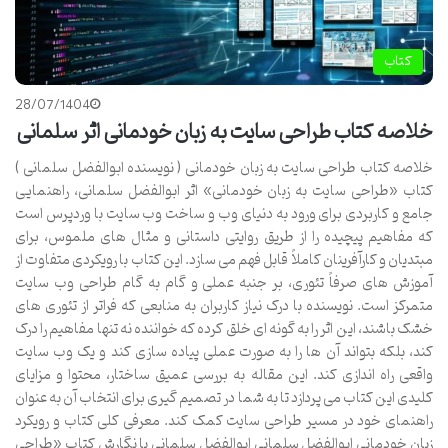
کتاب
28/07/1404
خلاصه کتاب طراحی سایت به زبان خودمانی اثر سلمانی
خلاصه کتاب طراحی سایت به زبان خودمانی ( نویسنده ابوالفضل سلمانی )
کتاب «طراحی سایت به زبان خودمانی» اثر ابوالفضل سلمانی، راهنمایی
جامع و کاربردی برای ورود به دنیای وب و ساخت وب سایت با وردپرس است
که مفاهیم پیچیده را از طریق روایتی داستانی و مثال های ملموس، برای
مبتدیان و کارآفرینان کاملاً قابل فهم می سازد. این کتاب با رویکردی متفاوت از
آموزش های صرفاً تئوری، بر جنبه عملی و گام به گام طراحی وب سایت
متمرکز است. نویسنده با درک نیاز کاربران به منابعی که فراتر از تئوری های
خشک باشند، این اثر را به گونه ای خلق کرده که خواننده نه تنها مفاهیم را درک
کند، بلکه بتواند آن ها را به صورت عملی پیاده سازی کند و یک وب سایت
واقعی راه اندازی کند. این مقاله به بررسی عمیق ساختار، محتوا و مزایای
کلیدی این کتاب می پردازد تا به شما در تصمیم گیری برای انتخاب آن به عنوان
راهنمای خود در مسیر طراحی سایت کمک کند. معرفی کلی کتاب و رویکرد
زبان خودمانی ابوالفضل سلمانی ابوالفضل سلمانی با نگارش کتاب «طراحی