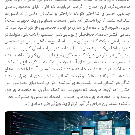
منحصربه‌فرد، این امکان را فراهم می‌آورند که افراد دارای محدودیت‌های
جسمی، حسی یا شناختی بتوانند به‌راحتی و استقلال کامل از آسانسورها
استفاده کنند. ۱. چرا شستی آسانسور مناسب معلولین یک ضرورت است؟
امروزه، شهرسازی و معماری مدرن بر ایجاد فضاهایی فراگیر تأکید دارد که
تمامی اقشار جامعه، صرف‌نظر از توانایی‌های جسمی یا شناختی، بتوانند در
آن به راحتی حرکت کنند. در این میان، آسانسورها نقش حیاتی در دسترسی
عمودی ایفا می‌کنند و شستی‌های آن‌ها، به‌عنوان رابط اصلی کاربر با سیستم،
باید به‌گونه‌ای طراحی شوند که پاسخگوی نیازهای تمامی کاربران باشند. عدم
دسترسی مناسب به شستی‌های آسانسور، می‌تواند به سادگی مانع از استقلال
و مشارکت افراد معلول در جامعه شود و کرامت انسانی آن‌ها را تحت‌الشعاع
قرار دهد. ۱.۱. ارتقاء استقلال و کرامت انسانی استقلال فردی، از مهم‌ترین ابعاد
زندگی هر انسانی است. شستی‌های آسانسور طراحی‌شده برای معلولین، این
امکان را به آن‌ها می‌دهد که بدون نیاز به کمک دیگران، به مقصدهای خود
برسند و در محیط‌های عمومی، احساس اعتماد به نفس و مشارکت فعال
داشته باشند. این طراحی فراگیر، فراتر از یک ویژگی فنی، نمادی از …