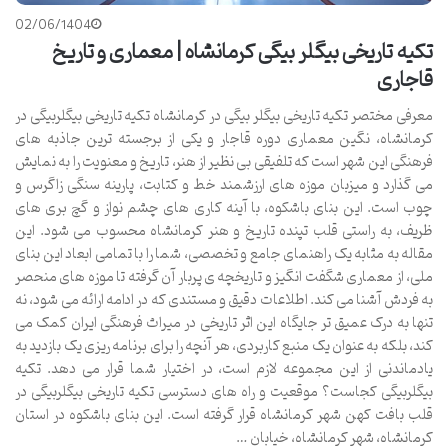
02/06/1404
تکیه تاریخی بیگلر بیگی کرمانشاه | معماری و تاریخ
قاجاری
معرفی مختصر تکیه تاریخی بیگلر بیگی در کرمانشاه تکیه تاریخی بیگلربیگی در
کرمانشاه، نگین معماری دوره قاجار و یکی از برجسته ترین جاذبه های
فرهنگی این شهر است که تلفیقی بی نظیر از هنر، تاریخ و معنویت را به نمایش
می گذارد و میزبان موزه های ارزشمند خط و کتابت، پارینه سنگی زاگرس و
چوب است. این بنای باشکوه، با آینه کاری های چشم نواز و گچ بری های
ظریف، به راستی قلب تپنده تاریخ و هنر کرمانشاه محسوب می شود. این
مقاله به مثابه یک راهنمای جامع و تخصصی، شما را با تمامی ابعاد این بنای
ملی، از معماری شگفت انگیز و تاریخچه ی پربار آن گرفته تا موزه های منحصر
به فردش آشنا می کند. اطلاعات دقیق و مستندی که در ادامه ارائه می شود، نه
تنها به درک عمیق تر جایگاه این اثر تاریخی در میراث فرهنگی ایران کمک می
کند، بلکه به عنوان یک منبع کاربردی، هر آنچه را برای برنامه ریزی یک بازدید به
یادماندنی از این مجموعه لازم است، در اختیار شما قرار می دهد. تکیه
بیگلربیگی کجاست؟ موقعیت و راه های دسترسی تکیه تاریخی بیگلربیگی در
قلب بافت کهن شهر کرمانشاه قرار گرفته است. این بنای باشکوه در استان
کرمانشاه، شهر کرمانشاه، خیابان …