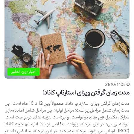
اخبار بین المللی
21/10/1402
مدت زمان گرفتن ویزای استارتاپ کانادا
مدت زمان گرفتن ویزای استارتاپ کانادا معمولاً بین 12 تا 16 ماه است. این
مدت زمان شامل مراحل زیر است: مراحل اولیه: این مراحل شامل آماده سازی
مدارک، تکمیل فرم های درخواست، و پرداخت هزینه های درخواست است.
مرحله ارزیابی: در این مرحله، پرونده متقاضی توسط اداره مهاجرت کانادا
(IRCC) ارزیابی می شود. مرحله مصاحبه: در این مرحله، متقاضی باید در