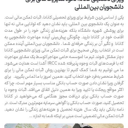
دانشجویان بین‌المللی
یکی از اساسی‌ترین شرایط برای ویزای تحصیلی کانادا، اثبات تمکن مالی است.
به عنوان یک دانشجوی بین المللی، باید نشان دهید که توانایی مالی نه تنها
برای پوشش شهریه دانشگاه بلکه هزینه‌های زندگی خود را در طول مدت
اقامت خود در کانادا دارید. چگونگی پیش‌بینی آینده مهاجرت دانشجویی به
کانادا و تأثیر آن بر زندگی حرفه‌ای شما . دانشجویان بین‌المللی آینده ممکن
است در انتخاب روش صحیح برای اثبات تمکن مالی ویزای دانشجویی کانادا
دچار مشکل شوند. تیم ما (موسسه حامی مهاجر) توسط یک مشاور مهاجرت
که با فرمت‌های اثبات وجوه پذیرفته شده IRCC آشنا است هدایت می‌شود.
ما می توانیم به شما کمک کنیم تا بهترین روش اثبات تمکن مالی را برای
شرایط منحصر به‌فرد خود انتخاب کنید. همین امروز با ما تماس بگیرید. برای
گرفتن ویزا نشان دادن صورت حساب بانکی مناسب بسیار مهم است، چرا که
اکثر مواقع ریجکت یا تایید ویزا به همین دلیل اتفاق می‌افتد. اثبات وجوه یا
صورت حساب بانکی برای دریافت مجوز هنگامی که می‌خواهید در کانادا
تحصیل کنید، صورت حساب بانکی یا گواهی سرمایه مهم‌ترین مدرک است. در
نامه بانکی باید یک سال هزینه تحصیل و هزینه‌های زندگی را نشان دهید.
اثبات تمکن مالی تضمینی است مبنی بر اینکه شما به اندازه …