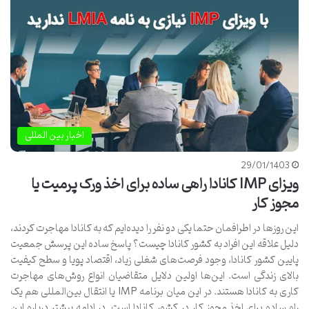
اخبار بین المللی
29/01/1403
ویزای IMP کانادا راهی ساده برای اخذ ورک پرمیت یا
مجوز کار
این روزها در اطرافمان حتما یکی دو نفر را دیده‌ایم که به کانادا مهاجرت کردند،
دلیل علاقه این افراد به کشور کانادا چیست؟ پاسخ ساده این پرسش جمعیت
پایین کشور کانادا، وجود فرصت‌های شغلی زیاد، اقتصاد پویا و سطح کیفیت
بالای زندگی است. این‌ها اولین دلایل متقاضیان انواع روش‌های مهاجرت
کاری به کانادا هستند. در این میان برنامه IMP یا انتقال بین‌المللی هم یک
راه ساده برای اخذ مجوز کار در کشور کانادا است. در ادامه بیشتر درباره این