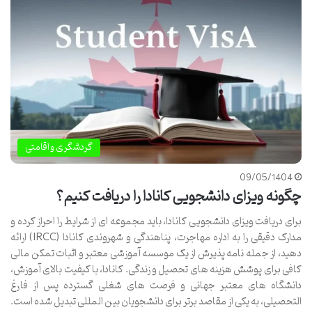
گردشگری و اقامتی
09/05/1404
چگونه ویزای دانشجویی کانادا را دریافت کنیم؟
برای دریافت ویزای دانشجویی کانادا، باید مجموعه ای از شرایط را احراز کرده و
مدارک دقیقی را به اداره مهاجرت، پناهندگی و شهروندی کانادا (IRCC) ارائه
دهید، از جمله نامه پذیرش از یک موسسه آموزشی معتبر و اثبات تمکن مالی
کافی برای پوشش هزینه های تحصیل و زندگی. کانادا، با کیفیت بالای آموزش،
دانشگاه های معتبر جهانی و فرصت های شغلی گسترده پس از فارغ
التحصیلی، به یکی از مقاصد برتر برای دانشجویان بین المللی تبدیل شده است.