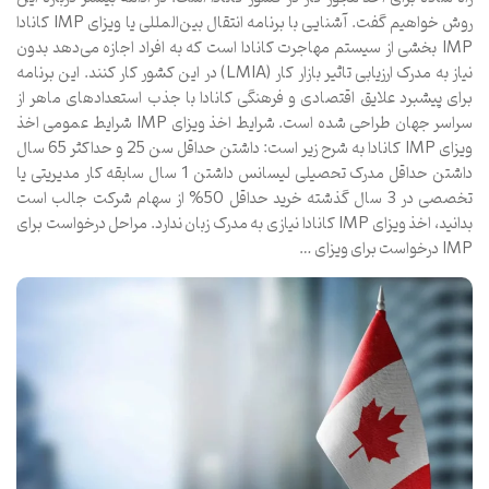
روش خواهیم گفت. آشنایی با برنامه انتقال بین‌المللی یا ویزای IMP کانادا
IMP بخشی از سیستم مهاجرت کانادا است که به افراد اجازه می‌دهد بدون
نیاز به مدرک ارزیابی تاثیر بازار کار (LMIA) در این کشور کار کنند. این برنامه
برای پیشبرد علایق اقتصادی و فرهنگی کانادا با جذب استعدادهای ماهر از
سراسر جهان طراحی شده است. شرایط اخذ ویزای IMP شرایط عمومی اخذ
ویزای IMP کانادا به شرح زیر است: داشتن حداقل سن 25 و حداکثر 65 سال
داشتن حداقل مدرک تحصیلی لیسانس داشتن 1 سال سابقه کار مدیریتی یا
تخصصی در 3 سال گذشته خرید حداقل 50% از سهام شرکت جالب است
بدانید، اخذ ویزای IMP کانادا نیازی به مدرک زبان ندارد. مراحل درخواست برای
IMP درخواست برای ویزای …