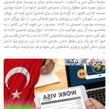
محیط زندگی امن و باکیفیت، حمایت های دولتی و بورسیه های تحصیلی
متنوع، هزینه های معقول و امکان همراهی اعضای خانواده، از جمله عواملی
هستند که این کشور را به گزینه ای جذاب برای تحصیل تبدیل کرده اند. رویکرد
عملی در آموزش، تاکید بر پژوهش و تنوع فرهنگی غنی، از دیگر ویژگی های
برجسته مهاجرت تحصیلی به کانادا محسوب می شوند که این کشور را به
مقصدی ایده آل برای مهاجرت بدل ساخته اند. انواع ویزای تحصیلی کانادا به
طور کلی، مجوز تحصیل و ویزای دانشجویی کانادا به دو دسته اصلی تقسیم می
شود که هر یک برای مقطع خاصی طراحی شده اند. این دو نوع ویزا شامل
ویزای دانش آموزی و ویزای دانشجویی می شوند و هر دو نیازمند دریافت نامه
…