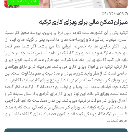
اخبار همه جانبه
05/02/1403
میزان تمکن مالی برای ویزای کاری ترکیه
ترکیه یکی از آن کشورهاست که به دلیل نرخ ارز پایین، پروسه مجوز کار نسبتا
آسان، کیفیت زندگی بالا و زیرساخت های مناسب، یکی از گزینه های ایده آل
برای اکثر خارجی ها به خصوص ایرانی ها می باشد. اگر شما هم قصد
مهاجرت به ترکیه و دریافت ویزای کار ترکیه را دارید اما نمی دانید چه مراحلی را
باید طی کنید تا انتهای این مقاله با شرکت مهاجرتی همراه باشید. انواع ویزای
کار ترکیه ترکیه دارای انواع ویزای کاری می باشد. هر زمینه کاری دارای ویزاهای
خاصی است که از نظر واجد شرایط بودن و صلاحیت با هم متفاوت است. این
ویزا: ویزای کار موقت 1 ساله برای دریافت این نوع ویزای کاری، باید با کارفرمای
ترکیه خود قرارداد ببندید. این ویزا برای اولین ورود به بازار کار ترکیه در نظر گرفته
شده است. ویزای کار دائم این نوع ویزای کار برای افرادی با 8 سال سابقه کار و
1 سال ویزای کار موقت در ترکیه می باشد. این بدان معناست که آنها قبلاً اجازه
اقامت دائم از ترکیه گرفته اند. ویزای کار مستقل برای کسانی است که به مدت
5 سال در ترکیه کار و زندگی کرده اند و اکنون قصد راه اندازی کارگاه دارند. برای
حرفه شما …