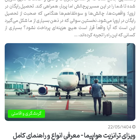
شده تا شما را در این مسیر پرچالش اما پربار، همراهی کند. تحصیل رایگان در
اروپا: واقعیت‌ها، چالش‌ها و سوءتفاهم‌ها هنگامی که صحبت از تحصیل
رایگان در اروپا می‌شود، نخستین سوالی که در ذهن بسیاری از ما شکل می‌گیرد
این است که آیا واقعاً قرار است هیچ هزینه‌ای پرداخت نشود؟ بسیاری از
کسانی که این راه را تجربه کرده‌اند، …
گردشگری و اقامتی
22/05/1404
ویزای ترانزیت هواپیما – معرفی انواع و راهنمای کامل