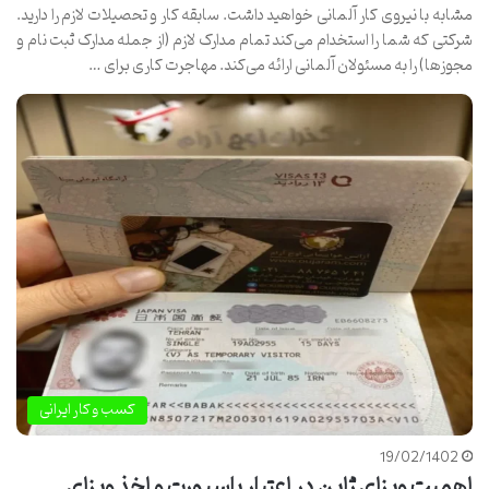
مشابه با نیروی کار آلمانی خواهید داشت. سابقه کار و تحصیلات لازم را دارید.
شرکتی که شما را استخدام می‌کند تمام مدارک لازم (از جمله مدارک ثبت نام و
مجوزها) را به مسئولان آلمانی ارائه می‌کند. مهاجرت کاری برای …
کسب و کار ایرانی
19/02/1402
اهمیت ویزای ژاپن در اعتبار پاسپورت و اخذ ویزای