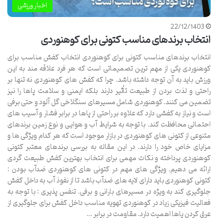
اخبار ورزشی
22/12/1403
انتخاب برندهای مناسب کتونی برای کوهنوردی
انتخاب برندهای مناسب کتونی برای کوهنوردی انتخاب کفش مناسب برای
کوهنوردی یکی از مهم ترین تصمیماتی است که هر فرد علاقه مند به این
ورزش باید به آن توجه داشته باشد. چرا که کفش های کوهنوردی نه تنها بر
راحتی و لذت بردن از طبیعت تأثیر دارند بلکه ایمنی و سلامت پاها را نیز
تضمین می کنند. کوهنوردی شامل مسیرهای سنگلاخی گل آلود و حتی برفی
است و نیاز به کفشی دارد که علاوه بر راحتی از پاها در برابر فشار و آسیب های
احتمالی محافظت کند. با توجه به شرایط آب و هوایی و نوع زمین برندهای
متنوعی از کتونی های کوهنوردی در بازار موجود است که هر کدام ویژگی ها و
مزایای خاص خود را دارند. در این مقاله به بررسی برندهای معتبر کتونی
کوهنوردی پرداخته و نکات مهمی برای انتخاب بهترین کفش طبیعت گردی
ارائه می دهیم. ویژگی های مهم در کتونی های کوهنوردی ضدآب بودن :
کتونی کوهنوردی باید دارای لایه های ضدآب باشد تا از نفوذ آب به داخل کفش
جلوگیری کند به ویژه در مسیرهای بارانی و برفی. تنفس پذیری : با توجه به
فعالیت فیزیکی زیاد در کوهنوردی تهویه مناسب داخل کفش برای جلوگیری از
عرق کردن پاها اهمیت دارد. مقاومت در برابر …