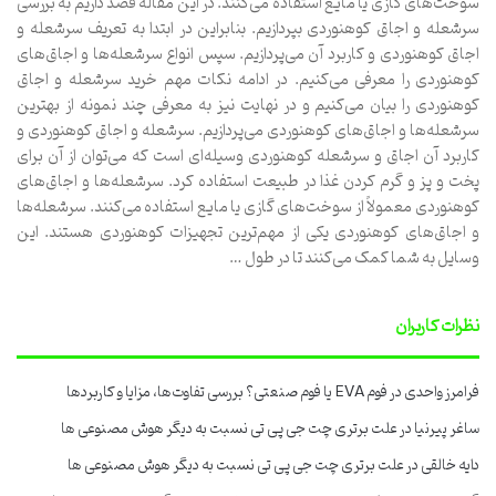
سوخت‌های گازی یا مایع استفاده می‌کنند. در این مقاله قصد داریم به بررسی
سرشعله و اجاق کوهنوردی بپردازیم. بنابراین در ابتدا به تعریف سرشعله و
اجاق کوهنوردی و کاربرد آن می‌پردازیم. سپس انواع سرشعله‌ها و اجاق‌های
کوهنوردی را معرفی می‌کنیم. در ادامه نکات مهم خرید سرشعله و اجاق
کوهنوردی را بیان می‌کنیم و در نهایت نیز به معرفی چند نمونه از بهترین
سرشعله‌ها و اجاق‌های کوهنوردی می‌پردازیم. سرشعله و اجاق کوهنوردی و
کاربرد آن اجاق و سرشعله کوهنوردی وسیله‌ای است که می‌توان از آن برای
پخت و پز و گرم کردن غذا در طبیعت استفاده کرد. سرشعله‌ها و اجاق‌های
کوهنوردی معمولاً از سوخت‌های گازی یا مایع استفاده می‌کنند. سرشعله‌ها
و اجاق‌های کوهنوردی یکی از مهم‌ترین تجهیزات کوهنوردی هستند. این
وسایل به شما کمک می‌کنند تا در طول …
نظرات کاربران
فرامرز واحدی
در
فوم EVA یا فوم صنعتی؟ بررسی تفاوت‌ها، مزایا و کاربردها
ساغر پیرنیا
در
علت برتری چت جی پی تی نسبت به دیگر هوش مصنوعی ها
دایه خالقی
در
علت برتری چت جی پی تی نسبت به دیگر هوش مصنوعی ها