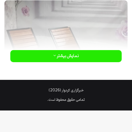
نمایش بیشتر
خبرگزاری کردوار (2026)
تمامی حقوق محفوظ است.
فریم به کار رفته در ساختار اغلب مدل های تخت استخری، یا abs است که
در برابر تغییرات آب و هوا مقاوم بسیار خوبی نیز دارند. آلومینیوم به عنوان
یک فلز مرغوب، در برابر آب مقاوم بوده و دچار زنگ زدگی نمی گردد. یکی