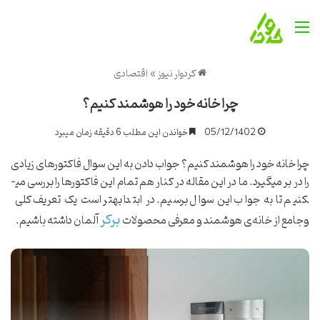
منو
کردوار نیوز
»
اقتصادی
چرا خانه‌ خود را هوشمند کنیم؟
05/12/1402
خواندن این مطلب 6 دقیقه زمان میبرد
چرا خانه‌ خود را هوشمند کنیم؟ جواب دادن به این سوال فاکتورهای زیادی
را در بر می­گیرد. ما در این مقاله در کنار هم تمام این فاکتورها را بررسی می­
کنیم تا به جواب این سوال برسیم. در ابتدا بهتر است یک تعریف کلی
برکر
وجامع از خانه­‌ی هوشمند و معرفی محصولات
آلمان داشته باشیم.