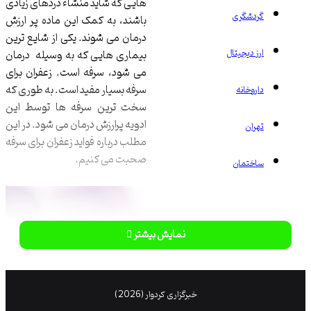
هایی که شاید منشاء دردهای زیادی
دشگری
باشند، به کمک این ماده پر ارزش
درمان می شوند. یکی از شایع ترین
 دیجیتال
بیماری هایی که به وسیله درمان
می شود، سرفه است. زعفران برای
سرفه بسیار مفید است. به طوری که
وخانه
سخت ترین سرفه ها توسط این
ادویه پرارزش درمان می شود. در این
ان
مطلب درباره فواید زعفران برای سرفه
صحبت می کنیم.
ختمان
نمایش بیشتر
خبرگزاری کردوار (2026)