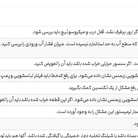
. اگر ارور برطرف نشد، قفل درب و میکروسوئیچ باید بررسی شود.
که سطح آب به حد استاندارد نرسیده است. میزان فشار آب ورودی را بررسی کن
 اگر سنسور حرارتی خراب شده باشد باید آن را تعویض کنید.
ویی زیمنس نشان داده می‌شود. برای رفع کدخطا باید فیلتر لباسشویی و پمپ تخل
 رفع مشکل از یک تکنسین کمک بگیرید.
سشویی زیمنس نشان داده می‌شود. اگر این قطعه خراب شده باشد باید آن را تع
د.
ته باشد یا شیلنگ تخلیه دچار خمیدگی یا گرفتگی شده باشد. آکوا هم باید 