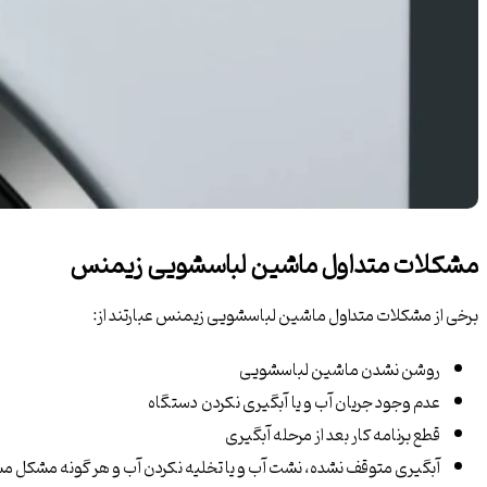
مشکلات متداول ماشین لباسشویی زیمنس
برخی از مشکلات متداول ماشین لباسشویی زیمنس عبارتند از:
روشن نشدن ماشین لباسشویی
عدم وجود جریان آب و یا آبگیری نکردن دستگاه
قطع برنامه کار بعد از مرحله آبگیری
آبگیری متوقف نشده، نشت آب و یا تخلیه نکردن آب و هر گونه مشکل مش