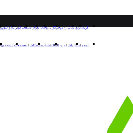
گردشگری
کتاب
ارز دیجیتال
داروخانه
تهران
صنعت
کولر گازی
تلویز
اخبار استانی
اخبار بین المللی
اخبار سلامت
اخبار همه جانبه
اخبار ورز