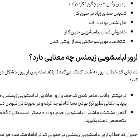
از بین رفتن هیتر و گرم نکردن آب
شنیدن صدای زیاد در حین کار
حل نشدن پودر در آب
خاموش شدن لباسشویی حین کار
اشتشمام بوی سوختگی بعد از روشن شدن
ارور لباسشویی زیمنس چه معنایی دارد؟
نمایش کد خطا یا ارور به شما کمک می‌کند تا بلافاصله پس از بروز مشکل 
کنید.
در بیشتر اوقات، ظاهر شدن کد خطا یا ارور ماشین لباسشویی زیمنس، ب
باید به نکاتی نظیر تراز بودن دستگاه توجه کرده و در صورت تراز نبودن دستگ
گاهی مشکلات ماشین لباسشویی جدی بوده و ممکن است یکی از قطعات اص
متخصص کمک بگیرید.
جدول کد خطا یا ارور لباسشویی زیمنس در جدولی که در ادامه مشاهده خواه