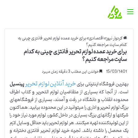
منو
کردوار نیوز
»
اقتصادی
»
برای خرید عمده لوازم تحریر فانتزی چینی به
کدام سایت مراجعه کنیم؟
برای خرید عمده لوازم تحریر فانتزی چینی به کدام
سایت مراجعه کنیم؟
15/03/1401
خواندن این مطلب 3 دقیقه زمان میبرد
خرید آنلاین لوازم تحریر
بهترین فروشگاه اینترنتی برای
پینسیل
است. از آنجا که بسیاری از متقاضیان لوازم التحریر و کتاب اطراف
محدوده انقلاب و دانشگاه در رفت و آمدند، بسیاری از فروشگاههای
بزرگ لوازم تحریر و اداری را میتوانید در این محدوده بیابید. هماکنون
شرکتها و ارگانهای بزرگ بسیاری در داخل کشور، لوازم مورد نیاز خود را
از این تولیدکننده تهیه میکنند. هر لوازم تحریر باید حداقل وسایل لازم
یک محصل را داشته باشد. تجربه خرید لوازم تحریر فانتزی دخترانه و