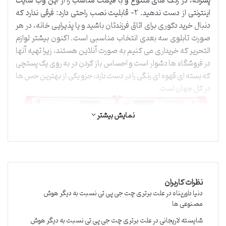
پسرانه، در رنگ های متنوع و با قیمت مناسب را از این وب سایت
اینترنتی از دست ندهید. ۲- قابلیت نصب راحتی دارد: فرقی ندارد که
دنبال خرید دکوری برای اتاق فرزندتان باشید و یا پذیرایی خانه، در هر
صورت تابلوی سه بعدی انتخاب مناسبی است. اکنون بیشتر لوازم
التحریر که خریداری می کنیم به صورت آنلاین هستند، زیرا تهیه آنها
در فروشگاه ها دشوار است و احساس باز کردن در به روی یک پستچی
که بسته ای قهوه ای رنگی را در دست دارد، جزو یکی از بهترین حس ها
در کل جهان است.
نمایش بیشتر
نظرات کاربران
دنیا داورپناه
در
علت برتری چت جی پی تی نسبت به دیگر هوش
مصنوعی ها
برای خرید لوازم تحریر مورد نیاز دوم و سوم به صورت آنلاین اینجا
شایسته لاریجانی
در
علت برتری چت جی پی تی نسبت به دیگر هوش