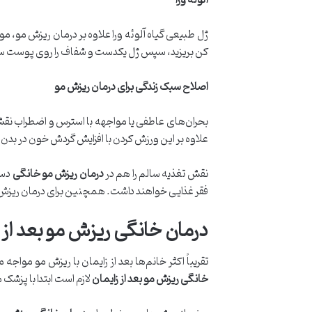
آلوئه ورا
ژل طبیعی گیاه آلوئه ورا علاوه بر درمان ریزش مو، م
کن بریزید، سپس ژل یکدست و شفاف را روی پوست سر بمالید و بعد از ۲۰ دقیقه 
اصلاح سبک زندگی برای درمان ریزش مو
بحران‌های عاطفی یا مواجهه با استرس و اضطراب نقش
علاوه بر این ورزش کردن با افزایش گردش خون در بد
نقش تغذیه سالم را هم در
درمان ریزش مو خانگی
فقر غذایی خواهند داشت. همچنین برای درمان ریزش 
درمان خانگی ریزش مو بعد از 
تقریباً اکثر خانم‌ها بعد از زایمان با ریزش مو م
خانگی ریزش مو بعد از زایمان
لازم است ابتدا با پزشک