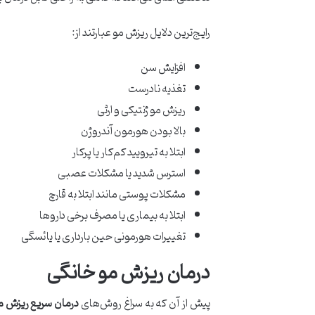
رایج‌ترین دلایل ریزش مو عبارتند از:
افزایش سن
تغذیه نادرست
ریزش مو ژنتیکی و ارثی
بالا بودن هورمون آندروژن
ابتلا به تیرویید کم‌کار یا پرکار
استرس شدید یا مشکلات عصبی
مشکلات پوستی مانند ابتلا به قارچ
ابتلا به بیماری یا مصرف برخی داروها
تغییرات هورمونی حین بارداری یا یائسگی
درمان ریزش مو خانگی
پیش از آن که به سراغ روش‌های
درمان سریع ریزش مو