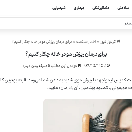
سلامتی
دندانپزشکی
بیماری
شیمیایی
تصادی
کردوار نیوز
»
اخبار سلامت
»
برای درمان ریزش مو در خانه چکار کنیم؟
برای درمان ریزش مو در خانه چکار کنیم؟
07/10/1402
خواندن این مطلب 6 دقیقه زمان میبرد
ت که پس از مواجهه با ریزش موی شدید به ذهن شما می‌رسد. البته بهترین کار ا
ت هورمونی یا کمبود ویتامین، آن را درمان نمایید.