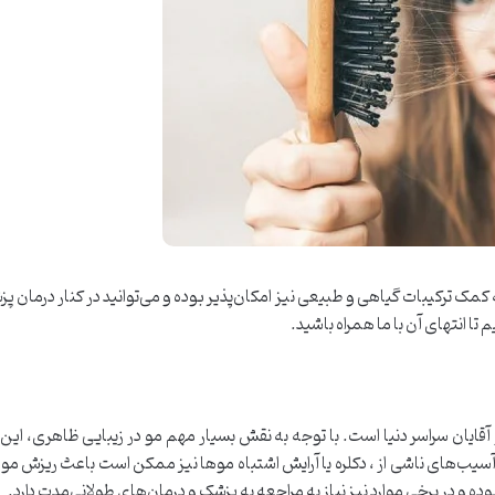
کمک ترکیبات گیاهی و طبیعی نیز امکان‌پذیر بوده و می‌توانید در کنار درمان پ
تا انتهای آن با ما همراه باشید.
آقایان سراسر دنیا است. با توجه به نقش بسیار مهم مو در زیبایی ظاهری، این م
سیب‌های ناشی از ، دکلره یا آرایش اشتباه موها نیز ممکن است باعث ریزش مو ش
ده و در برخی موارد نیز نیاز به مراجعه به پزشک و درمان‌های طولانی‌مدت دارد.