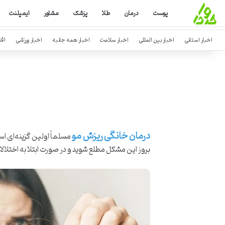
پوست
درمان
طلا
پزشک
مشاور
ایمپلنت
اخبار استانی
اخبار بین المللی
اخبار سلامت
اخبار همه جانبه
اخبار ورزشی
اق
درمان خانگی ریزش مو
مسلماً اولین گزینه‌ای اس
بروز این مشکل مطلع شوید و در صورت ابتلا به اختلالا