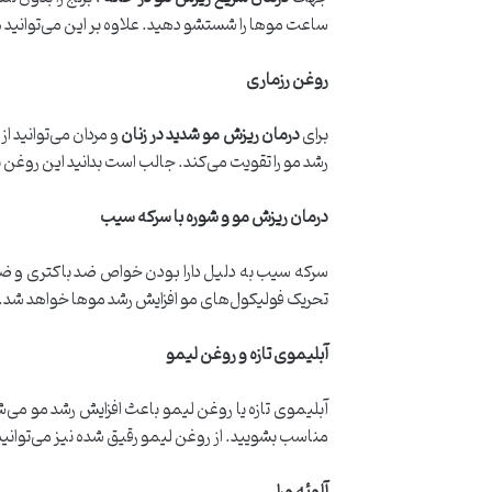
ساعت موها را شستشو دهید. علاوه بر این می‌توانید هفته‌ای ۲ بار پس از هربار استحمام، در آخرین مرحله آبکشی از آب ب
روغن رزماری
برای
درمان ریزش مو شدید در زنان
و مردان می‌توانید 
رشد مو را تقویت می‌کند. جالب است بدانید این روغن 
درمان ریزش مو و شوره با سرکه سیب
سرکه سیب به دلیل دارا بودن خواص ضد باکتری و ضد
تحریک فولیکول‌های مو افزایش رشد موها خواهد شد.
آبلیموی تازه و روغن لیمو
مناسب بشویید. از روغن لیمو رقیق شده نیز می‌توانید