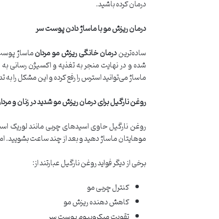
درمان کرده باشید.
درمان ریزش مو با ماساژ دادن پوست سر
ساده‌ترین
درمان خانگی ریزش مو مردان
ماساژ پوست 
شده و در نهایت منجر به تغذیه و اکسیژن رسانی به
ماساژ می‌توانید استرس را رفع کرده و این مشکل را ب
روغن نارگیل برای درمان ریزش مو شدید در زنان و مردا
روغن نارگیل حاوی اسیدهای چربی مانند لوریک اسید 
موهایتان ماساژ دهید و بعد از چند ساعت بشویید. ام
برخی از دیگر فواید روغن نارگیل عبارتند از:
کنترل چربی مو
کاهش دهنده ریزش مو
تقویت میکروبیوم پوست سر