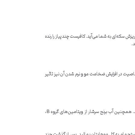
یزش سکه‌ای به شما می‌آید. کافیست چند پیاز را رنده
ر خاصیت در افزایش ضخامت مو و نرم شدن آن نیز تاثیر
جالب است بدانید ۷۵ تا ۸۰ درصد از دانه‌های برنج را نشاسته تشکیل می‌دهد که پس از آبکشی، این نشاسته در آب برنج باقی می‌ماند. همچنین آب برنج سرشار از ویتامین‌های گروه B،
از استحمام به کل موهایتان بمالید. پس از گذشت چند