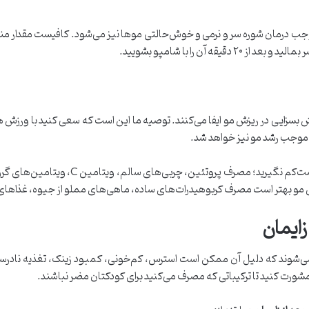
وجب درمان شوره سر و نرمی و خوش‌حالتی موها نیز می‌شود. کافیست مقدار مناسب
آن را با شامپو بشویید.
 بسزایی در ریزش مو ایفا می‌کنند. توصیه ما این است که سعی کنید با ورزش ه
ن موجب رشد مو نیز خواهد شد.
مو بهتر است مصرف کربوهیدرات‌های ساده، ماهی‌های مملو از جیوه، غذاهای 
زایمان
واجه می‌شوند که دلیل آن ممکن است استرس، کم‌خونی، کمبود زینک، تغذیه ناد
 مشورت کنید تا ترکیباتی که مصرف می‌کنید برای کودکتان مضر نباشند.