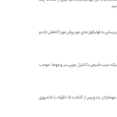
ن‌رسانی به فولیکول‌های مو ریزش مو را کاهش داده و
 سرکه سیب طبیعی با کنترل چربی سر و موها، موجب
آبلیموی تازه یا روغن لیمو باعث افزایش رشد مو می‌شود و به سلامت پوست سر نیز کمک خواهد کرد. کافیست آبلیمو را به کف سر و موهایتان زده و پس از گذشت ۱۵ دقیقه، با شامپوی