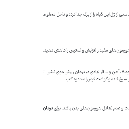
ی از ژل این گیاه را از برگ جدا کرده و داخل مخلوط
ورمون‌های مفید را افزایش و استرس را کاهش دهید.
دست‌کم نگیرید؛ مصرف پروتئین، چربی‌های سالم، ویتامین C، ویتامین‌های گروه B، آهن و … اثر زیادی در درمان ریزش موی ناشی از
سرخ شده و گوشت قرمز را محدود کنید.
رست و عدم تعادل هورمون‌های بدن باشد. برای
درمان