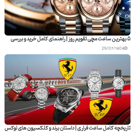
۵ بهترین ساعت مچی تقویم روز | راهنمای کامل خرید و بررسی
29/07/1404
تاریخچه کامل ساعت فراری | داستان برند و کلکسیون های لوکس