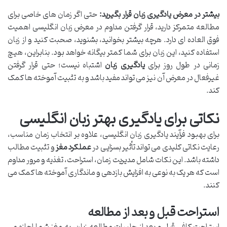
بیشتر در معرض یادگیری زبان قرار بگیرید:
حتی اگر زمان های خاصی برای
مطالعه متمرکز دارید، قرار گرفتن مداوم در معرض زبان انگلیسی اهمیت
فوق العاده ای دارد. هرچه بیشتر بخوانید، بشنوید، صحبت کنید و از زبان
استفاده کنید، این زبان برای شما کمتر بیگانه خواهد بود. بنابراین، هیچ
زمانی در طول روز برای
یادگیری زبان
اشتباه نیست؛ حتی قرار گرفتن
غیرفعال در معرض آن نیز می تواند مفید باشد و به تثبیت آموخته ها کمک
کند.
نکاتی برای یادگیری بهتر زبان انگلیسی
برای بهبود فرآیند یادگیری زبان انگلیسی، علاوه بر انتخاب زمان مناسب،
رعایت نکاتی کلیدی می تواند تأثیر بسزایی در
عملکرد مغز
و تثبیت مطالب
داشته باشد. این نکات شامل مدیریت زمان، استراحت، تغذیه و مرور مداوم
است که هر یک به نوعی به افزایش بازدهی و ماندگاری آموخته ها کمک می
کنند.
استراحت قبل و بعد از مطالعه
استراحت کافی قبل و بعد از جلسات مطالعه زبان، به مغز شما اجازه می