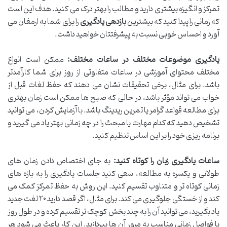
تمرکز و انگیزه بیشتری دارید و مطالب را بهتر درک می کنید. هدف این است
که زمانی را پیدا کنید که بیشترین
بازدهی یادگیری
را برای شما به ارمغان می
آورد و احساس خوبی نسبت به پیشرفتتان خواهید داشت.
یادگیری موضوعات مختلف در ساعات مختلف:
ممکن است انواع
مختلف محتوای آموزشی در ساعات متفاوتی از روز برای شما کارآمدتر
باشد. برای مثال، برخی تحقیقات نشان می دهند که حفظ لغات قبل از
خواب می تواند مؤثر باشد، در حالی که صبح ها ممکن است زمان بهتری
برای مطالعه قواعد گرامر یا تمرین ریدینگ باشد. با آزمایش کردن، می توانید
تشخیص دهید که کدام مهارت یا مبحث را در چه زمانی بهتر یاد می گیرید و
برنامه ریزی خود را بر این اساس تنظیم کنید.
ساعات یادگیری زبان را کوتاه کنید:
به جای اختصاص دادن زمان های
طولانی و یکسره به مطالعه، سعی کنید جلسات یادگیری را به بازه های
زمانی کوتاه تر و متناوب تقسیم کنید. این روش به حفظ تمرکز کمک می
کند و از خستگی جلوگیری می کند. برای مثال، اگر قصد دارید ۲۰ لغت جدید
یاد بگیرید، می توانید آن را به چند بخش کوچک تر تقسیم کرده و در طول روز
با فواصل زمانی مناسب به مرور آن ها بپردازید. این کار باعث می شود هر