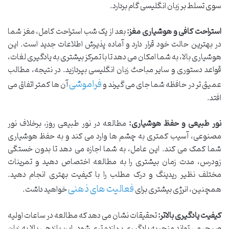
سوی تسلط بر زبان انگلیسی گام بردارد.
استراحت کافی و هوشیاری مغز:
بعد از یک شب استراحت کامل، مغز شما
در بهترین حالت خود قرار دارد و آماده پذیرش اطلاعات جدید است. این
هوشیاری بالا، به شما امکان می دهد تا با تمرکز بیشتری به یادگیری لغات،
قواعد دستوری و سایر مباحث زبان انگلیسی بپردازید. در نتیجه، مطالب
فراموشی
عمیق تر در حافظه شما جای می گیرند و
آن ها کمتر اتفاق می
افتد.
نور طبیعی و حفظ هوشیاری:
مطالعه در نور طبیعی روز، برخلاف نور
مصنوعی، آسیب کمتری به چشم ها وارد می کند و به حفظ هوشیاری
شما کمک می کند. این عامل، به شما اجازه می دهد تا بدون خستگی
زودرس، مدت زمان بیشتری را به مطالعه اختصاص دهید و تمرینات
مختلف نظیر ریدینگ و درک مطلب را با کیفیت بهتری انجام دهید.
فعالیت های ذهنی
همچنین، انرژی بیشتری برای
خواهید داشت.
کیفیت یادگیری بالاتر:
تحقیقات نشان می دهد که مطالعه در ساعات اولیه
صبح، می تواند منجر به یادگیری پربازده تری شود. این بازدهی بالا به زبان