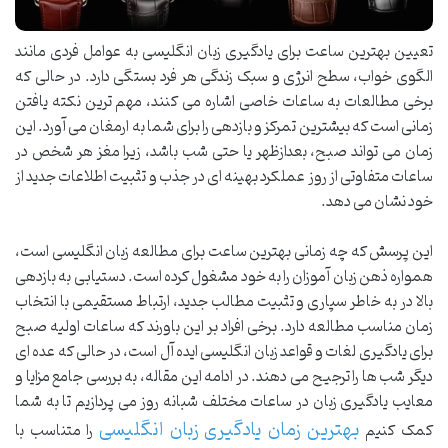
تعیین بهترین ساعت برای یادگیری زبان انگلیسی به عوامل فردی مانند
الگوی خواب، سطح انرژی و سبک زندگی هر فرد بستگی دارد. در حالی که
برخی مطالعات به ساعات خاصی اشاره می کنند، مهم ترین نکته یافتن
زمانی است که بیشترین تمرکز و بازدهی را برای شما به ارمغان می آورد. این
زمان می تواند صبح، بعدازظهر یا حتی شب باشد، زیرا مغز هر شخص در
ساعات متفاوتی از روز عملکرد بهینه ای در جذب و تثبیت اطلاعات جدید از
خود نشان می دهد.
این پرسش که چه زمانی بهترین ساعت برای مطالعه زبان انگلیسی است،
همواره ذهن زبان آموزان را به خود مشغول کرده است. دستیابی به بازدهی
بالا در به خاطر سپاری و تثبیت مطالب جدید، ارتباط مستقیمی با انتخاب
زمان مناسب مطالعه دارد. برخی افراد بر این باورند که ساعات اولیه صبح
برای یادگیری لغات و قواعد زبان انگلیسی ایده آل است، در حالی که عده ای
دیگر شب ها را ترجیح می دهند. در ادامه این مقاله، به بررسی جامع مزایا و
معایب یادگیری زبان در ساعات مختلف شبانه روز می پردازیم تا به شما
بهترین زمان یادگیری زبان انگلیسی
کمک کنیم
را متناسب با