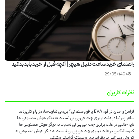
راهنمای خرید ساعت دنیل هیچر | آنچه قبل از خرید باید بدانید
29/05/1404
نظرات کاربران
فرامرز واحدی
در
فوم EVA یا فوم صنعتی؟ بررسی تفاوت‌ها، مزایا و کاربردها
ساغر پیرنیا
در
علت برتری چت جی پی تی نسبت به دیگر هوش مصنوعی ها
دایه خالقی
در
علت برتری چت جی پی تی نسبت به دیگر هوش مصنوعی ها
گیو مشکینی
در
علت برتری چت جی پی تی نسبت به دیگر هوش مصنوعی ها
کوروش میرزایی
در
نظرات درباره سینک گرانیتی مشکی