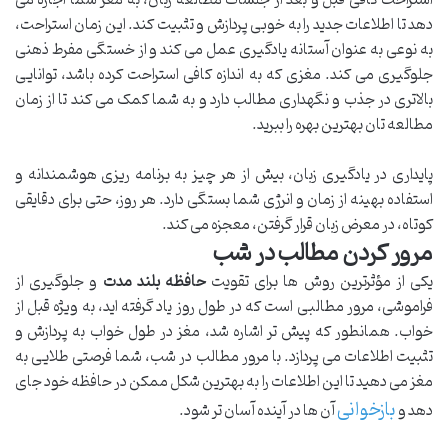
دهد تا اطلاعات جدید را به خوبی پردازش و تثبیت کند. این زمان استراحت،
به نوعی به عنوان آستانه یادگیری عمل می کند و از خستگی مفرط ذهنی
جلوگیری می کند. مغزی که به اندازه کافی استراحت کرده باشد، توانایی
بالاتری در جذب و نگهداری مطالب دارد و به شما کمک می کند تا از زمان
مطالعه تان بهترین بهره را ببرید.
پایداری در یادگیری زبان، بیش از هر چیز به برنامه ریزی هوشمندانه و
استفاده بهینه از زمان و انرژی شما بستگی دارد. هر روز، حتی برای دقایقی
کوتاه، در معرض زبان قرار گرفتن، معجزه می کند.
مرور کردن مطالب در شب
یکی از مؤثرترین روش ها برای تقویت
حافظه بلند مدت
و جلوگیری از
فراموشی، مرور مطالبی است که در طول روز یاد گرفته اید، به ویژه قبل از
خواب. همانطور که پیش تر اشاره شد، مغز در طول خواب به پردازش و
تثبیت اطلاعات می پردازد. با مرور مطالب در شب، شما فرصتی طلایی به
مغز می دهید تا این اطلاعات را به بهترین شکل ممکن در حافظه خود جای
بازخوانی
دهد و
آن ها در آینده آسان تر شود.