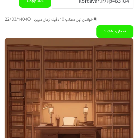
Copy URL
خواندن این مطلب 10 دقیقه زمان میبرد
22/03/1404
نمایش بیشتر