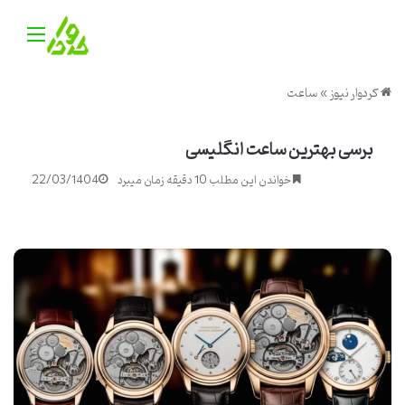
منو
کردوار نیوز
»
ساعت
برسی بهترین ساعت انگلیسی
خواندن این مطلب 10 دقیقه زمان میبرد
22/03/1404