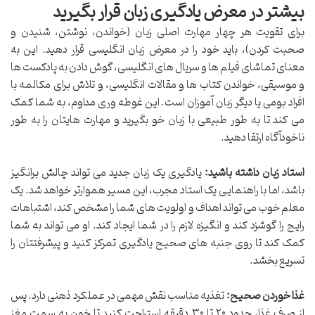
بیشتر در معرض یادگیری زبان قرار بگیرید
برای تقویت هر چهار مهارت اصلی زبان (خواندن، نوشتن، شنیدن و
صحبت کردن)، باید خود را در معرض زبان انگلیسی قرار دهید. این به
معنای تماشای فیلم ها و سریال های انگلیسی، گوش دادن به پادکست ها
و موسیقی، خواندن کتاب ها و مقالات انگلیسی، و تلاش برای مکالمه با
افراد بومی یا دیگر زبان آموزان است. این غوطه وری مداوم، به شما کمک
می کند تا به طور طبیعی با زبان خو بگیرید و مهارت هایتان را به طور
ناخودآگاه ارتقا دهید.
استاد زبان داشته باشید:
یادگیری یک زبان جدید می تواند چالش برانگیز
باشد، اما با راهنمایی یک استاد مجرب، این مسیر هموارتر خواهد شد. یک
معلم خوب می تواند اهداف و اولویت های شما را مشخص کند، اشتباهات
رایج را گوشزد کند و انگیزه لازم را در شما ایجاد کند. او می تواند به شما
کمک کند تا روی جنبه های صحیح یادگیری تمرکز کنید و پیشرفتتان را
تسریع بخشد.
غذا خوردن صحیح:
تغذیه مناسب نقش مهمی در عملکرد ذهنی دارد. پس
از صرف غذا، حدود ۲۰ تا ۳۰ دقیقه استراحت کنید تا خون به سمت مغز