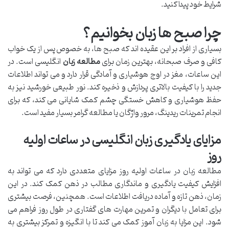
شرایط خود پیدا کنید.
چرا صبح ها زبان بخوانیم؟
بسیاری از افراد بر این عقیده اند که صبح ها، به خصوص پس از یک خواب
کافی و صرف صبحانه، بهترین زمان برای
مطالعه زبان
انگلیسی است. در
این ساعات، مغز در اوج هوشیاری و آمادگی قرار دارد و می تواند اطلاعات
جدید را با کیفیت بالاتری پردازش و ذخیره کند. نور طبیعی خورشید نیز به
حفظ هوشیاری و کاهش خستگی چشم کمک شایانی می کند، که برای
انجام تمرینات ریدینگ، مرور واژگان یا مطالعه گرامر بسیار مفید است.
مزایای یادگیری زبان انگلیسی در ساعات اولیه
روز
مطالعه زبان در ساعات اولیه روز مزایای متعددی دارد که می تواند به
افزایش کیفیت یادگیری و ماندگاری مطالب در ذهن کمک کند. در این
زمان، ذهن تازه و آماده دریافت اطلاعات است. همچنین، فرصت بیشتری
برای تعامل با دیگران و تمرین مهارت های گفتاری در طول روز فراهم می
شود. این مزایا به زبان آموز کمک می کند تا با انگیزه و تمرکز بیشتری به