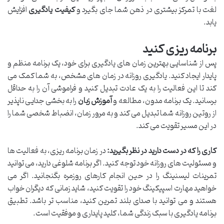
لغت با تمرکز بیشتری در ذهن شما جای بگیرد و
کیفیت یادگیری
افزایش
یابد.
برنامه ریزی کنید
پس از شناسایی بهترین زمان های یادگیری برای خود، یک برنامه منظم و
پایدار ایجاد کنید. یادگیری روزانه در زمان های مشخص، به شما کمک می
کند تا این فعالیت را به یک عادت تبدیل کنید و فراموشی آن را به حداقل
برسانید. یک برنامه مدون، مطالعه و
آموزش زبان
را به بخشی جدایی ناپذیر
از روتین روزانه شما تبدیل می کند و به مرور زمان، انضباط شخصی شما را
در این مسیر تقویت می کند.
کاری را که در دست دارید در نظر بگیرید:
در زمان برنامه ریزی، به فعالیت ها
و مسئولیت های روزانه خود توجه کنید. اگر برنامه شلوغی دارید، می توانید
تمرینات لیسنینگ را در حین انجام کارهای روزمره بگنجانید. اگر می
خواهید مهارت اسپیکینگ خود را تقویت کنید، شاید زمانی که دیگران خواب
هستند و می توانید با صدای بلند تمرین کنید، مناسب تر باشد. تطبیق
برنامه یادگیری با سبک زندگی شما، کلید پایداری و موفقیت است.