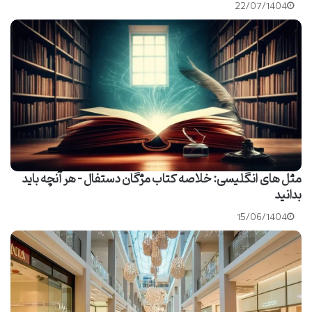
22/07/1404
مثل های انگلیسی: خلاصه کتاب مژگان دستفال – هر آنچه باید
بدانید
15/06/1404