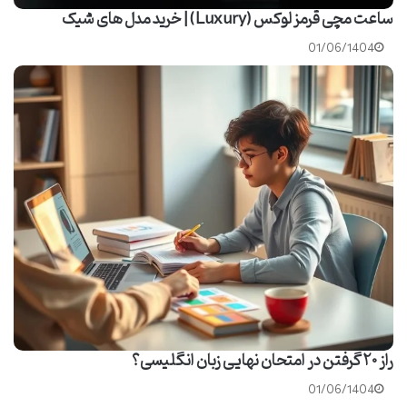
ساعت مچی قرمز لوکس (Luxury) | خرید مدل های شیک
01/06/1404
راز ۲۰ گرفتن در امتحان نهایی زبان انگلیسی؟
01/06/1404