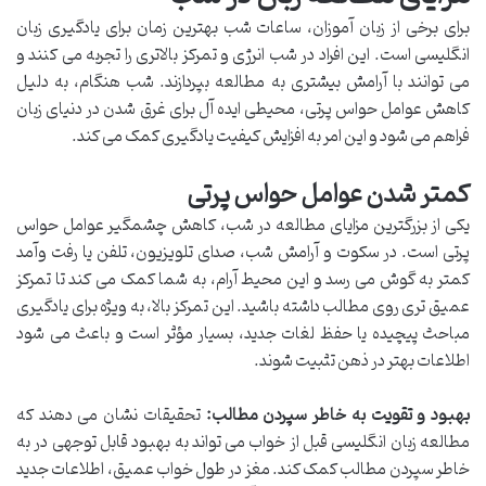
برای برخی از زبان آموزان، ساعات شب بهترین زمان برای یادگیری زبان
انگلیسی است. این افراد در شب انرژی و تمرکز بالاتری را تجربه می کنند و
می توانند با آرامش بیشتری به مطالعه بپردازند. شب هنگام، به دلیل
کاهش عوامل حواس پرتی، محیطی ایده آل برای غرق شدن در دنیای زبان
فراهم می شود و این امر به افزایش کیفیت یادگیری کمک می کند.
کمتر شدن عوامل حواس پرتی
یکی از بزرگترین مزایای مطالعه در شب، کاهش چشمگیر عوامل حواس
پرتی است. در سکوت و آرامش شب، صدای تلویزیون، تلفن یا رفت وآمد
کمتر به گوش می رسد و این محیط آرام، به شما کمک می کند تا تمرکز
عمیق تری روی مطالب داشته باشید. این تمرکز بالا، به ویژه برای یادگیری
مباحث پیچیده یا حفظ لغات جدید، بسیار مؤثر است و باعث می شود
اطلاعات بهتر در ذهن تثبیت شوند.
بهبود و تقویت به خاطر سپردن مطالب:
تحقیقات نشان می دهند که
مطالعه زبان انگلیسی قبل از خواب می تواند به بهبود قابل توجهی در به
خاطر سپردن مطالب کمک کند. مغز در طول خواب عمیق، اطلاعات جدید