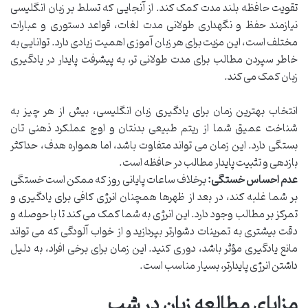
تقویت حافظه بلند مدت کمک کند. از آنجایی که تسلط بر زبان انگلیسی
نیازمند حفظ و نگهداری طولانی مدت لغات، قواعد دستوری و عبارات
مختلف است، این مزیت برای هر زبان آموزی اهمیت زیادی دارد. توانایی به
خاطر سپردن مطالب برای مدت طولانی تر، به پیشرفت پایدار در یادگیری
زبان کمک می کند.
انتخاب بهترین زمان برای یادگیری زبان انگلیسی، بیش از هر چیز به
شناخت عمیق شما از ریتم طبیعی بدنتان و اوج عملکرد ذهنی تان
بستگی دارد. این زمان می تواند متفاوت باشد، اما همواره هدف، حداکثر
بازدهی و تثبیت پایدار مطالب در حافظه است.
عدم احساس خستگی:
برخلاف ساعات پایانی روز که ممکن است خستگی
بر شما غلبه کند، در بعد از ظهرها همچنان انرژی کافی برای یادگیری و
تمرکز بر مطالب وجود دارد. این انرژی به شما کمک می کند تا با حوصله و
دقت بیشتری به تمرینات دشوارتر بپردازید و از خواب آلودگی که می تواند
مانع یادگیری مؤثر باشد، دوری کنید. این زمان برای برخی افراد، به دلیل
داشتن انرژی پایدارتر، بسیار مناسب است.
مزایای مطالعه زبان در شب