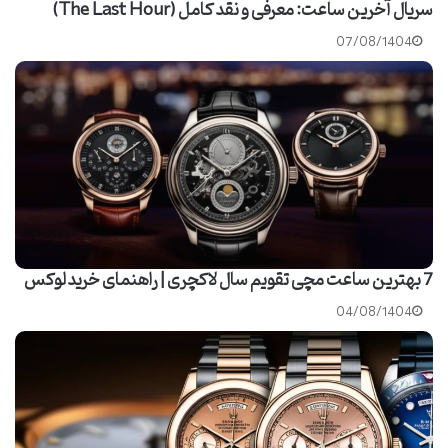
سریال آخرین ساعت: معرفی و نقد کامل (The Last Hour)
07/08/1404
7 بهترین ساعت مچی تقویم سال لاکچری | راهنمای خرید لوکس
04/08/1404