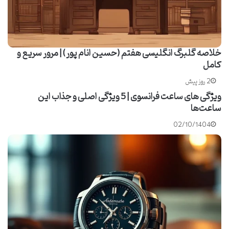
خلاصه گلبرگ انگلیسی هفتم (حسین انام پور) | مرور سریع و
کامل
2 روز پیش
ویژگی های ساعت فرانسوی | 5 ویژگی اصلی و جذاب این
ساعت‌ها
02/10/1404