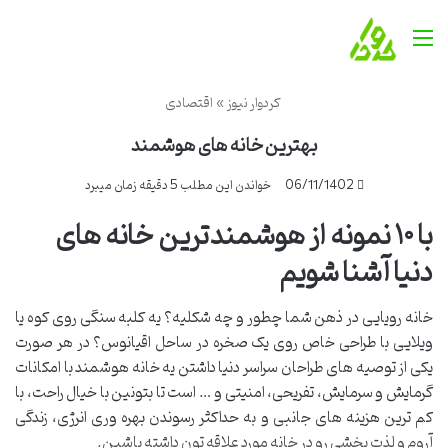
منو
کردوار نیوز
»
اقتصادی
بهترین خانه های هوشمند
06/11/1402
خواندن این مطلب 5 دقیقه زمان میبرد
با
۱۰
نمونه از هوشمندترین خانه های
دنیا آشنا شویم
خانه رویایی در ذهن شما چطور و چه شکلیه؟ یه کلبه سنگی روی کوه یا
ویلایی با طراحی خاص روی یک صخره در ساحل اقیانوس؟ در هر صورت
یکی از توصیه های طراحان سراسر دنیا داشتن یه خانه هوشمند با امکانات
گرمایش و سرمایش، تفریحی، امنیتی و … است تا بتونین با خیال راحت، با
کم ترین هزینه های جانبی و به حداکثر رسوندن بهره وری انرژی، زندگی
آروم و لذت بخشی رو در خانه مورد علاقه تون داشته باشین.