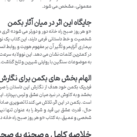
معمولی، مشخص می شود.
جایگاه این اثر در میان آثار بکمن
«و هر روز صبح راه خانه دور و دورتر می شود» اثری
شخصیت و خط داستانی فرعی دارند، این کتاب یک نوولا
بیماری آلزایمر و تأثیر آن بر مفهوم هویت و روابط انسا
در کمترین کلمات نشان می دهد. این نوولا به سرعت ب
به موضوعات سنگین با روایتی شیرین و تلخ گذاشت.
الهام بخش های بکمن برای نگارش
فردریک بکمن خود هدف از نگارش این داستان را صراح
بخشد و به کاوش در نبرد میان عشق و ترس بپردازد. ا
است. بکمن در این اثر، تلاش می کند تا تصویری صادقا
حال، قدرت عشق بی قید و شرط را به عنوان تنها نیرو
شخصی و عمیق، به کتاب «و هر روز صبح راه خانه دور 
خلاصه کامل و صحنه به صحنه