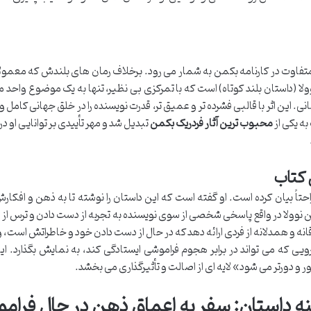
 متفاوت در کارنامه بکمن به شمار می رود. برخلاف رمان های بلندش که معمولا
 (داستان بلند کوتاه) است که با تمرکزی بی نظیر، تنها به یک موضوع واحد می
نی. این اثر با قالبی فشرده تر و عمیق تر، قدرت نویسنده را در خلق جهانی کامل و ت
ه یکی از
محبوب ترین آثار فردریک بکمن
تبدیل شد و مهر تأییدی بر توانایی او در
 کتاب
تاً بیان کرده است. او گفته است که این داستان را نوشته تا به ذهن و افکار
ین نوولا در واقع پاسخی شخصی از سوی نویسنده به تجربه از دست دادن و ترس از
نه و همدلانه از فردی ارائه دهد که در حال از دست دادن خود و خاطراتش است، 
یی که می تواند در برابر هجوم فراموشی ایستادگی کند، به نمایش بگذارد. این
و دورتر می شود» لایه ای از اصالت و تأثیرگذاری می بخشد.
 داستان: سفر به اعماق ذهن در حال فرام