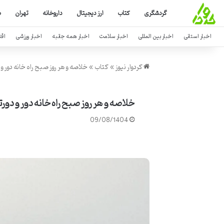
گردشگری
کتاب
ارز دیجیتال
داروخانه
تهران
ص
اخبار استانی
اخبار بین المللی
اخبار سلامت
اخبار همه جانبه
اخبار ورزشی
اق
کردوار نیوز
»
کتاب
»
خلاصه و هر روز صبح راه خانه دور و 
خلاصه و هر روز صبح راه خانه دور و دور
09/08/1404