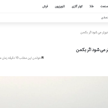
نعت
طلا
کولر گازی
تلویزیون
فرش
تصادی
دورتر می شود اثر بکمن
تر می شود اثر بکمن
خواندن این مطلب 19 دقیقه زمان میبرد