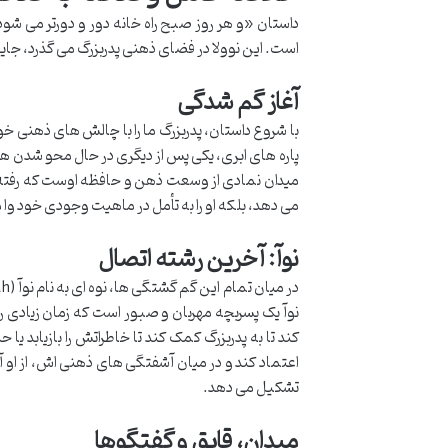
داستان «و هر روز صبح راه خانه دور و دورتر می شود»
است. این نوولا در فضای ذهنی پدربزرگ می گذرد، جای
آغاز گم شدگی
با شروع داستان، پدربزرگ ما را با چالش های ذهنی 
پاره های ابری، یکی پس از دیگری در حال محو شدن هست
میدان نمادی از وسعت ذهن و حافظه اوست که رفته رف
می دهد، بلکه او را به تأمل در ماهیت وجودی خود وا م
نوآ: آخرین رشته اتصال
نوآ یک پسربچه مهربان و صبور است که زمان زیادی ر
کند تا به پدربزرگ کمک کند تا خاطراتش را بازیابد یا 
اعتماد کند و در میان آشفتگی های ذهنی اش، از او آ
تشکیل می دهد.
میدان، قایق و گفتگوها