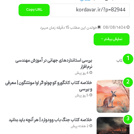
Copy URL
08/08/1404
خواندن این مطلب 15 دقیقه زمان میبرد
نمایش بیشتر
بررسی استانداردهای جهانی در آموزش مهندسی
نرم‌افزار
4 روز پیش
خلاصه کتاب کانگورو کوچولو اثر اوا مونتنگون | معرفی
و بررسی
5 روز پیش
خلاصه کتاب جنگ باب وودوارد | هر آنچه باید بدانید
2 هفته پیش