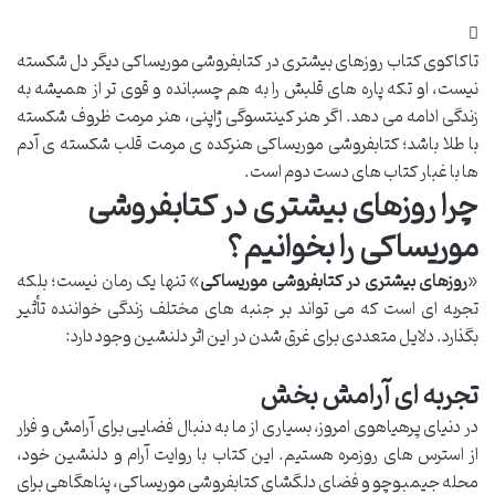
تاکاکوی کتاب روزهای بیشتری در کتابفروشی موریساکی دیگر دل شکسته
نیست، او تکه پاره های قلبش را به هم چسبانده و قوی تر از همیشه به
زندگی ادامه می دهد. اگر هنر کینتسوگی ژاپنی، هنر مرمت ظروف شکسته
با طلا باشد؛ کتابفروشی موریساکی هنرکده ی مرمت قلب شکسته ی آدم
ها با غبار کتاب های دست دوم است.
چرا روزهای بیشتری در کتابفروشی
موریساکی را بخوانیم؟
«
روزهای بیشتری در کتابفروشی موریساکی
» تنها یک رمان نیست؛ بلکه
تجربه ای است که می تواند بر جنبه های مختلف زندگی خواننده تأثیر
بگذارد. دلایل متعددی برای غرق شدن در این اثر دلنشین وجود دارد:
تجربه ای آرامش بخش
در دنیای پرهیاهوی امروز، بسیاری از ما به دنبال فضایی برای آرامش و فرار
از استرس های روزمره هستیم. این کتاب با روایت آرام و دلنشین خود،
محله جیمبوچو و فضای دلگشای کتابفروشی موریساکی، پناهگاهی برای