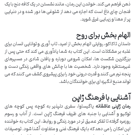
ذهن فراهم می کند. خواندن این رمان، مانند نشستن در یک کافه دنج با یک
فنجان چای داغ است که اجازه می دهد از شلوغی ها دور شده و در دنیایی
پر از معنا و زیبایی غرق شوید.
الهام بخش برای روح
داستان تاکاکو، روایتی الهام بخش از امید، تاب آوری و توانایی انسان برای
غلبه بر مشکلات است. این کتاب به شما یادآوری می کند که حتی پس از
بزرگترین شکست ها، امکان شروعی دوباره و یافتن شادی در مسیرهای
غیرمنتظره وجود دارد. شخصیت ها با چالش های واقعی زندگی دست و
پنجه نرم می کنند و قدرت درونی خود را برای پیشروی کشف می کنند که می
تواند منبع انگیزه ای برای خوانندگان باشد.
آشنایی با فرهنگ ژاپن
رمان ژاپنی عاشقانه
یاگیساوا، سفری دلپذیر به کوچه پس کوچه های
توکیو و آشنایی با جنبه های ظریف فرهنگ ژاپن است. از آداب و رسوم
روزمره گرفته تا تفکر عمیق تر در مورد زندگی و روابط، این کتاب به خواننده
این امکان را می دهد که با یک فرهنگ غنی و متفاوت آشنا شود. توصیفات