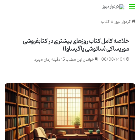
منو
کردوار نیوز
»
کتاب
خلاصه کامل کتاب روزهای بیشتری در کتابفروشی
موریساکی (ساتوشی یاگیساوا)
08/08/1404
خواندن این مطلب 15 دقیقه زمان میبرد