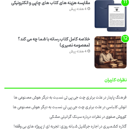
مقایسه هزینه های کتاب های چاپی و الکترونیکی
4 هفته پیش
خلاصه کامل کتاب رسانه با شما چه می کند؟
(معصومه نصیری)
4 هفته پیش
نظرات کاربران
فرهنگ پایدار
در
علت برتری چت جی پی تی نسبت به دیگر هوش مصنوعی ها
انوش کلباسی
در
علت برتری چت جی پی تی نسبت به دیگر هوش مصنوعی ها
کوروش صفوی
در
نظرات درباره سینک گرانیتی مشکی
گلاره کشمیری
در
اجاره جرثقیل شبانه روزی: تجربه ای از پروژه های بی وقفه!