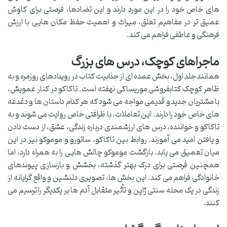
های خاص خود را در این مورد دارند و این تضادها، فرصتی برای کاوش
عمیق تر در مفاهیم تعلق، میراث و اهمیت حفظ مکان هایی با ارزش
فرهنگی و عاطفی فراهم می کند.
ماجراهای کوچک، درس های بزرگ
همانند جلد اول، بخش عمده ای از جذابیت کتاب در رویدادهای روزمره و به
ظاهر کوچک کتابفروشی موریساکی نهفته است. تاکاکو در کنار عمویش،
با مشتریان جدید و قدیمی مواجه می شود که هر کدام داستان ها و دغدغه
های خاص خود را دارند. این تعاملات، با ظرافتی خاص روایت می شوند و به
تاکاکو و خواننده، درس های ارزشمندی درباره زندگی، عشق، از دست دادن
و یافتن امید می آموزند. روابط بین تاکاکو، ساتورو و موموکو نیز در این
میان تعمیق می یابد. بازگشت موموکو چالش هایی را به همراه دارد، اما
همچنین فرصتی برای درک بهتر گذشته، بخشش و بازسازی پیوندهای
خانوادگی فراهم می کند. این بخش ها، تصویری دلنشین و واقع گرایانه از
زندگی در یک محله سنتی ژاپن و تأثیر متقابل آدم ها بر یکدیگر را ترسیم می
کنند.