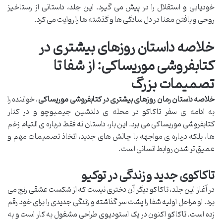
خودیابی و استقلال را در پیش می گیرد. این جلد، داستانی از رستاخیز
روحی و یافتن معنا در دل سادگی ها و گذشته ها را روایت می کرد.
خلاصه داستان روزهای بیشتری در
کتابفروشی موریساکی: از شفا تا
تصمیمات بزرگ
خلاصه داستان رمان روزهای بیشتری در کتابفروشی موریساکی
، خواننده را
به ادامه ی سفر تاکاکو در محله ی دلنشین جیمبوچو و در کنار
کتابفروشی موریساکی می برد. این بار، داستان نه فقط درباره ی التیام زخم
ها، بلکه درباره ی مواجهه با چالش های جدید، اتخاذ تصمیمات مهم و
عمیق تر شدن روابط انسانی است.
تاکاکوی جدید و زندگی در توکیو
در آغاز این جلد، تاکاکو دیگر آن دختری نیست که از شکست عشقی رنج می
برد. او مراحل اولیه شفا را پشت سر گذاشته و زندگی جدیدی را برای خود رقم
زده است. تاکاکو اکنون در یک استودیوی طراحی مشغول به کار است و به