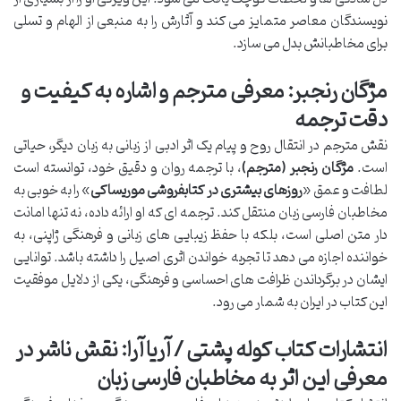
نویسندگان معاصر متمایز می کند و آثارش را به منبعی از الهام و تسلی
برای مخاطبانش بدل می سازد.
مژگان رنجبر: معرفی مترجم و اشاره به کیفیت و
دقت ترجمه
نقش مترجم در انتقال روح و پیام یک اثر ادبی از زبانی به زبان دیگر، حیاتی
است.
مژگان رنجبر (مترجم)
، با ترجمه روان و دقیق خود، توانسته است
لطافت و عمق «
روزهای بیشتری در کتابفروشی موریساکی
» را به خوبی به
مخاطبان فارسی زبان منتقل کند. ترجمه ای که او ارائه داده، نه تنها امانت
دار متن اصلی است، بلکه با حفظ زیبایی های زبانی و فرهنگی ژاپنی، به
خواننده اجازه می دهد تا تجربه خواندن اثری اصیل را داشته باشد. توانایی
ایشان در برگرداندن ظرافت های احساسی و فرهنگی، یکی از دلایل موفقیت
این کتاب در ایران به شمار می رود.
انتشارات کتاب کوله پشتی / آریا آرا: نقش ناشر در
معرفی این اثر به مخاطبان فارسی زبان