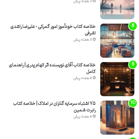
3 هفته پیش
خلاصه کتاب خودآموز امور گمرکی – علیرضا راشدی
اشرفی
3 هفته پیش
خلاصه کتاب آقای نویسنده اثر الهام پدری | راهنمای
کامل
4 هفته پیش
۷۵ اشتباه سرمایه گذاران در املاک | خلاصه کتاب
رابرت شمین
4 هفته پیش