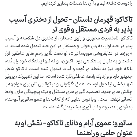
را دوست داشته ایم و با آن ها همذات پنداری کرده ایم.
تاکاکو: قهرمان داستان – تحول از دختری آسیب
پذیر به فردی مستقل و قوی تر
تاکاکو، شخصیت محوری و راوی داستان، از دختری دل شکسته و آسیب
پذیر در جلد اول، به زنی جوان و مستقل در این جلد تبدیل شده است. در
«روزها در کتابفروشی موریساکی»، او تحت تأثیر زخم های عاطفی قرار
داشت و به دنبال پناهگاهی بود. اکنون، او نه تنها پناهگاه خود را یافته،
بلکه خود نیز به نقطه ی قوت و ثبات تبدیل شده است. تاکاکو شغل
جدیدی دارد و وارد یک رابطه عاطفی تازه شده است، اما این تغییرات بیرونی
تنها بخشی از تحول اوست. عمق دگرگونی او در توانایی اش برای مواجهه با
چالش های جدید، تصمیم گیری های مستقل و درک پیچیدگی های روابط
انسانی نهفته است. او با درس هایی که از کتاب ها و عمو ساتورو آموخته،
به فردی با بصیرت و تاب آوری بیشتر بدل گشته است.
ساتورو: عموی آرام و دانای تاکاکو – نقش او به
عنوان حامی و راهنما