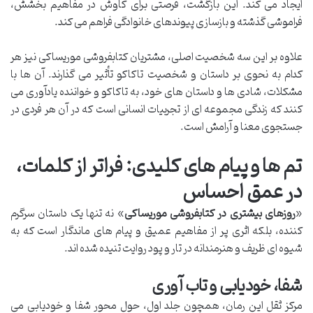
ایجاد می کند. این بازگشت، فرصتی برای کاوش در مفاهیم بخشش،
فراموشی گذشته و بازسازی پیوندهای خانوادگی فراهم می کند.
علاوه بر این سه شخصیت اصلی، مشتریان کتابفروشی موریساکی نیز هر
کدام به نحوی بر داستان و شخصیت تاکاکو تأثیر می گذارند. آن ها با
مشکلات، شادی ها و داستان های خود، به تاکاکو و خواننده یادآوری می
کنند که زندگی مجموعه ای از تجربیات انسانی است که در آن هر فردی در
جستجوی معنا و آرامش است.
تم ها و پیام های کلیدی: فراتر از کلمات،
در عمق احساس
«
روزهای بیشتری در کتابفروشی موریساکی
» نه تنها یک داستان سرگرم
کننده، بلکه اثری پر از مفاهیم عمیق و پیام های ماندگار است که به
شیوه ای ظریف و هنرمندانه در تار و پود روایت تنیده شده اند.
شفا، خودیابی و تاب آوری
مرکز ثقل این رمان، همچون جلد اول، حول محور شفا و خودیابی می