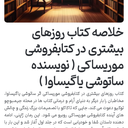
خلاصه کتاب روزهای
بیشتری در کتابفروشی
موریساکی ( نویسنده
ساتوشی یاگیساوا )
کتاب روزهای بیشتری در کتابفروشی موریساکی اثر ساتوشی یاگیساوا،
مخاطبان را بار دیگر به دنیای آرام و درمانی کتاب ها در محله جیمبوچو
توکیو دعوت می کند، جایی که تاکاکو با تصمیمات بزرگ زندگی و چالش
های آینده کتابفروشی موریساکی روبرو می شود. این رمان ژاپنی، ادامه
دهنده داستان شفا و خودیابی است که در جلد اول آغاز شد و این بار با