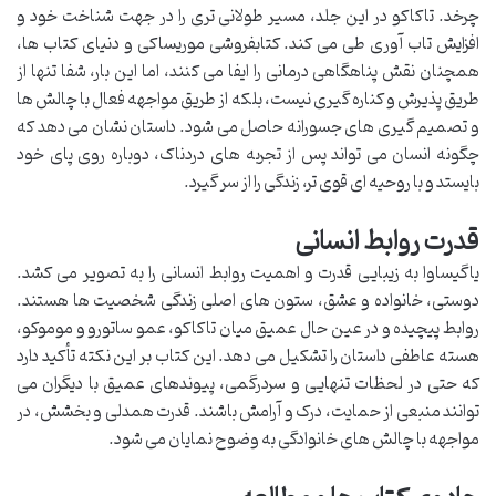
چرخد. تاکاکو در این جلد، مسیر طولانی تری را در جهت شناخت خود و
افزایش تاب آوری طی می کند. کتابفروشی موریساکی و دنیای کتاب ها،
همچنان نقش پناهگاهی درمانی را ایفا می کنند، اما این بار، شفا تنها از
طریق پذیرش و کناره گیری نیست، بلکه از طریق مواجهه فعال با چالش ها
و تصمیم گیری های جسورانه حاصل می شود. داستان نشان می دهد که
چگونه انسان می تواند پس از تجربه های دردناک، دوباره روی پای خود
بایستد و با روحیه ای قوی تر، زندگی را از سر گیرد.
قدرت روابط انسانی
یاگیساوا به زیبایی قدرت و اهمیت روابط انسانی را به تصویر می کشد.
دوستی، خانواده و عشق، ستون های اصلی زندگی شخصیت ها هستند.
روابط پیچیده و در عین حال عمیق میان تاکاکو، عمو ساتورو و موموکو،
هسته عاطفی داستان را تشکیل می دهد. این کتاب بر این نکته تأکید دارد
که حتی در لحظات تنهایی و سردرگمی، پیوندهای عمیق با دیگران می
توانند منبعی از حمایت، درک و آرامش باشند. قدرت همدلی و بخشش، در
مواجهه با چالش های خانوادگی به وضوح نمایان می شود.