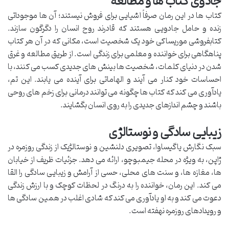
جادوی کتاب ها و مطالعه
کتاب ها در این رمان صرفاً اشیایی برای فروش نیستند؛ آن ها موجوداتی
زنده و حامل جادویی هستند که قادرند روح انسان را دگرگون سازند.
کتابفروشی موریساکی خود یک شخصیت است، مکانی که در آن هر کتاب
پناهگاهی برای خواننده و معلمی برای زندگی است. از طریق مطالعه و غرق
شدن در دنیای کلمات، شخصیت ها بینش های جدیدی کسب می کنند، با
احساسات خود کنار می آیند و الهاماتی برای آینده می یابند. این تم،
یادآوری می کند که کتاب ها چگونه می توانند درمانی برای زخم های روحی
باشند و چشم اندازهای جدیدی را به روی انسان بگشایند.
زیبایی سادگی و نوستالژی
سبک نگارش یاگیساوا، تصویری دلنشین و نوستالژیک از زندگی روزمره در
ژاپن، به ویژه در محله جیمبوچو، ارائه می دهد. جزئیات ظریف از خیابان
ها، مغازه ها، و سنت های محلی، حسی از آرامش و زیبایی سادگی را القا
می کند. این رمان، خواننده را به درنگ در لحظات کوچک و با ارزش زندگی
دعوت می کند و به او یادآوری می کند که شادی اغلب در همین سادگی ها
و رویدادهای روزمره نهفته است.