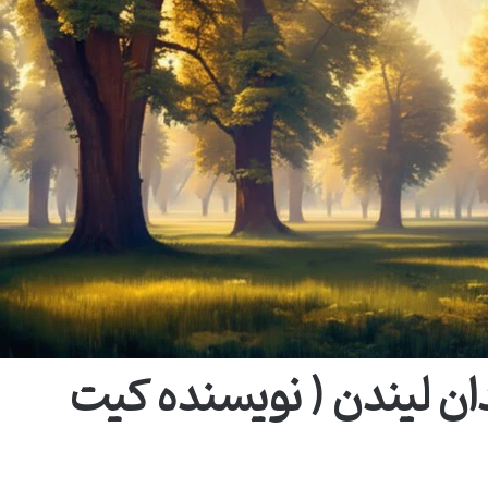
ن لیندن ( نویسنده کیت