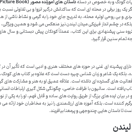
داستان های آموزنده مصور (Picture Book)
تگر یک روز برفی در محله ای است که ساکنانش درگیر انزوا و بی تفاوتی نسبت ب
ی و بی روحی اولیه محله، به تدریج جای خود را به گرمی و نشاط ناشی از ه
 بلکه در چشم انداز فیزیکی میدان لیندن نیز منعکس می شود و همین ویژگی، دا
روه سنی پیشنهادی برای این کتاب، عمدتاً کودکان پیش دبستانی و سال های 
ه تمام سنین قرار گیرد.
دارای پیشینه ای غنی در حوزه های مختلف هنری و ادبی است که تأثیر آن در 
نده، بلکه یک شاعر و زبان شناس چیره دست است که علاوه بر کتاب های کودک، د
 فعالیت های گسترده ای داشته است. علاقه عمیق او به هنر و مشارکت های گر
تاب یافته است. سالیون با ظرافت خاصی، چگونگی شکل گیری ارتباطات انسانی
و در بیان ایده های بزرگ از طریق روایت های ساده و قابل فهم، او را به یکی از ن
گرم کننده است، بلکه آموزه های ارزشمندی را نیز به مخاطبان خود ارائه می د
است تا داستان هایی چندوجهی و پرمعنا بیافریند.
لیندن