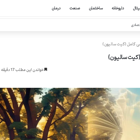
یتال
داروخانه
ساختمان
صنعت
درمان
تصادی
سی کامل (کیت سالیون)
 (کیت سالیون)
خواندن این مطلب 17 دقیقه زمان میبرد