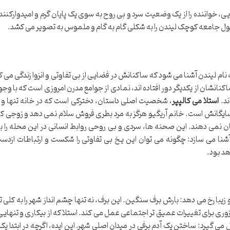
ی، خواننده را از یک وضعیت سرد و بی روح به سوی یک پایان گرم و امیدوارکنن
حول جامعه کوچک لیندن را به شکلی گام به گام و ملموس به تصویر می کشد.
ه نام لیندن آشنا می شود که ساکنانش در فضایی از بی تفاوتی و انزوا زندگی می ک
 ساکنانشان از یکدیگر دور افتاده اند، نمادی از جوامع مدرن امروزی است که با وجو
ند.
استلا می کالپپر
، شخصیت اصلی داستان، دخترکی است که در خانه تنها و د
سایگانش است. خانم آریگیو هرگز به مرد بطری فروش سلام نمی دهد و زوجی ک
ن نمی دهند. این صحنه ها، سردی و بی روحی روابط انسانی در این محله را 
شنا می سازد: چگونه می توان این یخ بی تفاوتی را شکست و ارتباطات ازدست 
هد بود.
زیبا رخ می دهد: بارش برف سنگین. این برف، نه تنها چشم انداز شهر را به کلی 
وری برای تغییرات عمیق تر اجتماعی عمل می کند. استلا که از بیکاری و تنهایی
 گیرد: ساختن یک آدم برفی در میدان اصلی شهر. این ایده، اگرچه در ابتدا یک