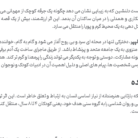
است دلنشین که به زیبایی نشان می دهد چگونه یک جرقه کوچک از مهربانی می ت
اری و همدلی را در میان ساکنان آن بدمد. این اثر ارزشمند، بیش از یک قصه ک
 دهی به یک محیط گرم و پویا را منتقل می سازد.
پپر
، دخترکی تنها در محله ای سرد و بی روح آغاز می شود و گام به گام، خواننده ر
منزوی به یک جامعه متحد و پرنشاط باشد. از طریق ماجرای ساخت یک آدم برف
نه مشارکت، دوستی و توجه به یکدیگر می تواند زندگی را پرمعنا و گرم تر کند. 
، بررسی شخصیت ها، پیام های اصلی و دلیل اهمیت آن در ادبیات کودک و نوجوان
ه
ازتابی هنرمندانه از نیاز اساسی انسان به ارتباط و تعلق خاطر است. این اثر تو
بیانی ساده و دلنشین، مفاهیم پیچیده جامعه شناسی و روان شناسی را به گروه سنی هدف خ
است.