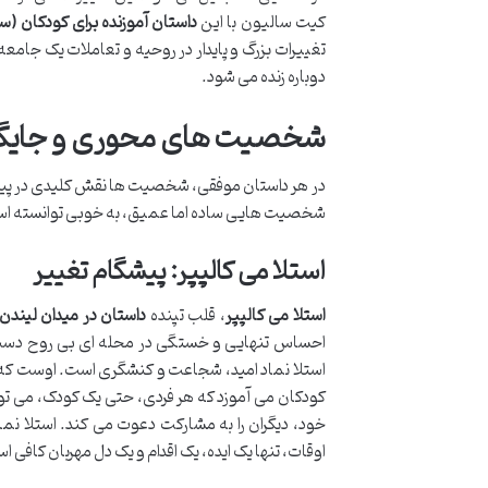
کیت سالیون با این
داستان آموزنده برای کودکان (سنین ۴ تا 
تغییرات بزرگ و پایدار در روحیه و تعاملات یک جامع
دوباره زنده می شود.
شخصیت های محوری و جایگاه
در هر داستان موفقی، شخصیت ها نقش کلیدی در پیشبرد 
شخصیت هایی ساده اما عمیق، به خوبی توانسته است 
استلا می کالپپر: پیشگام تغییر
استلا می کالپپر
، قلب تپنده
داستان در میدان لیندن
احساس تنهایی و خستگی در محله ای بی روح دست و
استلا نماد امید، شجاعت و کنشگری است. اوست که با 
کودکان می آموزد که هر فردی، حتی یک کودک، می تواند
خود، دیگران را به مشارکت دعوت می کند. استلا نم
اوقات، تنها یک ایده، یک اقدام و یک دل مهربان کافی ا