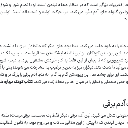
آغاز تغییرات بزرگی است که در انتظار محله لیندن است. او با تمام شور و شوق
ین گلوله های آدم برفی می کند. این حرکت اولیه و شجاعانه استلا، اولین گ
ست.
حله را به خود جلب می کند. ابتدا بچه های دیگر که مشغول بازی با بالشت ه
ند. این پیوستن کودکان، اولین نشانه از شکستن سد انزواست. سپس، نگاه بز
شیپورچی که تا پیش از این فقط به کار خودش مشغول بود، با دیدن شور
ن می آید تا کمک کند. دیگران نیز به تدریج ترغیب به مشارکت می شوند؛ یکی با 
کمه ای برای چشم ها. این پیوستن گام به گام، نه تنها آدم برفی را بزرگ تر و کا
د و حس همدلی و تعلق را در میان اهالی محله زنده می کند.
کتاب کودک درباره ه
شکوهی شکل می گیرد. این آدم برفی، دیگر فقط یک مجسمه برفی نیست؛ بلکه ن
دان لیندن که تا پیش از این مکانی ساکت و بی روح بود، به کانون فعالیت،