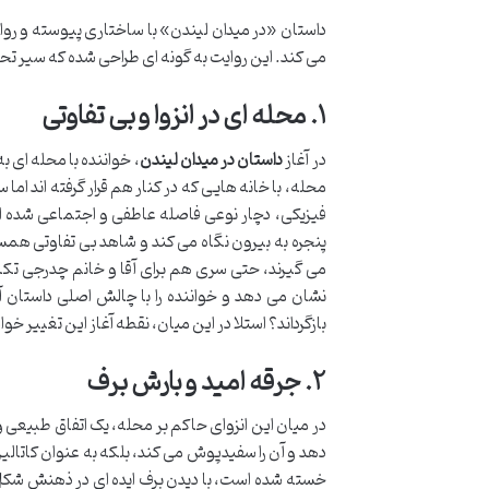
داستان «در میدان لیندن» با ساختاری پیوسته و روای
می کند. این روایت به گونه ای طراحی شده که سیر ت
۱. محله ای در انزوا و بی تفاوتی
در آغاز
داستان در میدان لیندن
، خواننده با محله ای ب
محله، با خانه هایی که در کنار هم قرار گرفته اند اما
فیزیکی، دچار نوعی فاصله عاطفی و اجتماعی شده ا
پنجره به بیرون نگاه می کند و شاهد بی تفاوتی هم
می گیرند، حتی سری هم برای آقا و خانم چدرجی تکا
نشان می دهد و خواننده را با چالش اصلی داستان آ
بازگرداند؟ استلا در این میان، نقطه آغاز این تغییر خوا
۲. جرقه امید و بارش برف
در میان این انزوای حاکم بر محله، یک اتفاق طبیعی و 
دهد و آن را سفیدپوش می کند، بلکه به عنوان کاتالیز
خسته شده است، با دیدن برف ایده ای در ذهنش شکل می