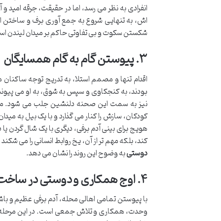
انفرادی به نظر می رسد، اما در حقیقت، جرقه امید و 
اش، به تنهایی شروع به جمع آوری برف و ساختن اول
شکستن سکوت و بی تفاوتی حاکم بر میدان لیندن ا
۳. پیوستن گام به گام همسایگان
اقدام تنها و مصمم استلا، به تدریج توجه ساکنان م
بودند، به کنجکاوی و سپس به شوق، به او می پیوند
نیز به سمت این صحنه دلنشین جلب می شود. مرد 
کودکان، سازش را کنار می گذارد و با یک بیل به میدا
هویج برای بینی آدم برفی، دیگری با یک شال گردن یا د
کند، بلکه مهم تر از آن، یخ روابط انسانی را می شکن
دوستی
به وضوح این روند را نشان می دهد.
۴. اوج همکاری و دوستی در ساخت آدم برفی
با پیوستن تمامی اهالی محله، آدم برفی عظیم و با
وحدت، همکاری و تلاش جمعی است. در این مرحله، می