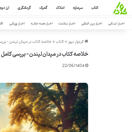
کتاب
سرمایه
املاک
گمرک
گردشگری
ارز دیج
اخبار استانی
اخبار بین المللی
اخبار سلامت
اخبار همه جانبه
اخبار ورزشی
اق
کردوار نیوز
»
کتاب
»
خلاصه کتاب در میدان لیندن – برر
خلاصه کتاب در میدان لیندن – بررسی کامل
22/06/1404