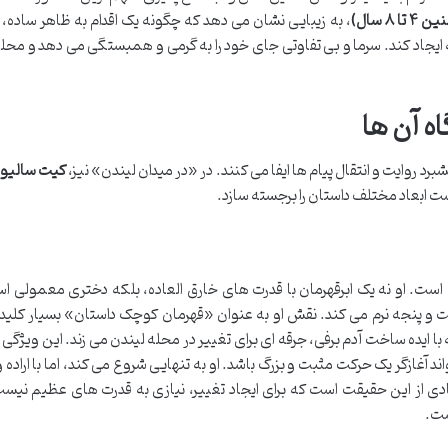
۸ سال)
، به زیبایی نشان می دهد که چگونه یک اقدام به ظاهر ساده، 
ه ایجاد کند. سرما و بی تفاوتی جای خود را به گرمی و همبستگی می دهد و محل
 آن ها
روایت و انتقال پیام ها ایفا می کنند. در «در میدان لیندن» نیز،
کیت سالیو
ابعاد مختلف داستان را برجسته سازد.
است. او نه یک ابرقهرمان با قدرت های خارق العاده، بلکه دختری معمولی اس
 پنجه نرم می کند. نقش او به عنوان «قهرمان کوچک داستان» بسیار کلی
ایده ساخت آدم برفی، جرقه ای برای تغییر در محله لیندن می زند. این ویژگی ا
 آغازگر یک حرکت مثبت و بزرگ باشد. او به تنهایی شروع می کند، اما با اراده 
ادی از این حقیقت است که برای ایجاد تغییر، نیازی به قدرت های عظیم نیس
ست.