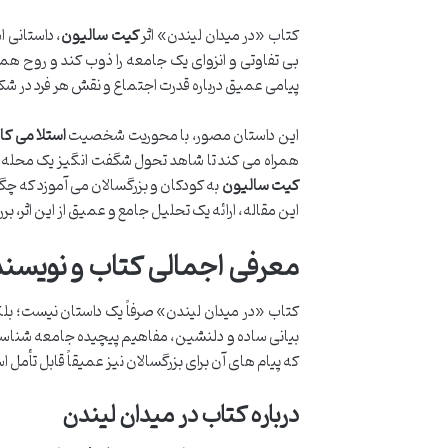
کتاب «در میدان لیندن» اثر
کیت سالیون
، داستانی 
بی تفاوتی و انزوای یک جامعه را ذوب کند و روح همک
پیامی عمیق درباره قدرت اجتماع و نقش هر فرد در شکل
این داستان مصور، با محوریت شخصیت
استلا می کال
همراه می کند تا شاهد تحول شگفت انگیز یک محله 
کیت سالیون
به کودکان و بزرگسالان می آموزد که چگو
این مقاله، ارائه یک تحلیل جامع و عمیق از این اثر
معرفی اجمالی کتاب و نویسند
کتاب «در میدان لیندن» صرفاً یک داستان نیست؛ بلکه ب
که پیام های آن برای بزرگسالان نیز عمیقاً قابل تأمل 
درباره کتاب در میدان لیندن