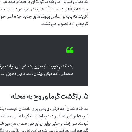
شادمانی تبدیل می شود. کودکان با صدای بلند می خ
جامعه واقعی در میان آن ها پدیدار می شود. این لحظات
آفریند که پایه و اساس پیوندهای جدید اجتماعی خوا
گروهی را به تصویر می کشد.
همدلی. آدم برفی لیندن، نماد این تحول اس
۵. بازگشت گرما و روح به محله
ساخته شدن آدم برفی، پایانی برای داستان نیست؛ بلک
این فراموش شده بود، دوباره به زندگی اهالی محله با
لبخند می زنند و حتی برای چای دور هم جمع می شون
گردهمایی ها تبدیل می شود. این تغییر دائمی در نگ