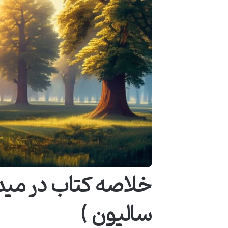
خلاصه کتاب در میدا
سالیون )