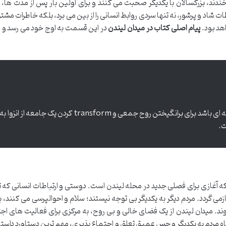
ندند، بزرگسالان با یکدیگر صحبت می کنند و برای اولین بار پس از مدت ها
 شاد و پرشور، نه تنها سردی روابط انسانی را از بین می برد، بلکه خاطرات مشتر
هد بود.
پیام اصلی کتاب در میدان لیندن
در این قسمت به اوج خود می رسد و ق
یک اقدام کوچک از سوی یک نفر، می تواند جرقه ای باشد برای برانگیختن روح جمعی و transform کردن یک جامعه از انزوا به
ت.
ه آغازی برای فصلی جدید در محله لیندن است. دوستی و ارتباطات انسانی که تا
زمی گردد. مردم دیگر به یکدیگر بی توجه نیستند؛ سلام و احوالپرسی می کنند، ب
د. میدان لیندن از یک فضای خالی و بی روح، به مرکزی برای فعالیت های اج
اه مردم به یکدیگر و حس عمیق تعلق و اجتماع پذیری، مهم ترین دستاورد داست