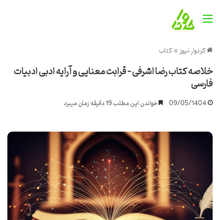
منو
کردوار نیوز
»
کتاب
خلاصه کتاب رضا اشرفی – قرابت معنایی و آرایه ادبی ادبیات
فارسی
09/05/1404
خواندن این مطلب 19 دقیقه زمان میبرد