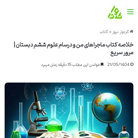
منو
کردوار نیوز
»
کتاب
خلاصه کتاب ماجراهای من و درسام علوم ششم دبستان |
مرور سریع
21/05/1404
خواندن این مطلب 15 دقیقه زمان میبرد