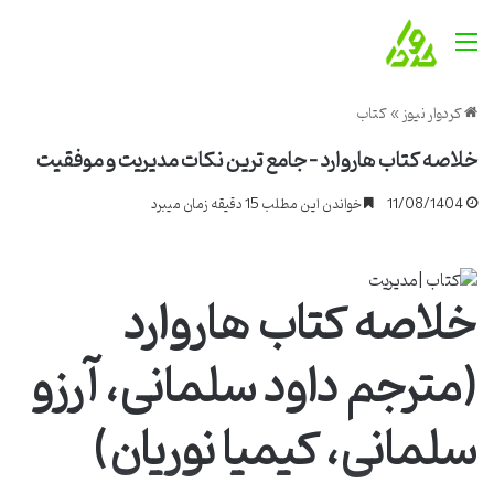
منو
کردوار نیوز
»
کتاب
خلاصه کتاب هاروارد – جامع ترین نکات مدیریت و موفقیت
11/08/1404
خواندن این مطلب 15 دقیقه زمان میبرد
خلاصه کتاب هاروارد
(مترجم داود سلمانی، آرزو
سلمانی، کیمیا نوریان)