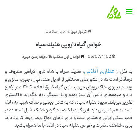
منو
کردوار نیوز
»
اخبار سلامت
خواص گیاه دارویی هلیله سیاه
06/07/1402
خواندن این مطلب 16 دقیقه زمان میبرد
عطاری آنلاین
به نقل از
، هلیله سیاه یا شاه دارو، گیاهی معروف و
درمانگر است که در کشورهای مختلفی از قبیل هند، نپال، چین، مالزی و
ویتنام بر روی خاک رویش می‌یابد. این گیاه خارق‌العاده، تا ۳۰ متر ارتفاع
دارد و میوه‌های نارس آن سبز بوده و با رسیدگی، به رنگ زرد خاکستری
تغییر می‌یابد. میوه هلیله سیاه، که به شکل بیضی و صاف شبیه به بادام
است، طعم شیرینی دارد. این گیاه با خاصیت گرم و خشک، قابل استفاده در
طب سنتی ایرانی و هندی است و برای درمان انواع بیماری‌ها کاربرد دارد.
برای مشاهده مضرات و خواص هلیله سیاه در ادامه با ما همراه باشید.