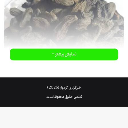
نمایش بیشتر
خبرگزاری کردوار (2026)
تمامی حقوق محفوظ است.