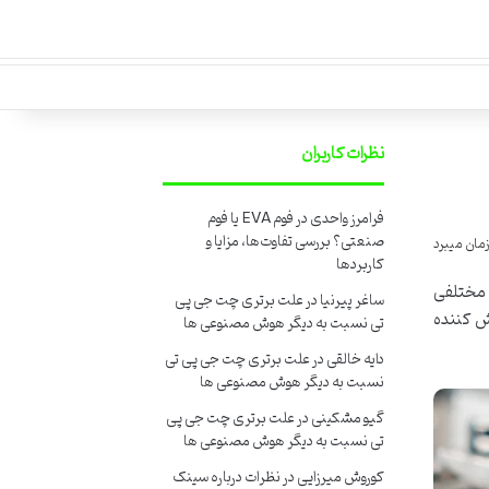
نظرات کاربران
فرامرز واحدی
در
فوم EVA یا فوم
صنعتی؟ بررسی تفاوت‌ها، مزایا و
کاربردها
ل مختلفی
ساغر پیرنیا
در
علت برتری چت جی پی
ش کننده
تی نسبت به دیگر هوش مصنوعی ها
دایه خالقی
در
علت برتری چت جی پی تی
نسبت به دیگر هوش مصنوعی ها
گیو مشکینی
در
علت برتری چت جی پی
تی نسبت به دیگر هوش مصنوعی ها
کوروش میرزایی
در
نظرات درباره سینک