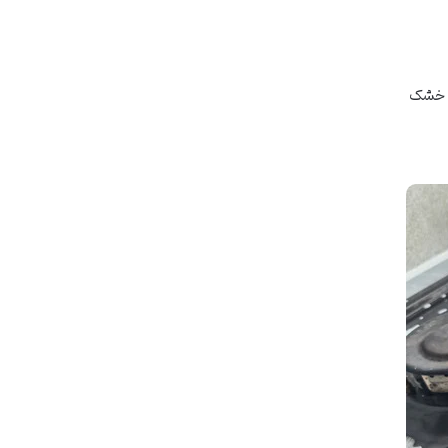
ال خشک