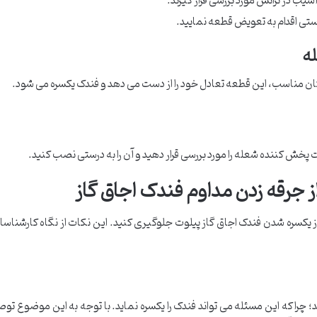
یب در ترانس مورد بررسی قرار گیرند.
ستی اقدام به تعویض قطعه نمایید.
ان مناسب، این قطعه تعادل خود را از دست می دهد و فندک یکسره می شود.
خش کننده شعله را مورد بررسی قرار دهید و آن را به درستی نصب کنید.
 از یکسره شدن فندک اجاق گاز پیلوت جلوگیری کنید. این نکات از نگاه کارشناس
چرا که این مسئله می تواند فندک را یکسره نماید. با توجه به این موضوع توص