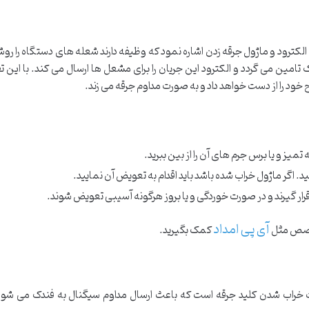
الکترود و ماژول جرقه زدن اشاره نمود که وظیفه دارند شعله های دستگاه را رو
دک تامین می گردد و الکترود این جریان را برای مشعل ها ارسال می کند. با این ت
 را از دست خواهد داد و به صورت مداوم جرقه می زند.
میز و یا برس جرم های آن را از بین ببرید.
د. اگر ماژول خراب شده باشد باید اقدام به تعویض آن نمایید.
ار گیرند و در صورت خوردگی و یا بروز هرگونه آسیبی تعویض شوند.
آی پی امداد
خصص مثل
کمک بگیرید.
وت خراب شدن کلید جرقه است که باعث ارسال مداوم سیگنال به فندک می شو