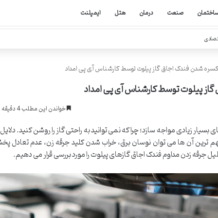
اختمان
صنعت
درمان
هتل
ایمپلنت
تصادی
ره شدن فندک اجاق گاز پیلوت توسط کارشناس آی پی امداد
از پیلوت توسط کارشناس آی پی امداد
خواندن این مطلب 4 دقیقه زمان میبرد
ی بسیار زیادی مواجه سازد؛ چرا که نمی توانید به راحتی گاز را روشن کنید. دلای
هم ترین آن ها می توان نوسان برق، خراب شدن کلید جرقه زن، عدم تعادل پخ