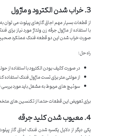
3. خراب شدن الکترود و ماژول
از قطعات بسیار مهم اجاق گازهای پیلوت می توان به 
با استفاده از ماژول جرقه زن ولتاژ مورد نیاز برای فن
صورت خراب شدن این دو قطعه فندک عملکرد صحیح خود
راه حل:
در صورت کثیف بودن الکترود با استفاده از حوله ت
از مولتی متر برای تست ماژول فندک استفاده کنی
سوئیچ های مربوط به مشعل باید مورد بررسی قر
برای تعویض این قطعات حتما از تکنسین های مت
4. معیوب شدن کلید جرقه
یکی دیگر از دلایل یکسره شدن فندک اجاق گاز پیل