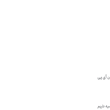
ان آی پی
یه داریم