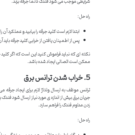
شرایطی موجب می شود فندک دائما جرقه بزند.
راه حل:
ابتدا لازم است کلید جرقه را بیابید و عملکرد آن را
پس از اطمینان یافتن از خرابی کلید جرقه باید آ
نکته ای که نباید فراموش کنید این است که اگر کلید 
ممکن است اتصالی ایجاد شده باشد.
5. خراب شدن ترانس برق
ترانس موظف به ارسال ولتاژ لازم برای ایجاد جرقه م
جریان برق بیش از اندازه ی مورد نیاز ارسال شود فندک 
زدن مداوم فندک را فراهم سازد.
راه حل: