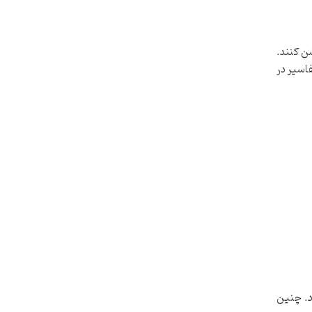
شن کنند.
فاسیر در
د. چنین