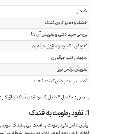
راه حل
خشک و تمیز کردن فندک
بررسی سیم کشی و تعویض آن ها
تعویض الکترود و ماژول جرقه زن
تعویض کلید جرقه زن
تعویض ترانس برق
نصب درست پخش کننده شعله
به صورت مفصل 6 دلیل یکسره شدن فندک اجاق گازهای پیلوت به صورت زیر هستند:
1. نفوذ رطوبت به فندک
اولین عامل نفوذ رطوبت به فندک می باشد که موجب ا
کوتاه رخ می دهد که می تواند به سنسور شعله نیز آسی