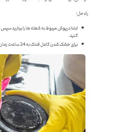
راه حل:
ابتدا درپوش مربوط به شعله ها را بردارید سپس
کنید.
برای خشک شدن کامل فندک به 24 ساعت زمان نیاز است و باید در معرض هوای خشک قرار گیرند.