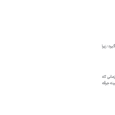
رد؛ زیرا
زمانی که
ینه جرقه