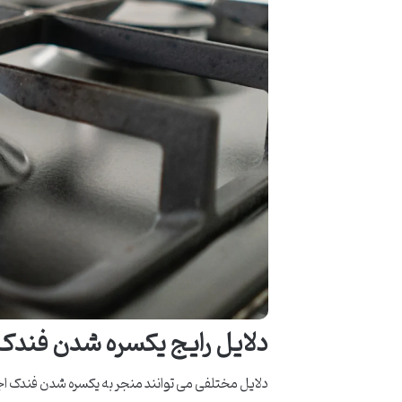
دلایل رایج یکسره شدن فندک ا
دلایل مختلفی می توانند منجر به یکسره شدن فندک اجا