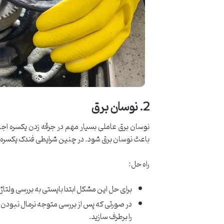
2. نوسان برق
نوسان برق عاملی بسیار مهم در جرقه زدن یکسره اجا
باعث نوسان برق شود. در چنین شرایطی فندک یکسره
راه حل:
برای حل این مشکل ابتدا بایستی به بررسی ولتاژ پر
در صورتی که پس از بررسی متوجه نرمال نبودن مح
را برطرف سازید.