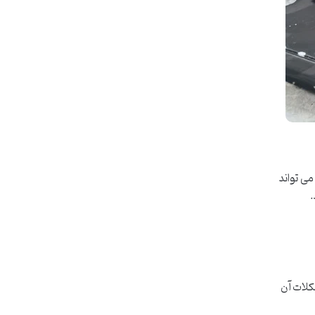
ی تواند
.
شکلات آن