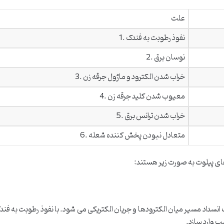
علت
1. نفوذ رطوبت به فندک
2. نوسان برق
3. خراب شدن الکترود و ماژول جرقه زن
4. معیوب شدن کلید جرقه زن
5. خراب شدن ترانس برق
6. متعادل نبودن پخش کننده شعله
نسداد مسیر میان الکترودها و جریان الکتریکی می شود. با نفوذ رطوبت به فند
ب وارد سازد.