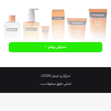
نمایش بیشتر
خبرگزاری کردوار (2026)
تمامی حقوق محفوظ است.
۷ مرحله روتین پوست جوش‌دار
برای پوست مستعد جوش مراقبت‌هایی لازم است که باید در صبح و شب