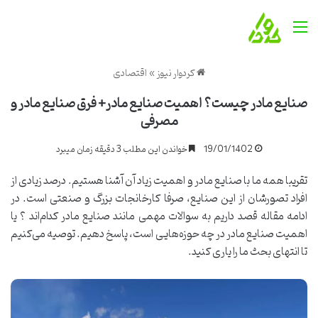
منو
کردوار نیوز
»
اقتصادی
صنایع مادر چیست؟ اهمیت صنایع مادر+ فرق صنایع مادر و
مصرفی
19/01/1402
خواندن این مطلب 3 دقیقه زمان میبرد
تقریبا همه ما با صنایع مادر و اهمیت زیاد آن آشنا هستیم. درصد زیادی از
افراد تصورشان از این صنایع، صرفا کارخانجات بزرگ و صنعتی است. در
ادامه مقاله قصد داریم به سوالات مهمی مانند صنایع مادر کدام‌اند ؟ یا
اهمیت صنایع مادر در چه حوزه‌هایی است، پاسخ دهیم. توصیه می‌کنیم
تا انتهای بحث ما را یاری کنید.