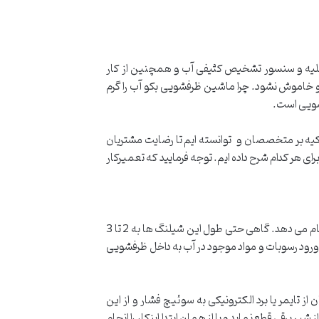
تخلیه و سنسور تشخیص کثیفی آب و همچنین از کار
خاموش نشود. چرا ماشین ظرفشویی بکو آب را گرم
فشویی است.
 تکیه بر متخصصان و توانسته ایم تا رضایت مشتریان
برای هر کدام شرح داده ایم. توجه فرمایید که تعمیرکار
ظرفشویی بکو به کمک شیلنگ های لاستیکی که برای تأمین آب ماشین ظرفشویی به شیر آب شهری متصل می شوند، آبگیری را انجام می دهد. گاهی حتی طول این شیلنگ ها به 2 تا 3
ورود رسوبات و مواد موجود در آب به داخل ظرفشویی
تایمر یا برد الکترونیکی به سوئیچ فشار و از این
برقی قطع نماید و یا از همان ابتدا اینکار را انجام