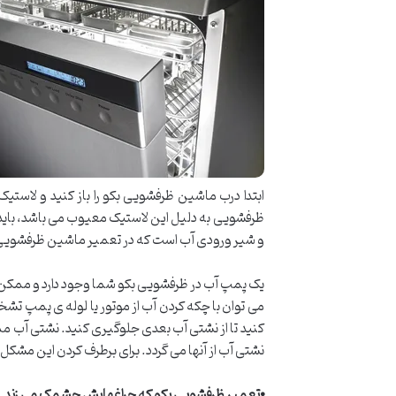
ابتدا درب ماشین ظرفشویی بکو را باز کنید و لاستیک
ظرفشویی به دلیل این لاستیک معیوب می باشد، باید آ
و شیر ورودی آب است که در تعمیر ماشین ظرفشویی
یک پمپ آب در ظرفشویی بکو شما وجود دارد و ممکن ا
می توان با چکه کردن آب از موتور یا لوله ی پمپ تشخی
کنید تا از نشتی آب بعدی جلوگیری کنید. نشتی آب م
نشتی آب از آنها می گردد. برای برطرف کردن این مشکل
⦁
تعمیر ظرفشویی بکو که چراغهایش چشمک می زند
.