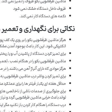
ماشین ظرفشویی بکو ظروف را تمیز نمی کند.
ظروف داخل دستگاه خشک نمی شود
دکمه های دستگاه کار نمی کند.
نکاتی برای نگهداری و تعمیر
هرگز ماشین ظرفشویی بکو را بر روی یک کف پوش
الکتریکی شود. این کار باعث بوجود آمدن مشک
برای تمیز کردن دستگاه از پاشیدن آب و یا ریختن
ماشین ظرفشویی بکو را در هنگام نصب ، تعمیر و 
هرگز موادی که دارای آلیاژ آهن می باشند را در
برای تمیز کردن واشر درب ماشین ظرفشویی به آرا
حداقل هفته ای یکبار فیلتر ها را برای عملکرد 
برای جلوگیری از صدمات ناشی از ناخالصی های
تواند باعث خرابی ماشین ظرفشویی گردد و نیاز 
درب دستگاه را هنگام کار کردن باز نکنید مگر اینک