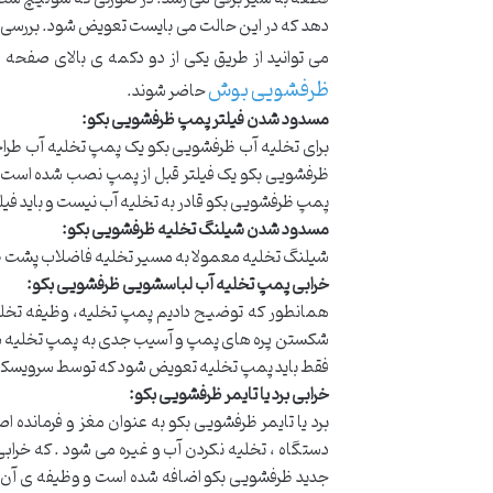
دهد که در این حالت می بایست تعویض شود. بررسی س
می توانید از طریق یکی از دو دکمه ی بالای صفحه 
ظرفشویی بوش
حاضر شوند.
مسدود شدن فیلتر پمپ ظرفشویی بکو
:
برای تخلیه آب ظرفشویی بکو یک پمپ تخلیه آب طراح
ظرفشویی بکو یک فیلتر قبل از پمپ نصب شده است تا
پمپ ظرفشویی بکو قادر به تخلیه آب نیست و باید فیلتر ر
مسدود شدن شیلنگ تخلیه ظرفشویی بکو
:
شیلنگ تخلیه معمولا به مسیر تخلیه فاضلاب پشت ظ
خرابی پمپ تخلیه آب لباسشویی ظرفشویی بکو
:
همانطور که توضیح دادیم پمپ تخلیه، وظیفه تخلیه آ
شکستن پره های پمپ و آسیب جدی به پمپ تخلیه شده ان
فقط باید پمپ تخلیه تعویض شود که توسط سرویسکا
خرابی برد یا تایمر ظرفشویی بکو
:
برد یا تایمر ظرفشویی بکو به عنوان مغز و فرمانده
دستگاه ، تخلیه نکردن آب و غیره می شود . که خرا
جدید ظرفشویی بکو اضافه شده است و وظیفه ی آن ک