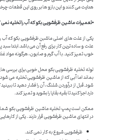
هدایت می کنند و این بازو ها بر روی این قطعات چرخ
⦁
تعمیرات ماشین ظرفشویی بکو که آب را تخلیه نمی 
یکی از علت های اصلی ماشبن ظرفشویی بکو که آب را ت
علت و ساده ترین کار برای رفع آن می باشد.ابتدا سبد 
خوب تمیز کنید. با آب گرم و صابون، هرگونه مواد غذا
لوله تخلیه ظرفشویی بکو محل خوبی برای بررسی های 
بماند اما آبی که از ماشین ظرفشویی تخلیه می شود امک
شود.قبل از درآوردن شلنگ، آن را فشار دهید تا ببینید
دارد اجرا کنید تا بقیه بقایا را بشوید و تمیز کند.
ممکن است پمپ تخلیه ماشین ظرفشویی بکو شما خر
در انتهای ماشین ظرفشویی قرار دارند . یکی از کارها
ظرفشویی شروع به کار نمی کند.