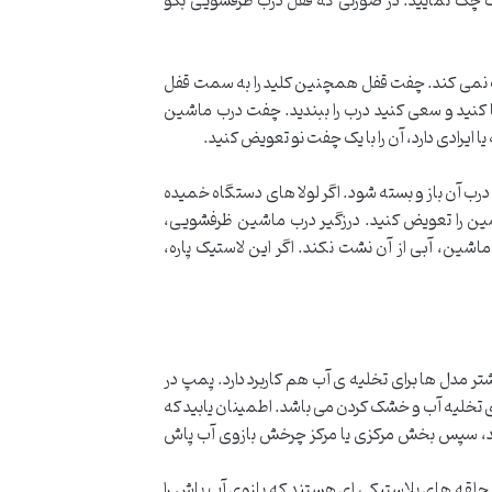
 چک نمایید. در صورتی که قفل درب ظرفشویی بکو
شت نمی کند. چفت قفل همچنین کلید را به سمت قفل
نید و سعی کنید درب را ببندید. چفت درب ماشین
یرادی دارد، آن را با یک چفت نو تعویض کنید.
 درب آن باز و بسته شود. اگر لولا های دستگاه خمیده
اشین را تعویض کنید. درزگیر درب ماشین ظرفشویی،
شین، آبی از آن نشت نکند. اگر این لاستیک پاره،
 مدل ها برای تخلیه ی آب هم کاربرد دارد. پمپ در
تخلیه آب و خشک کردن می باشد. اطمینان یابید که
شند، سپس بخش مرکزی یا مرکز چرخش بازوی آب پاش
حلقه های پلاستیکی ای هستند که بازوی آب پاش را