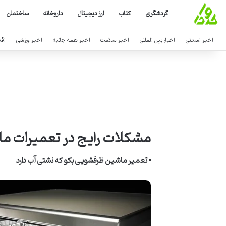
گردشگری
کتاب
ارز دیجیتال
داروخانه
ساختمان
اخبار استانی
اخبار بین المللی
اخبار سلامت
اخبار همه جانبه
اخبار ورزشی
اق
مشکلات رایج در تعمیرات م
⦁
تعمیر ماشین ظرفشویی بکو که نشتی آب دارد