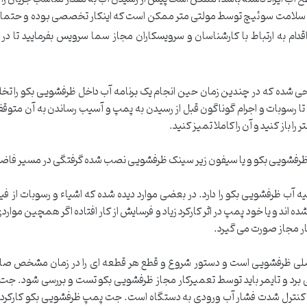
لامت سوئیچ توسط مولتی متر ممکن است که اینکار تخصصی بوده و حتما باید
اقدام به ارتباط با کارشناسان و سرویسکاران مجاز سما سرویس بفرمایید تا 
ی شده که در چندین زمان حین انجام یک برنامه آب داخل ظرفشویی بکو را تخل
 رسوبات و اجرام گوناگون قبل از رسیدن به پمپ و آسیب رساندن به آن متوقف 
ا باز کنید و آن را کاملا تمیز کنید.
رفشویی بکو و یا سیفون زیر سینک ظرفشویی نصب شده گرفتگی در مسیر فاضل
ب ظرفشویی بکو را دارد. در بعضی موارد دیده شده که اشیاء و رسوبات از فیلت
د و یا خود پمپ در اثر کارکرد زیاد و فرسایش از کار افتاده اگر همچین موا
ر مجاز صورت می گیرد.
 اصلی ظرفشویی است و دستور شروع و قطع هر قطعه ای را در زمان مشخص صادر می
بی برد و تایمر باید توسط تعمیرکار مجاز ظرفشویی بکو تست و بررسی شود.
نترل شدت فشار آب ورودی به دستگاه است. جت پمپ ظرفشویی بکو کارکرد دستگ