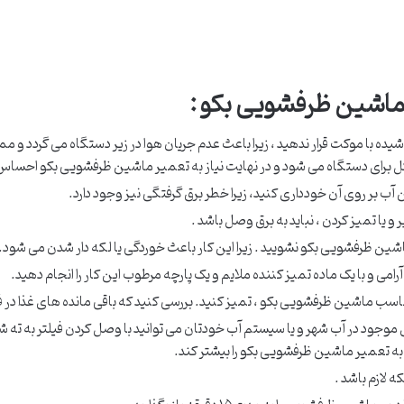
 ماشین ظرفشویی بکو :
یده با موکت قرار ندهید ، زیرا باعث عدم جریان هوا در زیر دستگاه می گردد 
ل برای دستگاه می شود و در نهایت نیاز به تعمیر ماشین ظرفشویی بکو احساس
 آب بر روی آن خودداری کنید، زیرا خطر برق گرفتگی نیز وجود دارد.
یا تمیز کردن ، نباید به برق وصل باشد .
 ماشین ظرفشویی بکو نشویید . زیرا این کار باعث خوردگی یا لکه دار شدن می شود.
می و با یک ماده تمیز کننده ملایم و یک پارچه مرطوب این کار را انجام دهید.
مناسب ماشین ظرفشویی بکو ، تمیز کنید. بررسی کنید که باقی مانده های غذا در فی
 موجود در آب شهر و یا سیستم آب خودتان می توانید با وصل کردن فیلتر به ت
به تعمیر ماشین ظرفشویی بکو را بیشتر کند.
ه لازم باشد .