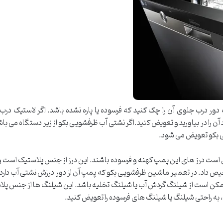
 دور درب جلوی آن را چک کنید که فرسوده یا پاره نشده باشد. اگر لاستیک درب
ن را در بیاورید و تعویض کنید.اگر نشتی آب ظرفشویی بکو از زیر دستگاه می ب
 بکو تعویض می شود.
ست درز های این پمپ کهنه و فرسوده باشند. این درز از جنس پلاستیک است و در
ص داد. در تعمیر ماشین ظرفشویی بکو که پمپ آن از دور درزش نشتی آب دارد، بای
مکن است از شیلنگ گردش آب یا شیلنگ تخلیه باشد. این شیلنگ ها از جنس پلاس
، به راحتی شیلنگ یا شیلنگ های فرسوده را تعویض کنید.