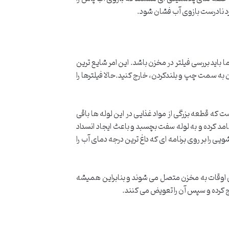
رد نادرست بازوی آب فشان شود.
اید بررسی فیلتر در مخزن باشد. این امر شایع ترین
ن به سمت چپ و بلندکردن، خارج کنید.حالا فیلترها را
ه قطعه بزرگی از مواد غذایی در این لوله ها باقی
جامد کرده و به لوله سفت بچسبد و باعث ایجاد انسداد
ی را بر روی برنامه ای که داغ ترین درجه دمای آب را
وقات به مخزن متصل می شوند و بنابراین همیشه
رج کرده و سپس آن را تعویض می کنند.