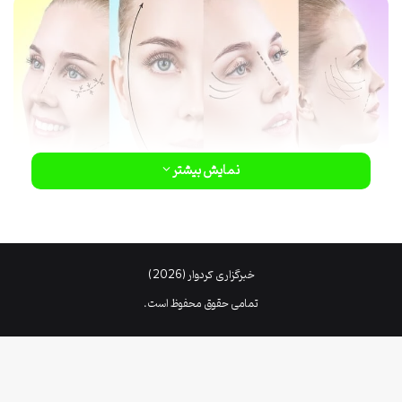
نمایش بیشتر
زیبایی لب ها می تواند چهره هر فرد را جذاب تر کند به خصوص کسانی که
لب های باریک و یا خوش فرمی ندارند .
خبرگزاری کردوار (2026)
فرم دهی لب
اما امروزه برای از بین بردن این مشکل و
روش های متفاوتی
تمامی حقوق محفوظ است.
وجود دارد که می تواند زیبای لب های شما را بازگرداند در واقع این روش ها
می توانند لب های برجسته و برآمده به میزان دلخواه را برای شما فراهم
کنند.