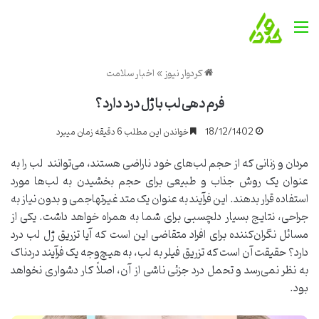
منو
کردوار نیوز
»
اخبار سلامت
فرم دهی لب با ژل درد دارد؟
18/12/1402
خواندن این مطلب 6 دقیقه زمان میبرد
مردان و زنانی که از حجم لب‌های خود ناراضی هستند، می‌توانند لب را به
عنوان یک روش جذاب و طبیعی برای حجم بخشیدن به لب‌ها مورد
استفاده قرار بدهند. این فرآیند به عنوان یک متد غیرتهاجمی و بدون نیاز به
جراحی، نتایج بسیار دلچسبی برای شما به همراه خواهد داشت. یکی از
مسائل نگران‌کننده برای افراد متقاضی این است که آیا تزریق ژل لب درد
دارد؟ حقیقت آن است که تزریق فیلر به لب، به هیچ‌وجه یک فرآیند دردناک
به نظر نمی‌رسد و تحمل درد جزئی ناشی از آن، اصلاً کار دشواری نخواهد
بود.