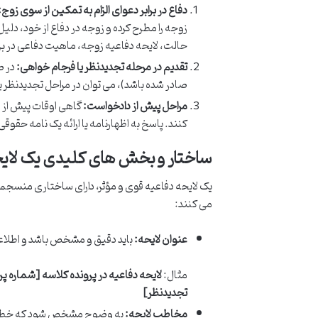
دفاع در برابر دعوای الزام به تمکین از سوی زوج:
زوجه را مطرح کرده و زوجه در دفاع از خود، د
حالت، لایحه دفاعیه زوجه، ماهیت دفاعی در براب
تقدیم در مرحله تجدیدنظر یا فرجام خواهی:
در ص
صادر شده باشد)، می توان در مراحل تجدیدنظر ی
مراحل پیش از دادخواست:
گاهی اوقات پیش از ط
کنند. پاسخ به اظهارنامه یا ارائه یک نامه حقوق
ساختار و بخش های کلیدی یک لایح
یک لایحه دفاعیه قوی و مؤثر، دارای ساختاری منسجم 
می کنند:
عنوان لایحه:
باید دقیق و مشخص باشد و اطلاعات
مثال:
لایحه دفاعیه در پرونده کلاسه [شماره پ
تجدیدنظر]
مخاطب لایحه:
به وضوح مشخص شود که خطاب