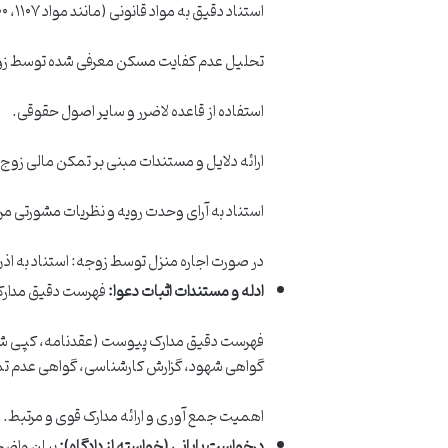
استناد دقیق به مواد قانونی (مانند مواد ۱۱۰۷، ۱۱۰۰، ۱۱۰۲، ۳۰ قانون مدنی) با ذکر استدلال و تحلیل آن ها.
تحلیل عدم کفایت مسکن معرفی شده توسط زوج (م
استفاده از قاعده لاضرر و سایر اصول حقوقی.
ارائه دلایل و مستندات مبنی بر تمکن مالی زوج
استناد به آرای وحدت رویه و نظریات مشورتی مر
در صورت اجاره منزل توسط زوجه: استناد به اذ
ادله و مستندات اثبات دعوا:
فهرست دقیق مدارک 
فهرست دقیق مدارک پیوست (عقدنامه، کپی شناسن
گواهی شهود، گزارش کارشناسی، گواهی عدم تم
اهمیت جمع آوری و ارائه مدارک قوی و مرتبط.
درخواست پایانی (خواسته از دادگاه):
بیان واضح 