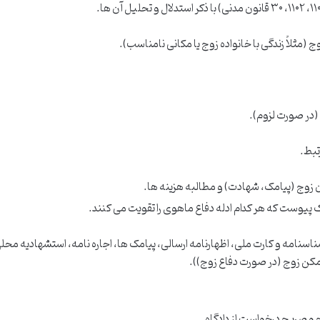
ثلاً زندگی با خانواده زوج یا مکانی نامناسب).
 (در صورت لزوم).
تبط.
ن زوج (پیامک، شهادت) و مطالبه هزینه ها.
پیوست که هر کدام ادله دفاع ماهوی را تقویت می کنند.
امه و کارت ملی، اظهارنامه ارسالی، پیامک ها، اجاره نامه، استشهادیه محل
کن زوج (در صورت دفاع زوج)).
و صریح درخواست از دادگاه.