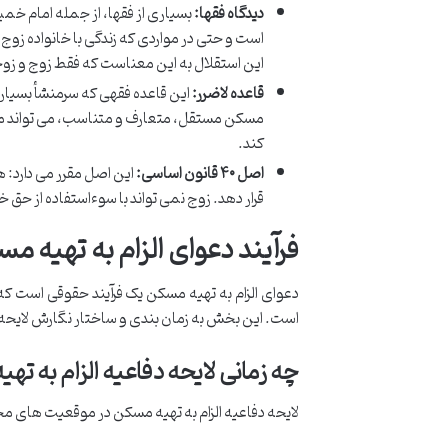
دیدگاه فقها:
بسیاری از فقها، از جمله امام خمی
است و حتی در مواردی که زندگی با خانواده زو
این استقلال به این معناست که فقط زوج و زوجه (
قاعده لاضرر:
این قاعده فقهی که سرمنشأ بسیاری
مسکن مستقل، متعارف و متناسب، می تواند مصداق
کند.
اصل ۴۰ قانون اساسی:
این اصل مقرر می دارد: 
قرار دهد. زوج نمی تواند با سوءاستفاده از حق 
فرآیند دعوای الزام به تهیه 
دعوای الزام به تهیه مسکن یک فرآیند حقوقی است ک
است. این بخش به زمان بندی و ساختار نگارش لایحه م
چه زمانی لایحه دفاعیه الزام به ت
لایحه دفاعیه الزام به تهیه مسکن در موقعیت های مختل