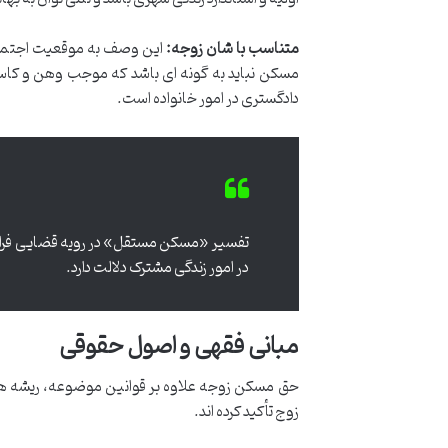
متناسب با شان زوجه:
این وصف به موقعیت اجتماع
مسکن نباید به گونه ای باشد که موجب وهن و کاس
دادگستری در امور خانواده است.
تفسیر «مسکن مستقل» در رویه قضایی فراتر 
در امور زندگی مشترک دلالت دارد.
مبانی فقهی و اصول حقوقی
حق مسکن زوجه علاوه بر قوانین موضوعه، ریشه ها
زوج تأکید کرده اند.