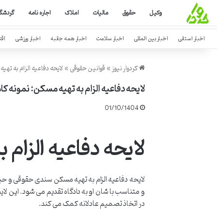
وکیل
حقوق
مالیات
املاک
اجاره نامه
گردشگ
اخبار استانی
اخبار بین المللی
اخبار سلامت
اخبار همه جانبه
اخبار ورزشی
اق
کردوار نیوز
»
قوانین حقوقی
»
لایحه دفاعیه الزام به تهی
لایحه دفاعیه الزام به تهیه مسکن: نمونه کا
01/10/1404
لایحه دفاعیه الزام 
لایحه دفاعیه الزام به تهیه مسکن سندی حقوقی و حی
و متناسب با شان او به دادگاه تقدیم می شود. این لای
در اتخاذ تصمیم عادلانه کمک می کند.