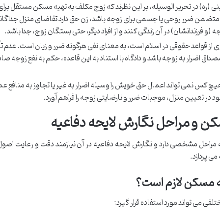
نی (ره) در تحریر الوسیله، بر این نظرند که زوج مکلف به تهیه مسکن مستقل برا
ج متضمن ضرر روحی یا جسمی برای زوجه باشد، زن حق دارد تقاضای منزل جداگانه
و فرزندانشان) در آن زندگی کنند و از افراد دیگر، حتی بستگان زوج، جدا باشد.
 از قواعد حقوقی در اسلام است، به معنای نفی هرگونه ضرر و زیان است. عدم ت
 اضرار به زوجه باشد و دادگاه با استناد به این قاعده، حکم به نفع زوجه صا
هیچ کس نمی تواند اعمال حق خویش را وسیله اضرار به غیر یا تجاوز به منافع 
خود در تعیین منزل، موجبات ضرر و نارضایتی زوجه را فراهم آورد.
مسکن و مراحل نگارش لایحه دفاعیه
ه مراحل مشخصی دارد و نگارش لایحه دفاعیه در آن نیازمند دقت و رعایت اصو
ی پردازد.
هیه مسکن لازم است؟
فی می تواند مورد استفاده قرار گیرد: