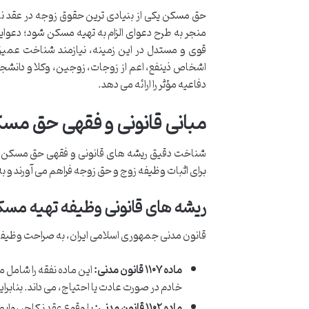
حق مسکن یکی از بنیادی ترین حقوق زوجه در عقد نکا
منجر به طرح دعوای الزام به تهیه مسکن شود؛ دعوای
قوی و مستدل در این زمینه، نیازمند شناخت عمیق 
اشخاص ذینفع، اعم از زوجات، زوجین، وکلا و دانشجوی
دفاعیه مؤثر را ارائه می دهد.
مبانی قانونی و فقهی حق مس
شناخت دقیق ریشه های قانونی و فقهی حق مسکن زوج
برای اثبات وظیفه زوج و حق زوجه فراهم می آورند و 
ریشه های قانونی وظیفه تهیه مس
قانون مدنی جمهوری اسلامی ایران، به صراحت وظیفه ته
ماده ۱۱۰۷ قانون مدنی:
این ماده نفقه را شامل 
خادم در صورت عادت یا احتیاج، می داند. بناب
ماده ۱۱۰۲ قانون مدنی:
با وقوع عقد نکاح، روابط