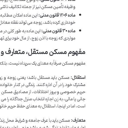
وظیفه تأمین مسکن نیز از جمله تکالیف ناشی 
ماده ۱۲۰۶ قانون مدنی:
این ماده امکان مطالبه 
خودداری کرده باشد، زوجه می تواند نفقه معادل 
ماده ۳۰ قانون مدنی:
این ماده به طور کلی در م
مواردی که زوجه با اذن زوج، از مال خود برای ته
مفهوم مسکن مستقل، متعارف و م
مفهوم مسکن صرفاً به معنای یک سرپناه نیست، بلکه 
استقلال:
مسکن باید مستقل باشد؛ یعنی زوجه و زوج 
مشترک خود را در آن اداره کنند. زندگی در کنار خانو
جانی یا مالی، به زن اجازه انتخاب منزل جداگانه را 
است، اما در اینجا، استقلال به معنای حفظ حریم خان
متعارف:
مسکن باید با عرف جامعه و شرایط محل زندگی
اولیه و استاندارد زندگی شهری باشد و نمی توان به به