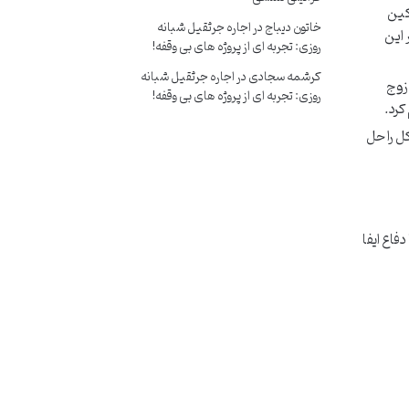
مکین
خاتون دیباج
در
اجاره جرثقیل شبانه
 این
روزی: تجربه ای از پروژه های بی وقفه!
کرشمه سجادی
در
اجاره جرثقیل شبانه
 زوج
روزی: تجربه ای از پروژه های بی وقفه!
کرد.
ل را حل
اع ایفا