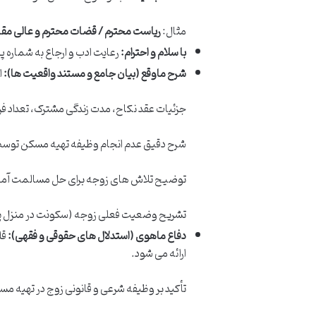
مثال:
ریاست محترم / قضات محترم و عالی مقام 
با سلام و احترام:
رعایت ادب و ارجاع به شماره پر
شرح ماوقع (بیان جامع و مستند واقعیت ها):
ا
جزئیات عقد نکاح، مدت زندگی مشترک، تعداد فر
شرح دقیق عدم انجام وظیفه تهیه مسکن توسط ز
توضیح تلاش های زوجه برای حل مسالمت آمیز 
تشریح وضعیت فعلی زوجه (سکونت در منزل پد
دفاع ماهوی (استدلال های حقوقی و فقهی):
قل
ارائه می شود.
تأکید بر وظیفه شرعی و قانونی زوج در تهیه 