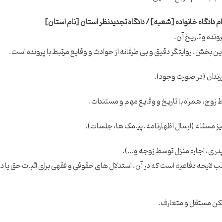
دادگاه خانواده [شعبه] / دادگاه تجدیدنظر استان [نام استان]
ونده و تاریخ آن.
ین بخش، روایتگر دقیق و بی طرفانه از حوادث و وقایع مرتبط با پرونده است.
زندان (در صورت وجود).
وج، همراه با تاریخ و وقایع مهم و مستندات.
مسئله (ارسال اظهارنامه، پیامک ها، جلسات).
ری، اجاره منزل توسط زوجه و…).
ب لایحه دفاعیه است که در آن، استدلال های حقوقی و فقهی برای اثبات حق یا دفا
مسکن مستقل و متعارف.