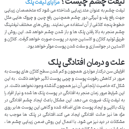
لیفت چشم چیست؟
مزایای لیفت پلک
لیفت چشم به عنوان متد زیبایی شناخته می شود که متخصصان زیبایی
جهت رفع پف و تیرگی دور چشم همچنین رفع چین و چروک‌ هایی مثل
خطوط پنجه کلاغی از آن استفاده می نمایند. روش ‌های مختلف لیفتینگ
چشم منجر به بالا رفتن پلک ‌ها و باز شدن چشم خواهد شد. این روش از
طریق تولید کلاژن و الاستین جدید در پوست صورت خواهد گرفت. کلاژن و
الاستین در جوانسازی و سفت شدن پوست موثر خواهد بود.
علت و درمان افتادگی پلک
افزایش سن درکنار مواردی همچون و کم شدن سطح کلاژن ‌های پوست به
مرور در کاهش رطوبت پوست و چربی پوست تاثیر خواهد داشت . به این
شکل که خاصیت ارتجاعی آن نیز همچون گذشته وجود نخواهد داشت. در
این شرایط ‌مرور زمان منجر به افتادگی در پوست پلک ‌ها شده و نیاز افراد را
به لیفت پلک ضرورت می دهد. این مشکل باعث ایجاد چشم افتادگی در
پلک بالایی و ایجاد پوست‌ های اضافه‌ شده و گاهی این پوست ‌ها بر روی
مژه‌ ها نیز حالت افتادگی ایجاد می کند.افتادگی در پلک ها موجب به
مشکلات در دید نیز می شود. با اعمال این روش ضمن زیبایی چشم ها ،