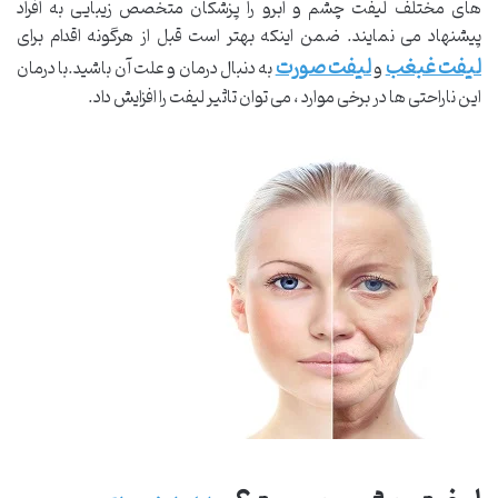
‌های مختلف لیفت چشم و ابرو را پزشکان متخصص زیبایی به افراد
پیشنهاد می نمایند. ضمن اینکه بهتر است قبل از هرگونه اقدام برای
لیفت غبغب
لیفت صورت
و
به دنبال درمان و علت آن باشید.با درمان
این ناراحتی ‌ها در برخی موارد ، می ‌توان تاثیر لیفت را افزایش داد.