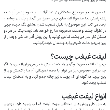
باعث از بین رفتن مشکلات دید می شود.
بنابراین همین موضوع مشکلاتی در دید افراد مسن به وجود می آورد. در
پلک پایینی نیز معمولا لایه‌ های چربی جمع می گردد و پف زیر چشم را
ایجاد می کند. این موضوع به دلیل ضعیف شدن غشای نگه‌ دارنده چربی
در اطراف چشم و ضعف ماهیچه‌ ها رخ خواهد داد. لیفت پلک در هر دو
مشکل کار ساز می باشد. لذا می‌ توانید با این روش آثار افتادگی و پف را از
بین ببرید و حالت طبیعی را به چشمان خود برگردانید.
لیفت غبغب چیست؟
چربی اضافه در صورت و گردن را با کمک روش ‌هایی می ‌توان از بین برد. اگر
چه در این خصوص نیز می توان با انجام تمریناتی آن ها را کاهش و یا از
بین ببرید. به گونه ای که پوست زیر چانه جمع گردد و به اصطلاح لیفت
غبغب ایجاد شود .
انواع لیفت غبغب
به طور کلی روش‌های مختلفی جهت لیفت غبغب وجود دارد. بهترین