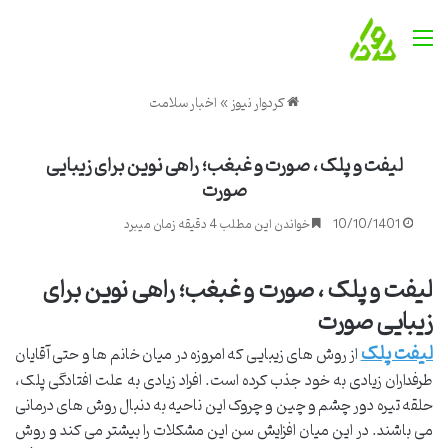
منو
کردوار نیوز
»
اخبار سلامت
لیفت و پلک ، صورت و غبغب؛ راهی نوین برای زیبایی
صورت
10/10/1401
خواندن این مطلب 4 دقیقه زمان میبرد
لیفت و پلک ، صورت و غبغب؛ راهی نوین برای
زیبایی صورت
لیفت پلک
از روش‌ های زیبایی که امروزه در میان خانم‌ ها و حتی آقایان
طرفداران زیادی به خود جذب کرده است. افراد زیادی به علت افتادگی پلک،
حلقه تیره دور چشم و چین و چروک این ناحیه به دنبال روش‌ های درمانی
می باشند. در این میان افزایش سن این مشکلات را بیشتر می کند و روش