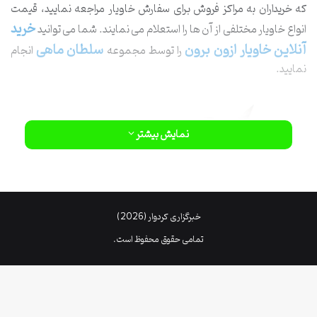
که خریداران به مراکز فروش برای سفارش خاویار مراجعه نمایید، قیمت
خرید
انواع خاویار مختلفی از آن ها را استعلام می نمایند. شما می توانید
آنلاین خاویار ازون برون
سلطان ماهی
را توسط مجموعه
انجام
نمایید.
نمایش بیشتر
خبرگزاری کردوار (2026)
تمامی حقوق محفوظ است.
غذا و تغذیه ماهی ازون برون