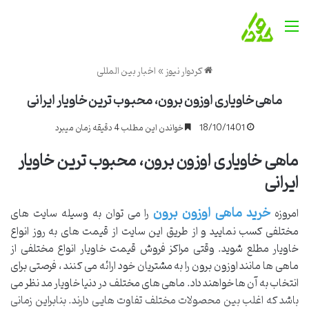
منو
کردوار نیوز
»
اخبار بین المللی
ماهی خاویاری اوزون برون، محبوب ترین خاویار ایرانی
18/10/1401
خواندن این مطلب 4 دقیقه زمان میبرد
ماهی خاویاری اوزون برون، محبوب ترین خاویار
ایرانی
خرید ماهی اوزون برون
امروزه
را می توان به وسیله سایت های
مختلفی کسب نمایید و از طریق این سایت از قیمت های به روز انواع
خاویار مطلع شوید. وقتی مراکز فروش قیمت خاویار انواع مختلفی از
ماهی ها مانند اوزون برون را به مشتریان خود ارائه می کنند ، فرصتی برای
انتخاب به آن ها خواهند داد. ماهی های مختلف در دنیا خاویار مد نظر می
باشد که اغلب بین محصولات مختلف تفاوت هایی دارند. بنابراین زمانی