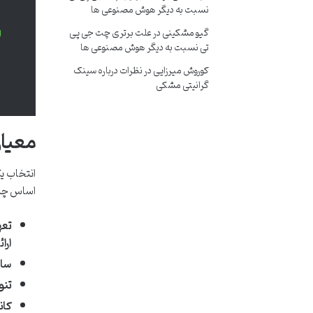
نسبت به دیگر هوش مصنوعی ها
گیو مشکینی
در
علت برتری چت جی پی
تی نسبت به دیگر هوش مصنوعی ها
س
کوروش میرزایی
در
نظرات درباره سینک
ص
گرانیتی مشکی
معیار
انتخاب یک
اساس چند
تعه
ارا
ساب
تنو
کان