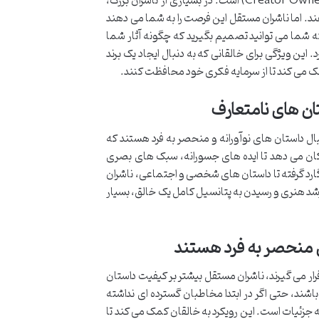
یکی از بزرگترین نقاط قوت ناشران کمیک مستقل، تأکید آن ها بر مالکیت خالق (Creator Ownership) است. در بسیاری از ناشران بزرگ،
دهند. اما ناشران مستقل این فرصت را به شما می دهند
شما می توانید تصمیم بگیرید که چگونه آثار شما
این ویژگی برای خالقانی که به دنبال ایجاد یک برند
می کند تا از سرمایه فکری خود محافظت کنند.
تان های نامتعارف
بال داستان های نوآورانه و منحصر به فرد هستند که
ان می دهد تا ایده های جسورانه، سبک های بصری
ارد گرفته تا داستان های شخصی و اجتماعی، ناشران
ی رشد هنری و رسیدن به پتانسیل کامل یک خالق، بسیار
ای منحصر به فرد هستند
قرار می گیرند، ناشران مستقل بیشتر بر کیفیت داستان
باشند، حتی اگر در ابتدا مخاطبان گسترده ای نداشته
به جزئیات است. این رویکرد به خالقان کمک می کند تا