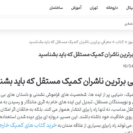
یتال
داروخانه
تهران
آموزش
ساختمان
تصادی
یوز
»
کتاب
»
معرفی برترین ناشران کمیک مستقل که باید بشناسید
رترین ناشران کمیک مستقل که باید بشناسید
16/0
 برترین ناشران کمیک مستقل که باید بشن
یک، دنیایی پر از ایده ها، شخصیت های فراموش نشدنی و داستان های بی ا
 و نویسندگان مستقل، تبدیل این ایده های خام به اثری ماندگار و رسیدن 
ل مناسب، نه تنها راه را برای انتشار هموار می کند، بلکه به خالقان اثر امک
 روی خلاقیت خود داشته باشند. این مسیر، دروازه ای برای دیده شدن استعد
خرید کتاب های کمیک خارج
ی تواند راه را برای بسیاری از علاقه مندان به