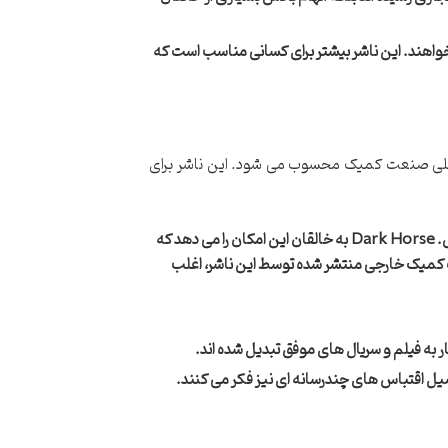
خواهند. این ناشر بیشتر برای کسانی مناسب است که
 استقلال و جریان اصلی صنعت کمیک محسوب می شود. این ناشر برای
تعادل میان آزادی خلاقانه و پشتیبانی حرفه ای، فرصت های اقتباس. Dark Horse به خالقان این امکان را می دهد که
اب کمیک خارجی منتشر شده توسط این ناشر، اغلب
سیل اقتباس های چندرسانه ای نیز فکر می کنند.