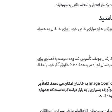
ک، از اعتبار و احترام بالایی برخوردارند.
اسید
ژگی ها و مزایای خاص خود را برای خالقان به همراه
الکیت کامل آثارشان بودند، تأسیس شد و به سرعت به نمادی برای
“مالکیت خالق” تبدیل گشت. این ناشر، خانه ای برای خلاقیت بی حد و مرز است و به هنرمندان اجازه می دهد تا ۱۰۰٪ حقوق آثار خود را حفظ
تضمین ۱۰۰٪ مالکیت خالق، پشتیبانی قوی در توزیع و بازاریابی. Image Comics به خالقان امکان می دهد تا کاملاً بر
ورانه بسیاری را به بازار عرضه کرده است که همواره
وده است.
ر نه تنها به موفقیت تجاری رسیده اند بلکه الهام بخش بسیاری از خالقان