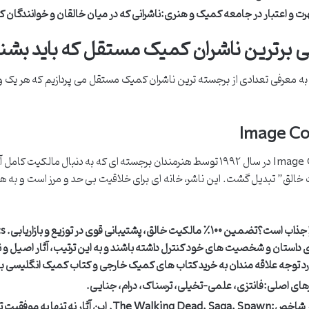
ت و اعتبار در جامعه کمیک و هنری:
ناشرانی که در میان خالقان و خوانندگان کمی
 برترین ناشران کمیک مستقل که باید بشن
 به معرفی تعدادی از برجسته ترین ناشران کمیک مستقل می پردازیم که هر یک وی
Image Co
Image Comics در سال ۱۹۹۲ توسط هنرمندان برجسته ای که به دنبال م
 جذاب است؟
 داستان و شخصیت های خود کنترل داشته باشند و به این ترتیب، آثار اصیل و نوآ
د توجه علاقه مندان به خرید کتاب های کمیک خارجی و کتاب کمیک انگلیسی ب
رهای اصلی:
فانتزی، علمی-تخیلی، ترسناک، درام، جنایی.
ر شاخص:
The Walking Dead, Saga, Spawn. این آثا