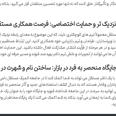
دگار و تأثیرگذار خلق کنند که نه تنها مورد تحسین منتقدان قرار می گیرد، بلکه ب
 نزدیک تر و حمایت اختصاصی: فرصت همکاری مستقی
ستقل معمولاً تیم های کوچکتری دارند، که این موضوع به معنای رابطه نزدیک ت
 ویراستاران، طراحان و تیم بازاریابی خود همکاری کنید. این ارتباط مستقیم به
ید و در هر مرحله از فرآیند انتشار، مشارکت فعال داشته باشید. این حمایت اخت
آن ها می توانند از تجربیات و دانش تیم ناشر بهره مند شوند و مسیر حرفه ای خود ر
جایگاه منحصر به فرد در بازار: ساختن نام و شهرت
ا یک ناشر مستقل می تواند به شما کمک کند تا در جامعه کمیک مستقل نامی بر
اداران وفادار هستند که به دنبال کشف استعدادهای جدید و آثار منحصر به فرد 
ی توانید به سرعت در این جامعه شناخته شوید و جایگاه خود را به عنوان یک خ
ای شما به ارمغان می آورد، بلکه به شما کمک می کند تا یک پایگاه مخاطبان 
ید.