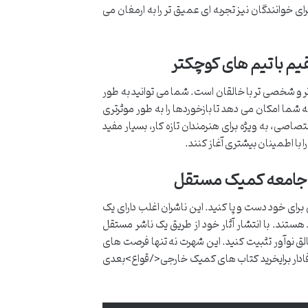
رای خوانندگان نیز تجربه ای عمیق تر را به ارمغان می
م با تیم های کوچکتر
ر و شخصی تر با خالقان است. شما می توانید به طور
 شما امکان می دهد تا بازخوردها را به طور موثرتری
صاصی، به ویژه برای هنرمندان تازه کار، بسیار مفید
ا با اطمینان بیشتری آغاز کنند.
 در جامعه کمیک مستقل
ای خود دست و پا کنید. این ناشران اغلب دارای یک
هستند. با انتشار آثار خود از طریق یک ناشر مستقل
الق نوآور تثبیت کنید. این شهرت نه تنها فرصت های
وفادار برایخرید کتاب های کمیک خارجی</قواع>بعدی