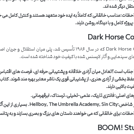
قل دیگر شده اند.
حظات:
مناسب خالقانی که کاملاً به ایده خود متعهد هستند و کنترل کامل می 
پروژه کامل و با دیدگاه روشن دارند.
Dark Horse C
Dark Horse Comics که در سال ۱۹۸۶ تأسیس شد، پلی میان
ای سینمایی و آثار لایسنس شده با کیفیت خود شناخته شده است.
 جذاب است؟
حفظ بخشی از آزادی هنری، از پشتیبانی قوی یک ناشر معتبر بهره مند شوند. کت
یت بالایی دارند.
رهای اصلی:
فانتزی تاریک، علمی-تخیلی، ترسناک، ابرقهرمانی.
ر شاخص:
Hellboy, The Umbrella Academy, Sin City. بسیاری از این آثار به فیلم و سریال های موفق تبدیل شده اند.
حظات:
برای خالقانی که می خواهند داستان های بزرگ و بصری بسازند و به پتان
BOOM! Stu