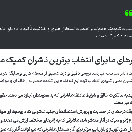
ایت گلوبوک همواره بر اهمیت استقلال هنری و خلاقیت تأکید دارد و باور دار
نعت کمیک هستند.
های ما برای انتخاب برترین ناشران کمیک 
 ناشر مناسب، نیازمند بررسی دقیق و درک عمیق از فلسفه کاری و سابقه هر ناشر 
ین معیار کلیدی انتخاب کرده ایم که تضمین کننده حمایت از خالقان و موفقیت
د به مالکیت خالق و شرایط عادلانه:
ناشرانی که به هنرمندان اجازه می دهند حقوق
ئه می دهند.
قه درخشان در حمایت و پرورش استعدادهای جدید:
ناشرانی که تاریخچه ای موفق
ع ژانر و سبک در آثار منتشر شده:
ناشرانی که به ژانرهای مختلف ارزش می دهند 
ال های توزیع و بازاریابی موثر برای آثار مستقل:
ناشرانی که می توانند آثار را به ص